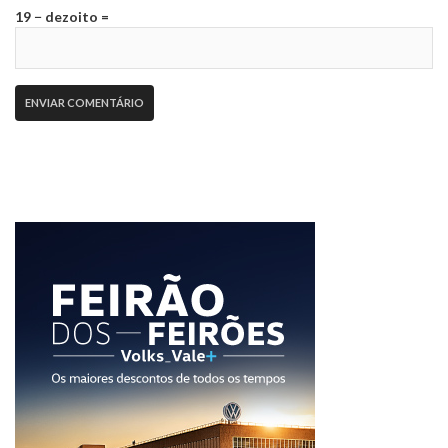
19 − dezoito =