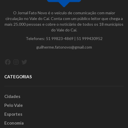
O Jornal Fato Novo é o veículo de comunicação com maior
circulação no Vale do Caí. Conta com um público leitor que chega a
mais 25.000 pessoas e cobre o noticiário de todos os 18 municípios
do Vale do Caí.
Telefones:
51 99823-4869
|
51 999430952
guilherme.fatonovo@gmail.com
Facebook
Instagram
Twitter
CATEGORIAS
Cidades
Pelo Vale
Esportes
Economia