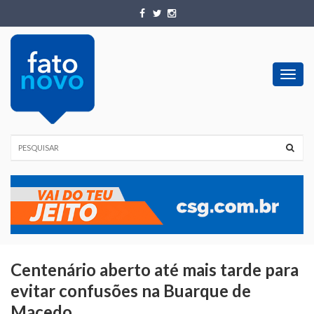
Toggl
navig
Centenário aberto até mais tarde para
evitar confusões na Buarque de
Macedo