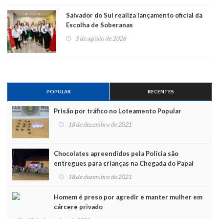
Salvador do Sul realiza lançamento oficial da
Escolha de Soberanas
5 de agosto de 2026
POPULAR
RECENTES
Prisão por tráfico no Loteamento Popular
18 de dezembro de 2021
Chocolates apreendidos pela Polícia são
entregues para crianças na Chegada do Papai
Noel
18 de dezembro de 2021
Homem é preso por agredir e manter mulher em
cárcere privado