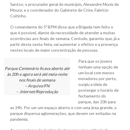
Santos; o procurador geral do município, Alexandre Muniz de
Moura; e o coordenador do Gabinete de Crise, Fabrício
Coitinho.
O comandante do 5º BPM disse que a Brigada tem feito o
que é possível, diante da necessidade de atender a muitas
ocorrências aos finais de semana. Contudo, garantiu que, já a
partir desta sexta-feira, vai aumentar o efetivo e a presença
nestes locais de maior concentração de pessoas.
Para que os jovens
tenham uma opção de
Parque Centenário ficava aberto até
um local com menos
às 20h e agora será até meia-noite
moradores por perto,
nos finais de semana
surgiu a ideia de
– Arquivo/FN
postergar o horário de
– .Internet/Reprodução
fechamento do
parque, das 20h para
as 24h. Por ser um espaço aberto e com uma área grande, o
parque dispensa aglomerações, que devem ser evitadas na
pandemia.