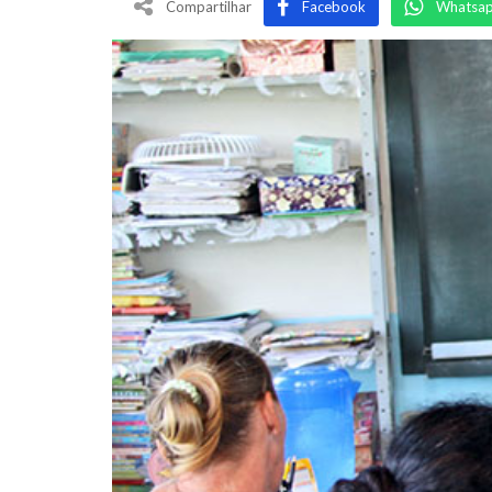
Compartilhar
Facebook
Whatsa