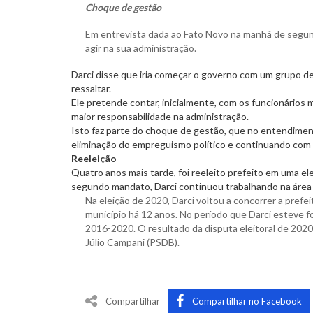
Choque de gestão
Em entrevista dada ao Fato Novo na manhã de segunda
agir na sua administração.
Darci disse que iria começar o governo com um grupo de
ressaltar.
Ele pretende contar, inicialmente, com os funcionários 
maior responsabilidade na administração.
Isto faz parte do choque de gestão, que no entendiment
eliminação do empreguismo político e continuando com 
Reeleição
Quatro anos mais tarde, foi reeleito prefeito em uma e
segundo mandato, Darci continuou trabalhando na área 
Na eleição de 2020, Darci voltou a concorrer a pref
município há 12 anos. No período que Darci esteve for
2016-2020. O resultado da disputa eleitoral de 2020
Júlio Campani (PSDB).
Compartilhar
Compartilhar no Facebook