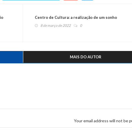
io
Centro de Cultura: a realização de um sonho
8 de março de 2022
0
MAIS DO AUTOR
Your email address will not be p