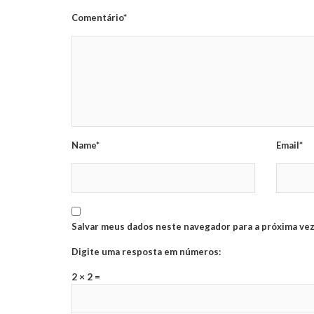
Comentário*
Name*
Email*
Salvar meus dados neste navegador para a próxima vez
Digite uma resposta em números:
2 × 2 =