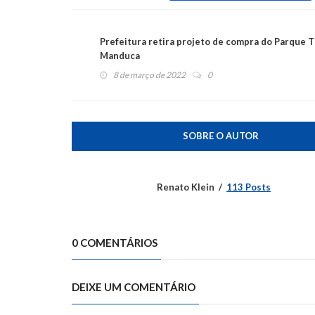
Prefeitura retira projeto de compra do Parque T
Manduca
8 de março de 2022
0
SOBRE O AUTOR
Renato Klein
113 Posts
0 COMENTÁRIOS
DEIXE UM COMENTÁRIO