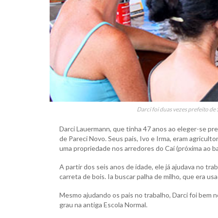
Darci foi duas vezes prefeito d
Darci Lauermann, que tinha 47 anos ao eleger-se pre
de Pareci Novo. Seus pais, Ivo e Irma, eram agricul
uma propriedade nos arredores do Caí (próxima ao ba
A partir dos seis anos de idade, ele já ajudava no tra
carreta de bois. Ia buscar palha de milho, que era usa
Mesmo ajudando os pais no trabalho, Darci foi bem n
grau na antiga Escola Normal.