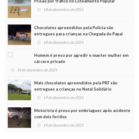
Prisão por tráfico no Loteamento Popular
18 de dezembro de 2021
Chocolates apreendidos pela Polícia são
entregues para crianças na Chegada do Papai
Noel
18 de dezembro de 2021
Homem é preso por agredir e manter mulher em
cárcere privado
18 de dezembro de 2021
Mais chocolates apreendidos pela PRF são
entregues a crianças no Natal Solidário
19 de dezembro de 2021
Motorista é preso por embriaguez após acidente
com dois feridos
19 de dezembro de 2021