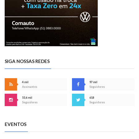
SIGA NOSSAS REDES
4 mil
97 mil
Assinantes
Seguidores
53,6 mil
618
Seguidores
Seguidores
EVENTOS