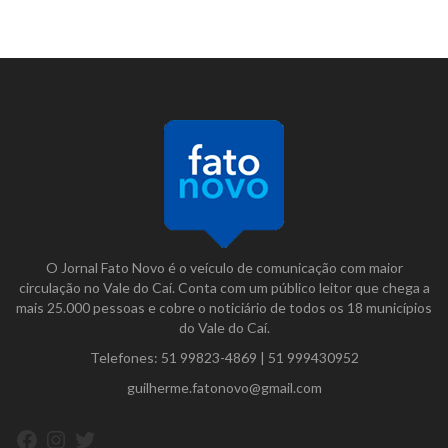
O Jornal Fato Novo é o veículo de comunicação com maior
circulação no Vale do Caí. Conta com um público leitor que chega a
mais 25.000 pessoas e cobre o noticiário de todos os 18 municípios
do Vale do Caí.
Telefones:
51 99823-4869
|
51 999430952
guilherme.fatonovo@gmail.com
Facebook
Instagram
Twitter