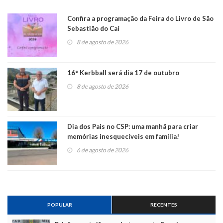
Confira a programação da Feira do Livro de São
Sebastião do Caí
8 de agosto de 2026
16° Kerbball será dia 17 de outubro
8 de agosto de 2026
Dia dos Pais no CSP: uma manhã para criar
memórias inesquecíveis em família!
6 de agosto de 2026
POPULAR
RECENTES