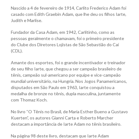
Nascido a 4 de fevereiro de 1914, Carlito Frederico Adam foi
casado com Edith Graebin Adam, que lhe deu os filhos Iarte,
Judith e Marlise.
Fundador da Casa Adam, em 1942, Carlitinho, como as
pessoas geralmente o chamavam, foi o primeiro presidente
do Clube dos Diretores Lojistas de São Sebastião do Caí
(CDL).
Amante dos esportes, foi o grande incentivador e treinador
de seu filho Iarte, que chegou a ser campeão brasileiro de
tênis, campeão sul-americano por equipe e vice-campeão
mundial universitário, na Hungria. Nos Jogos Panamericanos,
disputados em São Paulo em 1963, Iarte conquistou a
medalha de bronze no tênis, dupla masculina, juntamente
com Thomaz Koch.
No livro “O Tênis no Brasil, de Maria Esther Bueno a Gustavo
Kuerten”, os autores Gianni Carta e Roberto Marcher
destacam a importância de Iarte Adam no tênis brasileiro.
Na página 98 deste livro, destacam que Iarte Adam