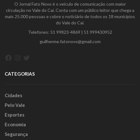
O Jornal Fato Novo é o veículo de comunicação com maior
circulação no Vale do Caí. Conta com um público leitor que chega a
mais 25.000 pessoas e cobre o noticiário de todos os 18 municípios
do Vale do Caí.
Telefones:
51 99823-4869
|
51 999430952
guilherme.fatonovo@gmail.com
Facebook
Instagram
Twitter
CATEGORIAS
Cidades
Pelo Vale
Esportes
Economia
Segurança