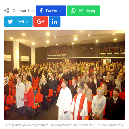
Compartilhar
Facebook
Whatsapp
Twitter
Um grande público prestigiou a inauguração do Centro de Cultura Arquivo/FN