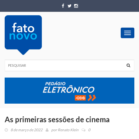
Toggl
navig
As primeiras sessões de cinema
8 de março de 2022
por
Renato Klein
0