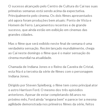
O sucesso alcançado pelo Centro de Cultura do Caí nas suas
primeiras semanas está sendo acima da expectativa.
Principalmente pelo cinema. Os dois filmes apresentados
até agora foram produções bem atuais: Ponto de Vista e
Homem de Ferro. Lançamentos recentes e de grande
sucesso, que ainda estão em exibição em cinemas das
grandes cidades.
Mas o filme que será exibido neste final de semana é uma
verdadeira sensação. Recém lançado mundialmente, chega
ao Caí neste domingo o filme que é o maior sensação do
cinema mundial na atualidade.
Chamada de Indiana Jones e o Reino da Caveira de Cristal,
esta fita é a terceira da série de filmes com o personagem
Indiana Jones.
Dirigido por Steven Spielberg, o filme tem como principal ator
o astro Harrison Ford. O mesmo dos três episódios
anteriores. Apesar de estar completando 66 anos no
próximo mês, Ford ainda “engana bem” e parece ter a mesma
agilidade demonstrada nos primeiros filmes da série, feitos