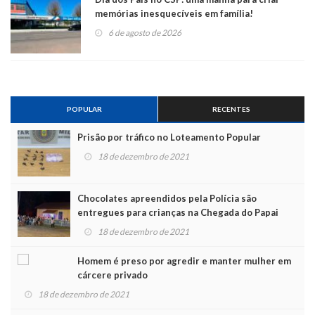
memórias inesquecíveis em família!
6 de agosto de 2026
POPULAR
RECENTES
Prisão por tráfico no Loteamento Popular
18 de dezembro de 2021
Chocolates apreendidos pela Polícia são
entregues para crianças na Chegada do Papai
Noel
18 de dezembro de 2021
Homem é preso por agredir e manter mulher em
cárcere privado
18 de dezembro de 2021