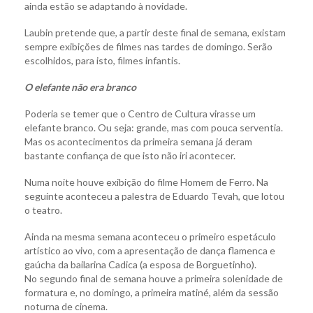
ainda estão se adaptando à novidade.
Laubin pretende que, a partir deste final de semana, existam
sempre exibições de filmes nas tardes de domingo. Serão
escolhidos, para isto, filmes infantis.
O elefante não era branco
Poderia se temer que o Centro de Cultura virasse um
elefante branco. Ou seja: grande, mas com pouca serventia.
Mas os acontecimentos da primeira semana já deram
bastante confiança de que isto não iri acontecer.
Numa noite houve exibição do filme Homem de Ferro. Na
seguinte aconteceu a palestra de Eduardo Tevah, que lotou
o teatro.
Ainda na mesma semana aconteceu o primeiro espetáculo
artístico ao vivo, com a apresentação de dança flamenca e
gaúcha da bailarina Cadica (a esposa de Borguetinho).
No segundo final de semana houve a primeira solenidade de
formatura e, no domingo, a primeira matiné, além da sessão
noturna de cinema.