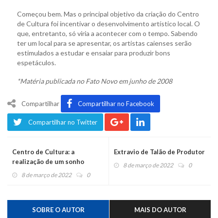
Começou bem. Mas o principal objetivo da criação do Centro
de Cultura foi incentivar o desenvolvimento artístico local. O
que, entretanto, só viria a acontecer com o tempo. Sabendo
ter um local para se apresentar, os artistas caienses serão
estimulados a estudar e ensaiar para produzir bons
espetáculos.
*Matéria publicada no Fato Novo em junho de 2008
Compartilhar
Compartilhar no Facebook
Compartilhar no Twitter
Centro de Cultura: a
Extravio de Talão de Produtor
realização de um sonho
8 de março de 2022
0
8 de março de 2022
0
SOBRE O AUTOR
MAIS DO AUTOR