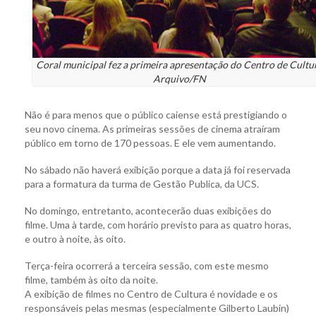
Coral municipal fez a primeira apresentação do Centro de Cultu
Arquivo/FN
Não é para menos que o público caiense está prestigiando o
seu novo cinema. As primeiras sessões de cinema atraíram
público em torno de 170 pessoas. E ele vem aumentando.
No sábado não haverá exibição porque a data já foi reservada
para a formatura da turma de Gestão Publica, da UCS.
No domingo, entretanto, acontecerão duas exibições do
filme. Uma à tarde, com horário previsto para as quatro horas,
e outro à noite, às oito.
Terça-feira ocorrerá a terceira sessão, com este mesmo
filme, também às oito da noite.
A exibição de filmes no Centro de Cultura é novidade e os
responsáveis pelas mesmas (especialmente Gilberto Laubin)