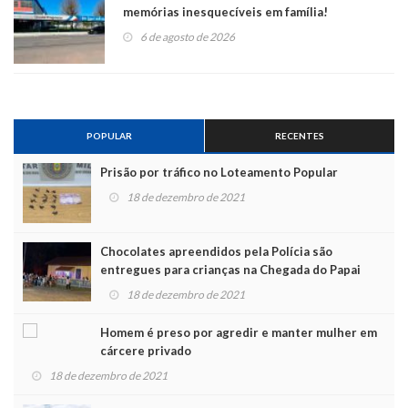
memórias inesquecíveis em família!
6 de agosto de 2026
POPULAR
RECENTES
Prisão por tráfico no Loteamento Popular
18 de dezembro de 2021
Chocolates apreendidos pela Polícia são
entregues para crianças na Chegada do Papai
Noel
18 de dezembro de 2021
Homem é preso por agredir e manter mulher em
cárcere privado
18 de dezembro de 2021