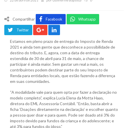
22 de abril de 2021
por
Guilherme Baptista
0
Compartilhar
Facebook
Whatsapp
Twitter
Estamos em pleno prazo de entrega do Imposto de Renda
2021 e ainda tem gente que desconhece a possibilidade de
destino do tributo. E, agora, com a data de entrega
estendida de 30 de abril para 31 de maio, a chance de
participar é ainda maior. Sem gastar um real a mais, os
contribuintes podem destinar parte do seu Imposto de
Renda para entidades locais, que estão fazendo a diferença
em suas comunidades.
“A modalidade vale para quem opta por fazer a declaração no
modelo completo”, explica Lucia Elena da Motta Haas,
diretora do EML Assessoria Contábil. “Então, basta abrir a
ficha ‘Doações diretamente na declaração’ e escolher quanto
a pessoa quer doar e para quem. Pode ser doado até 3% do
imposto devido para fundos da criança e do adolescente; e
até 3% para fundos do idoso.”