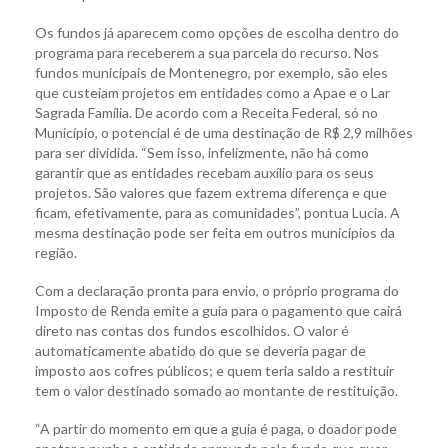
Os fundos já aparecem como opções de escolha dentro do
programa para receberem a sua parcela do recurso. Nos
fundos municipais de Montenegro, por exemplo, são eles
que custeiam projetos em entidades como a Apae e o Lar
Sagrada Família. De acordo com a Receita Federal, só no
Município, o potencial é de uma destinação de R$ 2,9 milhões
para ser dividida. “Sem isso, infelizmente, não há como
garantir que as entidades recebam auxílio para os seus
projetos. São valores que fazem extrema diferença e que
ficam, efetivamente, para as comunidades”, pontua Lucia. A
mesma destinação pode ser feita em outros municípios da
região.
Com a declaração pronta para envio, o próprio programa do
Imposto de Renda emite a guia para o pagamento que cairá
direto nas contas dos fundos escolhidos. O valor é
automaticamente abatido do que se deveria pagar de
imposto aos cofres públicos; e quem teria saldo a restituir
tem o valor destinado somado ao montante de restituição.
“A partir do momento em que a guia é paga, o doador pode