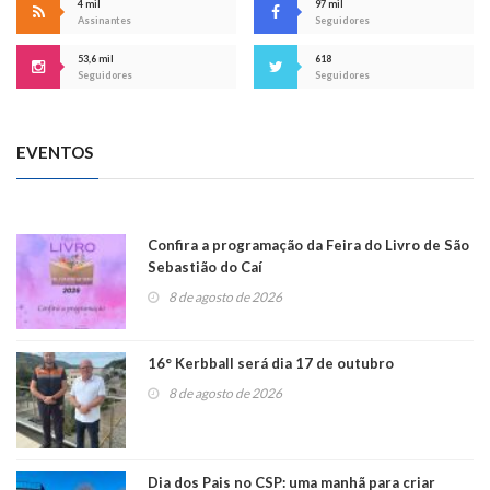
4 mil
97 mil
Assinantes
Seguidores
53,6 mil
618
Seguidores
Seguidores
EVENTOS
Confira a programação da Feira do Livro de São
Sebastião do Caí
8 de agosto de 2026
16° Kerbball será dia 17 de outubro
8 de agosto de 2026
Dia dos Pais no CSP: uma manhã para criar