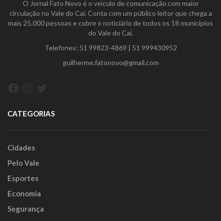
O Jornal Fato Novo é o veículo de comunicação com maior
circulação no Vale do Caí. Conta com um público leitor que chega a
mais 25.000 pessoas e cobre o noticiário de todos os 18 municípios
do Vale do Caí.
Telefones:
51 99823-4869
|
51 999430952
guilherme.fatonovo@gmail.com
Facebook
Instagram
Twitter
CATEGORIAS
Cidades
Pelo Vale
Esportes
Economia
Segurança