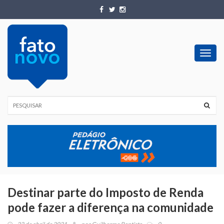
Toggl
navig
Destinar parte do Imposto de Renda
pode fazer a diferença na comunidade