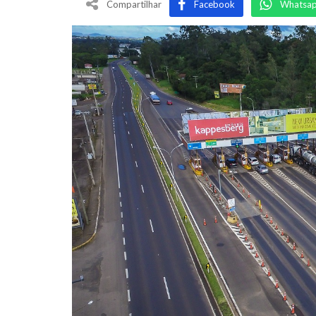
Compartilhar
Facebook
Whatsa