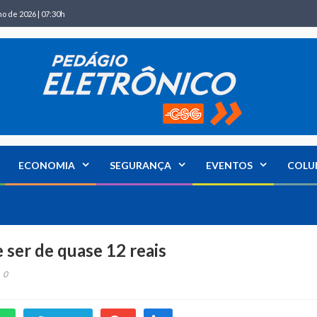
ho de 2026 | 07:30h
ECONOMIA
SEGURANÇA
EVENTOS
COLU
ser de quase 12 reais
0