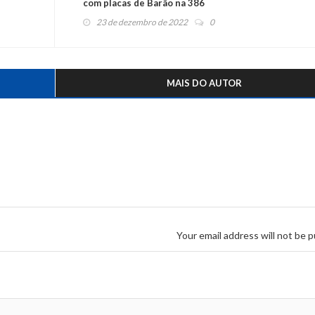
com placas de Barão na 386
23 de dezembro de 2022
0
MAIS DO AUTOR
Your email address will not be p