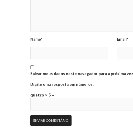
Name*
Email*
Salvar meus dados neste navegador para a próxima vez
Digite uma resposta em números:
quatro × 5 =