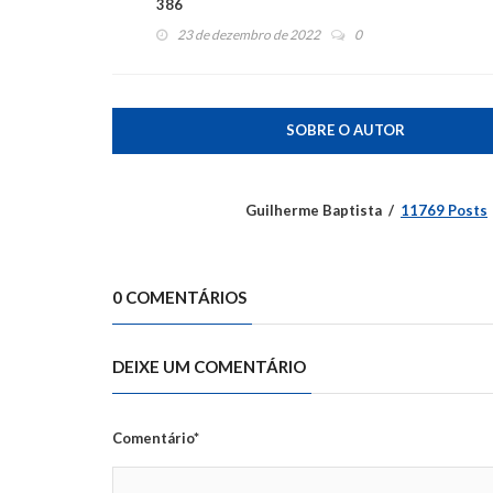
386
23 de dezembro de 2022
0
SOBRE O AUTOR
Guilherme Baptista
11769 Posts
0 COMENTÁRIOS
DEIXE UM COMENTÁRIO
Comentário*