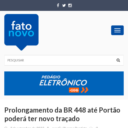
Toggl
navig
Prolongamento da BR 448 até Portão
poderá ter novo traçado