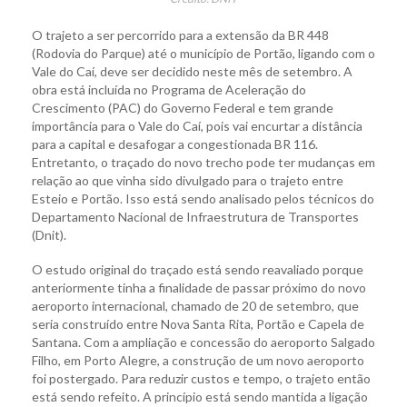
O trajeto a ser percorrido para a extensão da BR 448
(Rodovia do Parque) até o município de Portão, ligando com o
Vale do Caí, deve ser decidido neste mês de setembro. A
obra está incluída no Programa de Aceleração do
Crescimento (PAC) do Governo Federal e tem grande
importância para o Vale do Caí, pois vai encurtar a distância
para a capital e desafogar a congestionada BR 116.
Entretanto, o traçado do novo trecho pode ter mudanças em
relação ao que vinha sido divulgado para o trajeto entre
Esteio e Portão. Isso está sendo analisado pelos técnicos do
Departamento Nacional de Infraestrutura de Transportes
(Dnit).
O estudo original do traçado está sendo reavaliado porque
anteriormente tinha a finalidade de passar próximo do novo
aeroporto internacional, chamado de 20 de setembro, que
seria construído entre Nova Santa Rita, Portão e Capela de
Santana. Com a ampliação e concessão do aeroporto Salgado
Filho, em Porto Alegre, a construção de um novo aeroporto
foi postergado. Para reduzir custos e tempo, o trajeto então
está sendo refeito. A princípio está sendo mantida a ligação