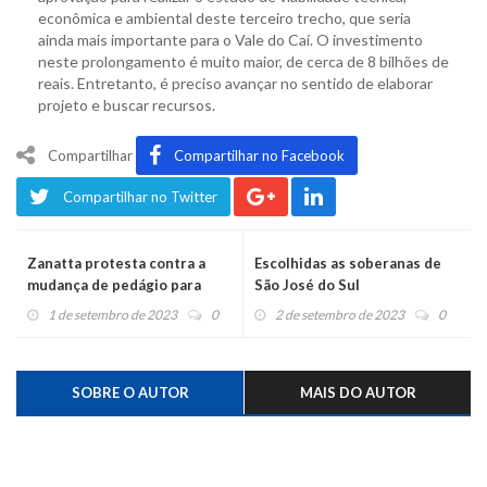
econômica e ambiental deste terceiro trecho, que seria
ainda mais importante para o Vale do Caí. O investimento
neste prolongamento é muito maior, de cerca de 8 bilhões de
reais. Entretanto, é preciso avançar no sentido de elaborar
projeto e buscar recursos.
Compartilhar
Compartilhar no Facebook
Compartilhar no Twitter
Zanatta protesta contra a
Escolhidas as soberanas de
mudança de pedágio para
São José do Sul
Montenegro
1 de setembro de 2023
0
2 de setembro de 2023
0
SOBRE O AUTOR
MAIS DO AUTOR