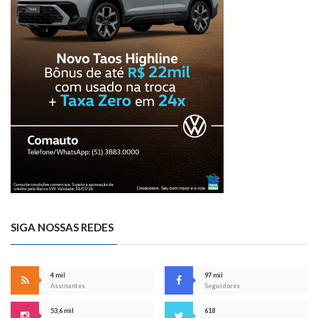
SIGA NOSSAS REDES
4 mil
97 mil
Assinantes
Seguidores
53,6 mil
618