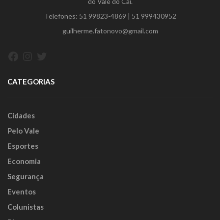
do Vale do Caí.
Telefones:
51 99823-4869
|
51 999430952
guilherme.fatonovo@gmail.com
Facebook
Instagram
Twitter
CATEGORIAS
Cidades
Pelo Vale
Esportes
Economia
Segurança
Eventos
Colunistas