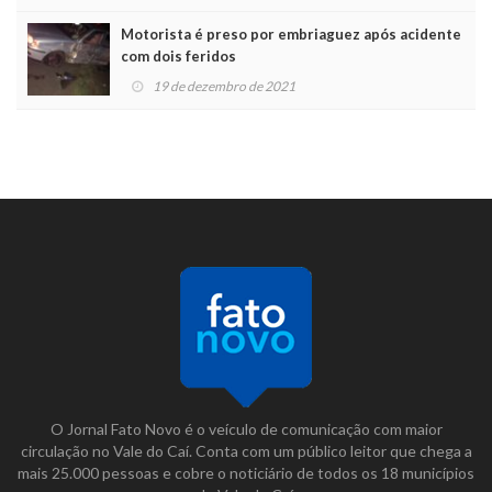
Motorista é preso por embriaguez após acidente
com dois feridos
19 de dezembro de 2021
O Jornal Fato Novo é o veículo de comunicação com maior
circulação no Vale do Caí. Conta com um público leitor que chega a
mais 25.000 pessoas e cobre o noticiário de todos os 18 municípios