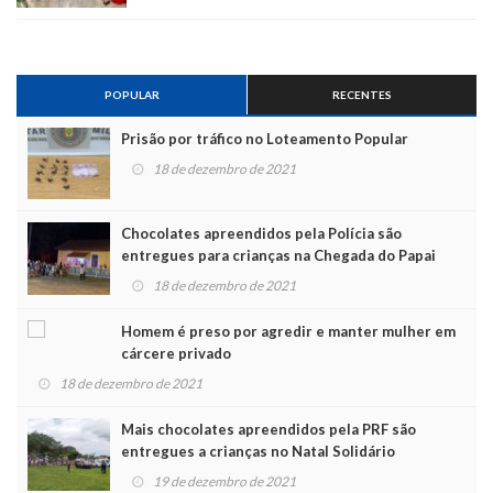
POPULAR
RECENTES
Prisão por tráfico no Loteamento Popular
18 de dezembro de 2021
Chocolates apreendidos pela Polícia são
entregues para crianças na Chegada do Papai
Noel
18 de dezembro de 2021
Homem é preso por agredir e manter mulher em
cárcere privado
18 de dezembro de 2021
Mais chocolates apreendidos pela PRF são
entregues a crianças no Natal Solidário
19 de dezembro de 2021