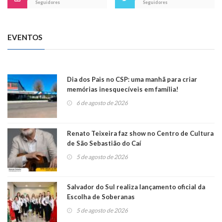
Seguidores
Seguidores
EVENTOS
Dia dos Pais no CSP: uma manhã para criar
memórias inesquecíveis em família!
6 de agosto de 2026
Renato Teixeira faz show no Centro de Cultura
de São Sebastião do Caí
5 de agosto de 2026
Salvador do Sul realiza lançamento oficial da
Escolha de Soberanas
5 de agosto de 2026