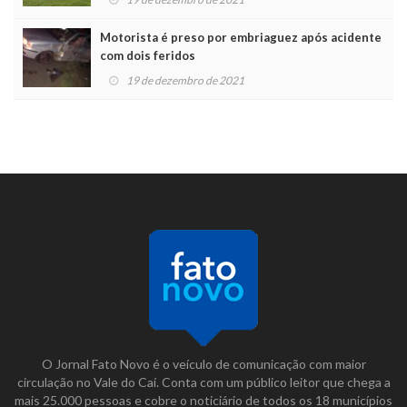
Motorista é preso por embriaguez após acidente
com dois feridos
19 de dezembro de 2021
O Jornal Fato Novo é o veículo de comunicação com maior
circulação no Vale do Caí. Conta com um público leitor que chega a
mais 25.000 pessoas e cobre o noticiário de todos os 18 municípios