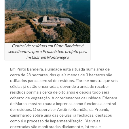
Central de resíduos em Pinto Bandeira é
semelhante a que a Proamb tem projeto para
instalar em Montenegro
Em Pinto Bandeira, a unidade está situada numa área de
cerca de 28 hectares, dos quais menos de 3 hectares são
utilizados para a central de resíduos. Fiorese mostra que seis
células já estão encerradas, devendo a unidade receber
resíduos por mais cerca de oito anos e depois tudo será
coberto de vegetação. A coordenadora da unidade, Edenara
de Marco, mostrou para a imprensa como funciona a central
de resíduos. O supervisor Antônio Brandão, da Proamb,
caminhando sobre uma das células, já fechadas, destacou
como é o processo de impermeabilização. “As valas
encerradas são monitoradas diariamente, interna e