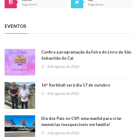
Seguidores
Seguidores
EVENTOS
Confira a programação da Feira do Livro de São
Sebastião do Caí
8 de agosto de 2026
16° Kerbball será dia 17 de outubro
8 de agosto de 2026
Dia dos Pais no CSP: uma manhã para criar
memórias inesquecíveis em família!
6 de agosto de 2026