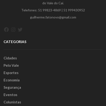
do Vale do Caí.
Telefones:
51 99823-4869
|
51 999430952
guilherme.fatonovo@gmail.com
Facebook
Instagram
Twitter
CATEGORIAS
Cidades
Pelo Vale
Esportes
Economia
Segurança
Eventos
Colunistas