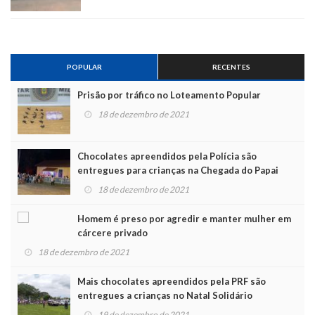
POPULAR
RECENTES
Prisão por tráfico no Loteamento Popular
18 de dezembro de 2021
Chocolates apreendidos pela Polícia são
entregues para crianças na Chegada do Papai
Noel
18 de dezembro de 2021
Homem é preso por agredir e manter mulher em
cárcere privado
18 de dezembro de 2021
Mais chocolates apreendidos pela PRF são
entregues a crianças no Natal Solidário
19 de dezembro de 2021