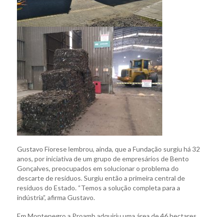
Gustavo Fiorese lembrou, ainda, que a Fundação surgiu há 32
anos, por iniciativa de um grupo de empresários de Bento
Gonçalves, preocupados em solucionar o problema do
descarte de resíduos. Surgiu então a primeira central de
resíduos do Estado. “Temos a solução completa para a
indústria”, afirma Gustavo.
Em Montenegro a Proamb adquiriu uma área de 46 hectares,