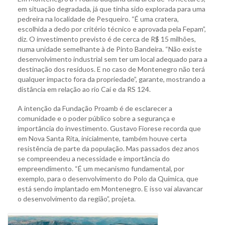
em situação degradada, já que tinha sido explorada para uma
pedreira na localidade de Pesqueiro. “É uma cratera,
escolhida a dedo por critério técnico e aprovada pela Fepam”,
diz. O investimento previsto é de cerca de R$ 15 milhões,
numa unidade semelhante à de Pinto Bandeira. “Não existe
desenvolvimento industrial sem ter um local adequado para a
destinação dos resíduos. E no caso de Montenegro não terá
qualquer impacto fora da propriedade”, garante, mostrando a
distância em relação ao rio Caí e da RS 124.
A intenção da Fundação Proamb é de esclarecer a
comunidade e o poder público sobre a segurança e
importância do investimento. Gustavo Fiorese recorda que
em Nova Santa Rita, inicialmente, também houve certa
resistência de parte da população. Mas passados dez anos
se compreendeu a necessidade e importância do
empreendimento. “É um mecanismo fundamental, por
exemplo, para o desenvolvimento do Polo da Química, que
está sendo implantado em Montenegro. E isso vai alavancar
o desenvolvimento da região”, projeta.