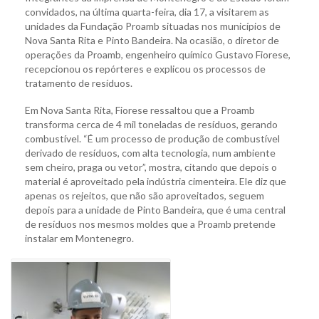
convidados, na última quarta-feira, dia 17, a visitarem as
unidades da Fundação Proamb situadas nos municípios de
Nova Santa Rita e Pinto Bandeira. Na ocasião, o diretor de
operações da Proamb, engenheiro químico Gustavo Fiorese,
recepcionou os repórteres e explicou os processos de
tratamento de resíduos.
Em Nova Santa Rita, Fiorese ressaltou que a Proamb
transforma cerca de 4 mil toneladas de resíduos, gerando
combustível. “É um processo de produção de combustível
derivado de resíduos, com alta tecnologia, num ambiente
sem cheiro, praga ou vetor”, mostra, citando que depois o
material é aproveitado pela indústria cimenteira. Ele diz que
apenas os rejeitos, que não são aproveitados, seguem
depois para a unidade de Pinto Bandeira, que é uma central
de resíduos nos mesmos moldes que a Proamb pretende
instalar em Montenegro.