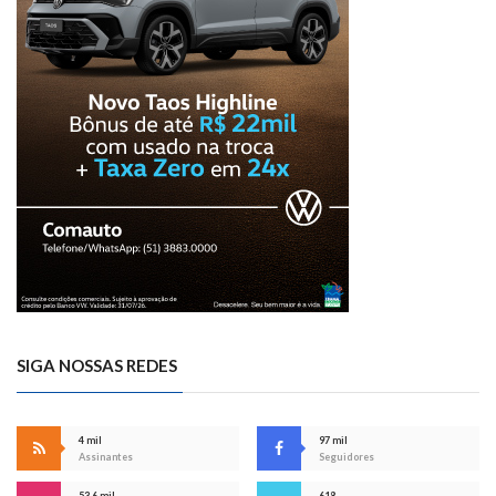
SIGA NOSSAS REDES
4 mil
97 mil
Assinantes
Seguidores
53,6 mil
618