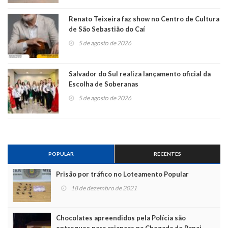
Renato Teixeira faz show no Centro de Cultura
de São Sebastião do Caí
5 de agosto de 2026
Salvador do Sul realiza lançamento oficial da
Escolha de Soberanas
5 de agosto de 2026
POPULAR
RECENTES
Prisão por tráfico no Loteamento Popular
18 de dezembro de 2021
Chocolates apreendidos pela Polícia são