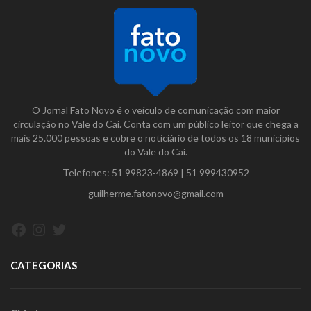
O Jornal Fato Novo é o veículo de comunicação com maior
circulação no Vale do Caí. Conta com um público leitor que chega a
mais 25.000 pessoas e cobre o noticiário de todos os 18 municípios
do Vale do Caí.
Telefones:
51 99823-4869
|
51 999430952
guilherme.fatonovo@gmail.com
Facebook
Instagram
Twitter
CATEGORIAS