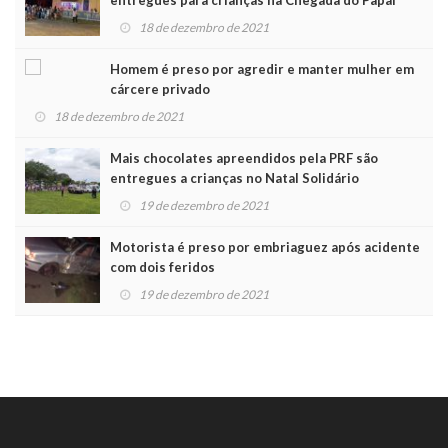
entregues para crianças na Chegada do Papai
Noel
18 de dezembro de 2021
Homem é preso por agredir e manter mulher em
cárcere privado
18 de dezembro de 2021
Mais chocolates apreendidos pela PRF são
entregues a crianças no Natal Solidário
19 de dezembro de 2021
Motorista é preso por embriaguez após acidente
com dois feridos
19 de dezembro de 2021