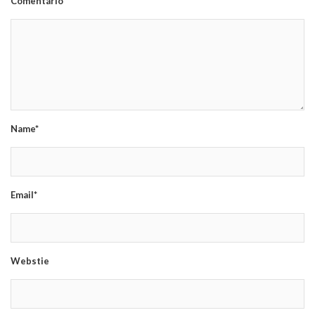
Comentário*
Name*
Email*
Webstie