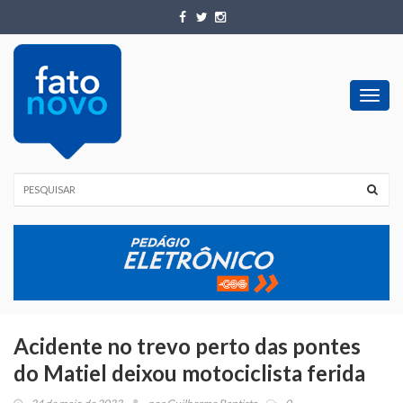
Toggl
navig
Acidente no trevo perto das pontes
do Matiel deixou motociclista ferida