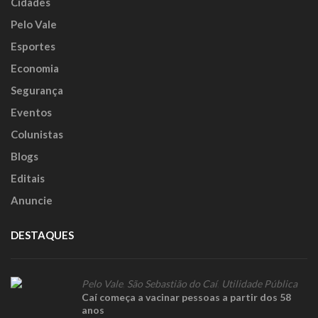
Cidades
Pelo Vale
Esportes
Economia
Segurança
Eventos
Colunistas
Blogs
Editais
Anuncie
DESTAQUES
Pelo Vale
,
São Sebastião do Caí
,
Utilidade Pública
Caí começa a vacinar pessoas a partir dos 58
anos