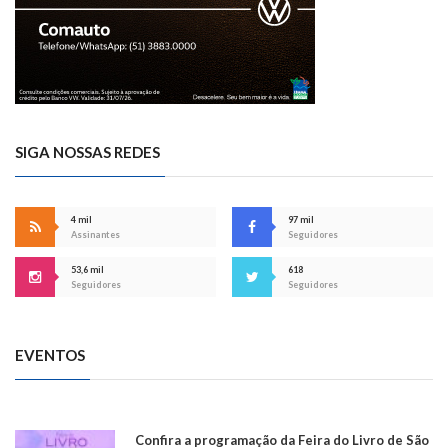
SIGA NOSSAS REDES
4 mil
97 mil
Assinantes
Seguidores
53,6 mil
618
Seguidores
Seguidores
EVENTOS
Confira a programação da Feira do Livro de São