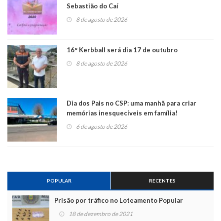
Sebastião do Caí
8 de agosto de 2026
16° Kerbball será dia 17 de outubro
8 de agosto de 2026
Dia dos Pais no CSP: uma manhã para criar
memórias inesquecíveis em família!
6 de agosto de 2026
POPULAR
RECENTES
Prisão por tráfico no Loteamento Popular
18 de dezembro de 2021