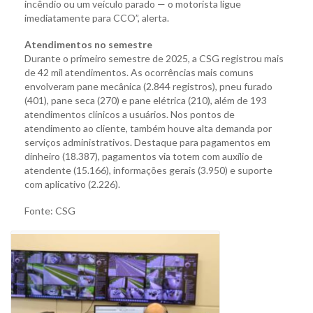
incêndio ou um veículo parado — o motorista ligue
imediatamente para CCO”, alerta.
Atendimentos no semestre
Durante o primeiro semestre de 2025, a CSG registrou mais
de 42 mil atendimentos. As ocorrências mais comuns
envolveram pane mecânica (2.844 registros), pneu furado
(401), pane seca (270) e pane elétrica (210), além de 193
atendimentos clínicos a usuários. Nos pontos de
atendimento ao cliente, também houve alta demanda por
serviços administrativos. Destaque para pagamentos em
dinheiro (18.387), pagamentos via totem com auxílio de
atendente (15.166), informações gerais (3.950) e suporte
com aplicativo (2.226).
Fonte: CSG