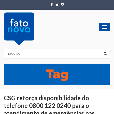
Toggl
navig
CSG reforça disponibilidade do
telefone 0800 122 0240 para o
atendimento de emergências nas