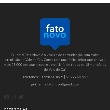
O Jornal Fato Novo é o veículo de comunicação com maior
circulação no Vale do Caí. Conta com um público leitor que chega a
mais 25.000 pessoas e cobre o noticiário de todos os 18 municípios
do Vale do Caí.
Telefones:
51 99823-4869
|
51 999430952
guilherme.fatonovo@gmail.com
Facebook
Instagram
Twitter
CATEGORIAS