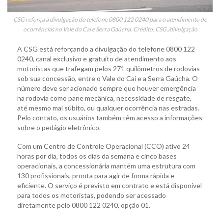
CSG reforça a divulgação do telefone 0800 122 0240 para o atendimento de
ocorrências no Vale do Cai e Serra Gaúcha. Crédito: CSG,/divulgação
A CSG está reforçando a divulgação do telefone 0800 122
0240, canal exclusivo e gratuito de atendimento aos
motoristas que trafegam pelos 271 quilômetros de rodovias
sob sua concessão, entre o Vale do Caí e a Serra Gaúcha. O
número deve ser acionado sempre que houver emergência
na rodovia como pane mecânica, necessidade de resgate,
até mesmo mal súbito, ou qualquer ocorrência nas estradas.
Pelo contato, os usuários também têm acesso a informações
sobre o pedágio eletrônico.
Com um Centro de Controle Operacional (CCO) ativo 24
horas por dia, todos os dias da semana e cinco bases
operacionais, a concessionária mantém uma estrutura com
130 profissionais, pronta para agir de forma rápida e
eficiente. O serviço é previsto em contrato e está disponível
para todos os motoristas, podendo ser acessado
diretamente pelo 0800 122 0240, opção 01.