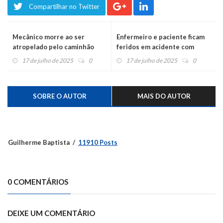
Compartilhar no Twitter
Mecânico morre ao ser
Enfermeiro e paciente ficam
atropelado pelo caminhão
feridos em acidente com
que consertou
ambulância do Samu
17 de julho de 2025
0
17 de julho de 2025
0
SOBRE O AUTOR
MAIS DO AUTOR
Guilherme Baptista
11910 Posts
0 COMENTÁRIOS
DEIXE UM COMENTÁRIO