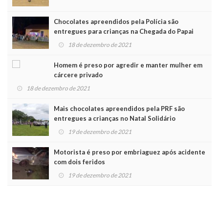
Chocolates apreendidos pela Polícia são
entregues para crianças na Chegada do Papai
Noel
18 de dezembro de 2021
Homem é preso por agredir e manter mulher em
cárcere privado
18 de dezembro de 2021
Mais chocolates apreendidos pela PRF são
entregues a crianças no Natal Solidário
19 de dezembro de 2021
Motorista é preso por embriaguez após acidente
com dois feridos
19 de dezembro de 2021