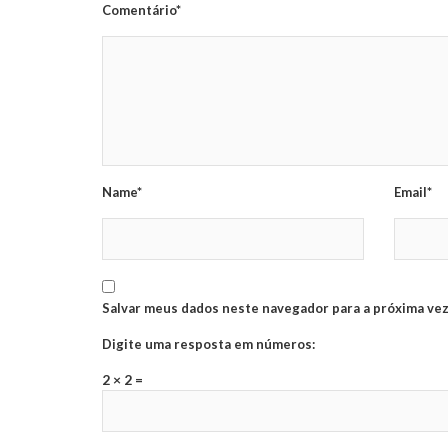
Comentário*
Name*
Email*
Salvar meus dados neste navegador para a próxima vez
Digite uma resposta em números:
2 × 2 =