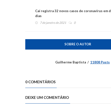
Caí registra 32 novos casos de coronavírus em d
dias
7 de janeiro de 2021
0
SOBRE O AUTOR
Guilherme Baptista
11808 Posts
0 COMENTÁRIOS
DEIXE UM COMENTÁRIO