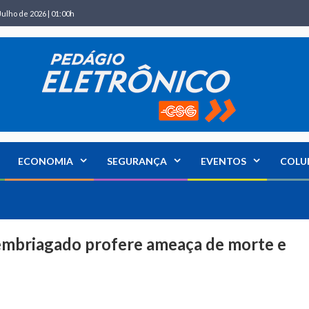
Julho de 2026 | 01:00h
ECONOMIA
SEGURANÇA
EVENTOS
COLU
 embriagado profere ameaça de morte e