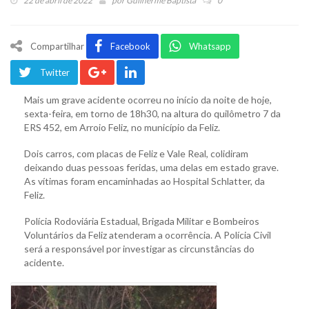
22 de abril de 2022
por
Guilherme Baptista
0
Compartilhar
Facebook
Whatsapp
Twitter
Mais um grave acidente ocorreu no início da noite de hoje,
sexta-feira, em torno de 18h30, na altura do quilômetro 7 da
ERS 452, em Arroio Feliz, no município da Feliz.
Dois carros, com placas de Feliz e Vale Real, colidiram
deixando duas pessoas feridas, uma delas em estado grave.
As vítimas foram encaminhadas ao Hospital Schlatter, da
Feliz.
Polícia Rodoviária Estadual, Brigada Militar e Bombeiros
Voluntários da Feliz atenderam a ocorrência. A Polícia Civil
será a responsável por investigar as circunstâncias do
acidente.