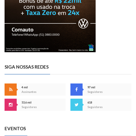
SIGA NOSSAS REDES
4 mil
97 mil
Assinantes
Seguidores
53,6 mil
618
Seguidores
Seguidores
EVENTOS