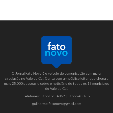
O Jornal Fato Novo é o veículo de comunicação com maior
circulação no Vale do Caí. Conta com um público leitor que chega a
mais 25.000 pessoas e cobre o noticiário de todos os 18 municípios
do Vale do Caí.
Telefones:
51 99823-4869
|
51 999430952
guilherme.fatonovo@gmail.com