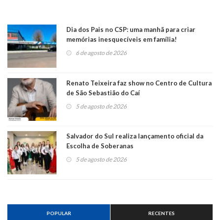
Dia dos Pais no CSP: uma manhã para criar
memórias inesquecíveis em família!
6 de agosto de 2026
Renato Teixeira faz show no Centro de Cultura
de São Sebastião do Caí
5 de agosto de 2026
Salvador do Sul realiza lançamento oficial da
Escolha de Soberanas
5 de agosto de 2026
POPULAR
RECENTES