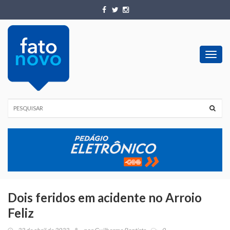
Toggl
navig
Dois feridos em acidente no Arroio
Feliz