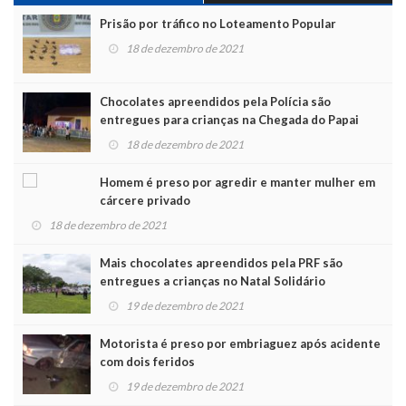
Prisão por tráfico no Loteamento Popular
18 de dezembro de 2021
Chocolates apreendidos pela Polícia são
entregues para crianças na Chegada do Papai
Noel
18 de dezembro de 2021
Homem é preso por agredir e manter mulher em
cárcere privado
18 de dezembro de 2021
Mais chocolates apreendidos pela PRF são
entregues a crianças no Natal Solidário
19 de dezembro de 2021
Motorista é preso por embriaguez após acidente
com dois feridos
19 de dezembro de 2021