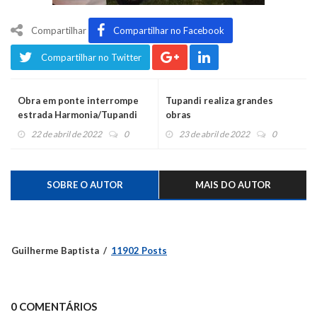
Compartilhar
Compartilhar no Facebook
Compartilhar no Twitter
Obra em ponte interrompe
Tupandi realiza grandes
estrada Harmonia/Tupandi
obras
22 de abril de 2022
0
23 de abril de 2022
0
SOBRE O AUTOR
MAIS DO AUTOR
Guilherme Baptista
11902 Posts
0 COMENTÁRIOS