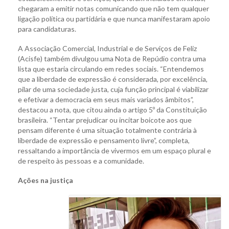
chegaram a emitir notas comunicando que não tem qualquer
ligação política ou partidária e que nunca manifestaram apoio
para candidaturas.
A Associação Comercial, Industrial e de Serviços de Feliz
(Acisfe) também divulgou uma Nota de Repúdio contra uma
lista que estaria circulando em redes sociais. “Entendemos
que a liberdade de expressão é considerada, por excelência,
pilar de uma sociedade justa, cuja função principal é viabilizar
e efetivar a democracia em seus mais variados âmbitos”,
destacou a nota, que citou ainda o artigo 5º da Constituição
brasileira. “Tentar prejudicar ou incitar boicote aos que
pensam diferente é uma situação totalmente contrária à
liberdade de expressão e pensamento livre”, completa,
ressaltando a importância de vivermos em um espaço plural e
de respeito às pessoas e a comunidade.
Ações na justiça