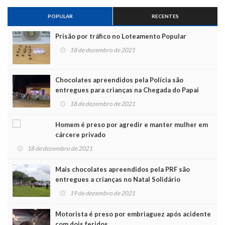
POPULAR
RECENTES
Prisão por tráfico no Loteamento Popular
18 de dezembro de 2021
Chocolates apreendidos pela Polícia são
entregues para crianças na Chegada do Papai
Noel
18 de dezembro de 2021
Homem é preso por agredir e manter mulher em
cárcere privado
18 de dezembro de 2021
Mais chocolates apreendidos pela PRF são
entregues a crianças no Natal Solidário
19 de dezembro de 2021
Motorista é preso por embriaguez após acidente
com dois feridos