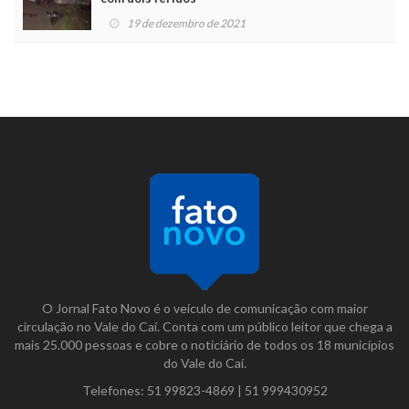
19 de dezembro de 2021
O Jornal Fato Novo é o veículo de comunicação com maior
circulação no Vale do Caí. Conta com um público leitor que chega a
mais 25.000 pessoas e cobre o noticiário de todos os 18 municípios
do Vale do Caí.
Telefones:
51 99823-4869
|
51 999430952