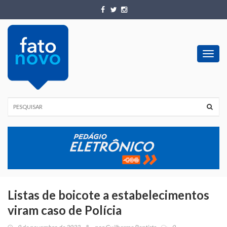
Toggl
navig
Listas de boicote a estabelecimentos
viram caso de Polícia