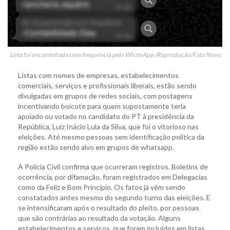
Lista foi encaminhada com frequência pelo WhatsApp /Reprodução/Fato Novo
Listas com nomes de empresas, estabelecimentos
comerciais, serviços e profissionais liberais, estão sendo
divulgadas em grupos de redes sociais, com postagens
incentivando boicote para quem supostamente teria
apoiado ou votado no candidato do PT à presidência da
República, Luiz Inácio Lula da Silva, que foi o vitorioso nas
eleições. Até mesmo pessoas sem identificação política da
região estão sendo alvo em grupos de whatsapp.
A Polícia Civil confirma que ocorreram registros. Boletins de
ocorrência, por difamação, foram registrados em Delegacias
como da Feliz e Bom Princípio. Os fatos já vêm sendo
constatados antes mesmo do segundo turno das eleições. E
se intensificaram após o resultado do pleito, por pessoas
que são contrárias ao resultado da votação. Alguns
estabelecimentos e serviços, que foram incluídos em listas,