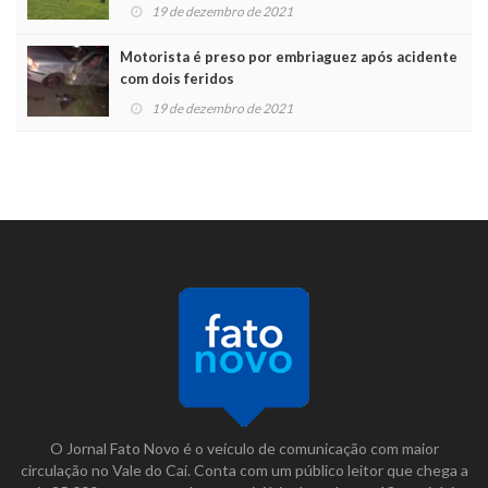
19 de dezembro de 2021
Motorista é preso por embriaguez após acidente
com dois feridos
19 de dezembro de 2021
O Jornal Fato Novo é o veículo de comunicação com maior
circulação no Vale do Caí. Conta com um público leitor que chega a