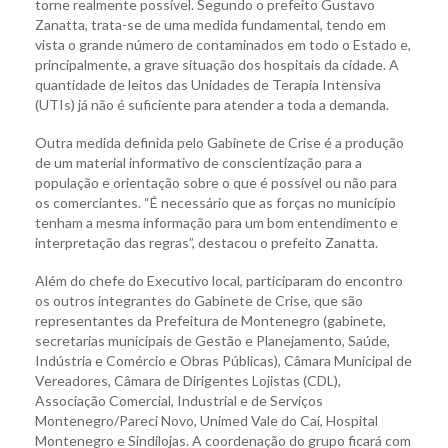
torne realmente possível. Segundo o prefeito Gustavo
Zanatta, trata-se de uma medida fundamental, tendo em
vista o grande número de contaminados em todo o Estado e,
principalmente, a grave situação dos hospitais da cidade. A
quantidade de leitos das Unidades de Terapia Intensiva
(UTIs) já não é suficiente para atender a toda a demanda.
Outra medida definida pelo Gabinete de Crise é a produção
de um material informativo de conscientização para a
população e orientação sobre o que é possível ou não para
os comerciantes. “É necessário que as forças no município
tenham a mesma informação para um bom entendimento e
interpretação das regras”, destacou o prefeito Zanatta.
Além do chefe do Executivo local, participaram do encontro
os outros integrantes do Gabinete de Crise, que são
representantes da Prefeitura de Montenegro (gabinete,
secretarias municipais de Gestão e Planejamento, Saúde,
Indústria e Comércio e Obras Públicas), Câmara Municipal de
Vereadores, Câmara de Dirigentes Lojistas (CDL),
Associação Comercial, Industrial e de Serviços
Montenegro/Pareci Novo, Unimed Vale do Caí, Hospital
Montenegro e Sindilojas. A coordenação do grupo ficará com