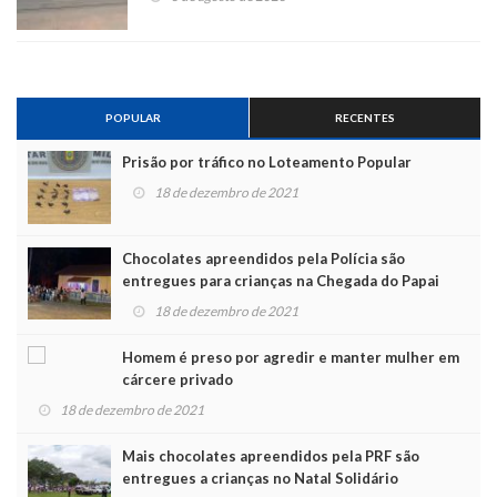
POPULAR
RECENTES
Prisão por tráfico no Loteamento Popular
18 de dezembro de 2021
Chocolates apreendidos pela Polícia são
entregues para crianças na Chegada do Papai
Noel
18 de dezembro de 2021
Homem é preso por agredir e manter mulher em
cárcere privado
18 de dezembro de 2021
Mais chocolates apreendidos pela PRF são
entregues a crianças no Natal Solidário