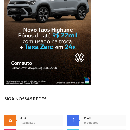
SIGA NOSSAS REDES
4 mil
97 mil
Assinantes
Seguidores