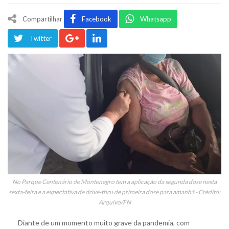
Compartilhar
Facebook
Whatsapp
Twitter
No Parque Centenário de Montenegro tem a aplicação da segunda dose nesta
sexta-feira e a expectativa de drive-thru de primeira dose para amanhã - Crédito:
Arquivo/FN
Diante de um momento muito grave da pandemia, com