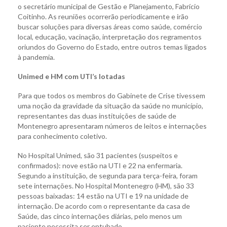
o secretário municipal de Gestão e Planejamento, Fabrício
Coitinho. As reuniões ocorrerão periodicamente e irão
buscar soluções para diversas áreas como saúde, comércio
local, educação, vacinação, interpretação dos regramentos
oriundos do Governo do Estado, entre outros temas ligados
à pandemia.
Unimed e HM com UTI’s lotadas
Para que todos os membros do Gabinete de Crise tivessem
uma noção da gravidade da situação da saúde no município,
representantes das duas instituições de saúde de
Montenegro apresentaram números de leitos e internações
para conhecimento coletivo.
No Hospital Unimed, são 31 pacientes (suspeitos e
confirmados): nove estão na UTI e 22 na enfermaria.
Segundo a instituição, de segunda para terça-feira, foram
sete internações. No Hospital Montenegro (HM), são 33
pessoas baixadas: 14 estão na UTI e 19 na unidade de
internação. De acordo com o representante da casa de
Saúde, das cinco internações diárias, pelo menos um
paciente necessita ser entubado.