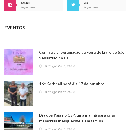
53,6 mil
618
Seguidores
Seguidores
EVENTOS
Confira a programação da Feira do Livro de São
Sebastião do Caí
8 de agosto de 2026
16° Kerbball será dia 17 de outubro
8 de agosto de 2026
Dia dos Pais no CSP: uma manhã para criar
memórias inesquecíveis em família!
6 de agosto de 2026