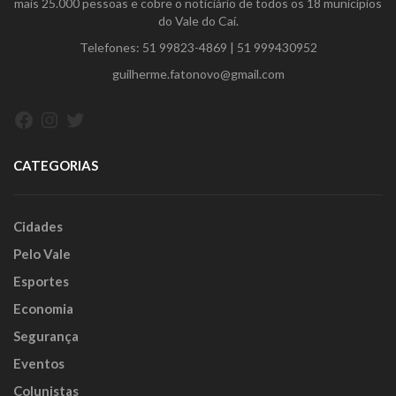
mais 25.000 pessoas e cobre o noticiário de todos os 18 municípios
do Vale do Caí.
Telefones:
51 99823-4869
|
51 999430952
guilherme.fatonovo@gmail.com
Facebook
Instagram
Twitter
CATEGORIAS
Cidades
Pelo Vale
Esportes
Economia
Segurança
Eventos
Colunistas