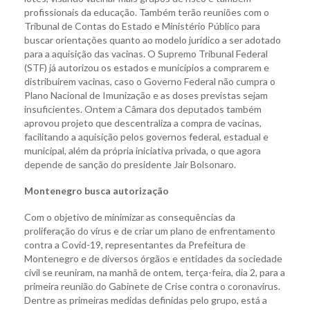
profissionais da educação. Também terão reuniões com o
Tribunal de Contas do Estado e Ministério Público para
buscar orientações quanto ao modelo jurídico a ser adotado
para a aquisição das vacinas. O Supremo Tribunal Federal
(STF) já autorizou os estados e municípios a comprarem e
distribuírem vacinas, caso o Governo Federal não cumpra o
Plano Nacional de Imunização e as doses previstas sejam
insuficientes. Ontem a Câmara dos deputados também
aprovou projeto que descentraliza a compra de vacinas,
facilitando a aquisição pelos governos federal, estadual e
municipal, além da própria iniciativa privada, o que agora
depende de sanção do presidente Jair Bolsonaro.
Montenegro busca autorização
Com o objetivo de minimizar as consequências da
proliferação do vírus e de criar um plano de enfrentamento
contra a Covid-19, representantes da Prefeitura de
Montenegro e de diversos órgãos e entidades da sociedade
civil se reuniram, na manhã de ontem, terça-feira, dia 2, para a
primeira reunião do Gabinete de Crise contra o coronavírus.
Dentre as primeiras medidas definidas pelo grupo, está a