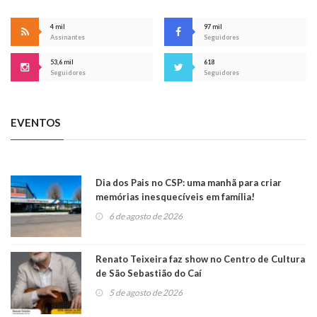
4 mil
97 mil
Assinantes
Seguidores
53,6 mil
618
Seguidores
Seguidores
EVENTOS
Dia dos Pais no CSP: uma manhã para criar
memórias inesquecíveis em família!
6 de agosto de 2026
Renato Teixeira faz show no Centro de Cultura
de São Sebastião do Caí
5 de agosto de 2026