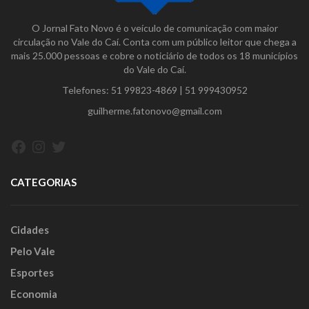
O Jornal Fato Novo é o veículo de comunicação com maior
circulação no Vale do Caí. Conta com um público leitor que chega a
mais 25.000 pessoas e cobre o noticiário de todos os 18 municípios
do Vale do Caí.
Telefones:
51 99823-4869
|
51 999430952
guilherme.fatonovo@gmail.com
Facebook
Instagram
Twitter
CATEGORIAS
Cidades
Pelo Vale
Esportes
Economia