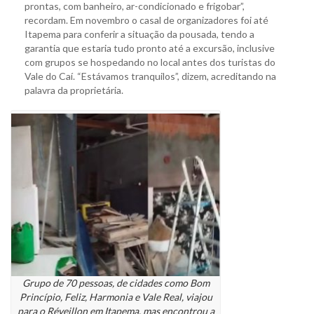
prontas, com banheiro, ar-condicionado e frigobar”,
recordam. Em novembro o casal de organizadores foi até
Itapema para conferir a situação da pousada, tendo a
garantia que estaria tudo pronto até a excursão, inclusive
com grupos se hospedando no local antes dos turistas do
Vale do Caí. “Estávamos tranquilos”, dizem, acreditando na
palavra da proprietária.
Grupo de 70 pessoas, de cidades como Bom
Princípio, Feliz, Harmonia e Vale Real, viajou
para o Réveillon em Itapema, mas encontrou a