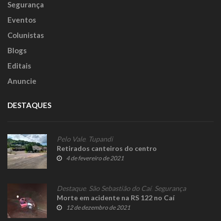
Segurança
Eventos
Colunistas
Blogs
Editais
Anuncie
DESTAQUES
Pelo Vale
,
Tupandi
Retirados canteiros do centro
4 de fevereiro de 2021
Destaque
,
São Sebastião do Caí
,
Segurança
Morte em acidente na RS 122 no Caí
12 de dezembro de 2021