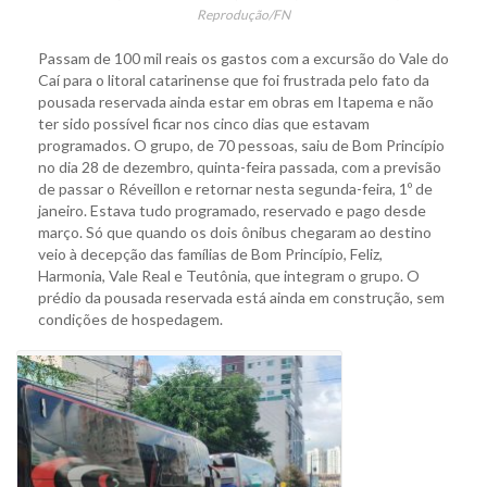
Reprodução/FN
Passam de 100 mil reais os gastos com a excursão do Vale do
Caí para o litoral catarinense que foi frustrada pelo fato da
pousada reservada ainda estar em obras em Itapema e não
ter sido possível ficar nos cinco dias que estavam
programados. O grupo, de 70 pessoas, saiu de Bom Princípio
no dia 28 de dezembro, quinta-feira passada, com a previsão
de passar o Réveillon e retornar nesta segunda-feira, 1º de
janeiro. Estava tudo programado, reservado e pago desde
março. Só que quando os dois ônibus chegaram ao destino
veio à decepção das famílias de Bom Princípio, Feliz,
Harmonia, Vale Real e Teutônia, que integram o grupo. O
prédio da pousada reservada está ainda em construção, sem
condições de hospedagem.