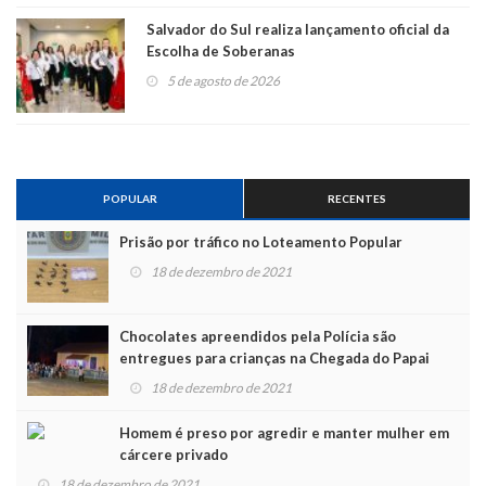
Salvador do Sul realiza lançamento oficial da
Escolha de Soberanas
5 de agosto de 2026
POPULAR
RECENTES
Prisão por tráfico no Loteamento Popular
18 de dezembro de 2021
Chocolates apreendidos pela Polícia são
entregues para crianças na Chegada do Papai
Noel
18 de dezembro de 2021
Homem é preso por agredir e manter mulher em
cárcere privado
18 de dezembro de 2021