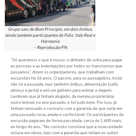
Grupo saiu de Bom Princípio, em dois ônibus,
tendo também participantes de Feliz, Vale Real e
Harmonia
– Reprodução/FN
“Só queremos o que é nosso: o dinheiro de volta para pagar
as pessoas e as indenizações por todos os transtornos que
passamos”, dizem os organizadores, que trabalham com
excursões há 16 anos. O pacote, para os passageiros, inclui
não só a pousada, mas também ônibus, alimentação (café,
almoço e janta) e até um gaiteiro para animar a viagem.
Lembram que já tinham alugado, da mesma proprietária,
outro imóvel, no ano passado, e foi tudo bem. Por isso, já
tinham renovado o contrato com a garantia de que seria em
uma pousada nova, ampla e confortável. Os participantes da
excursão pagaram de forma parcelada, cerca de 1.600 reais,
ao longo do ano. “No contrato constava que a nova unidade
estava em obras, mas com a garantia que teriam as suítes