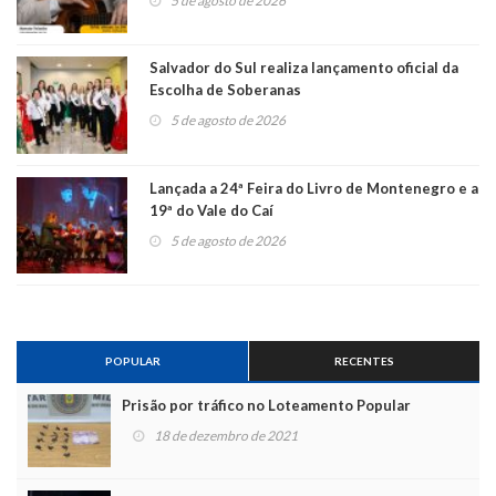
5 de agosto de 2026
Salvador do Sul realiza lançamento oficial da
Escolha de Soberanas
5 de agosto de 2026
Lançada a 24ª Feira do Livro de Montenegro e a
19ª do Vale do Caí
5 de agosto de 2026
POPULAR
RECENTES
Prisão por tráfico no Loteamento Popular
18 de dezembro de 2021