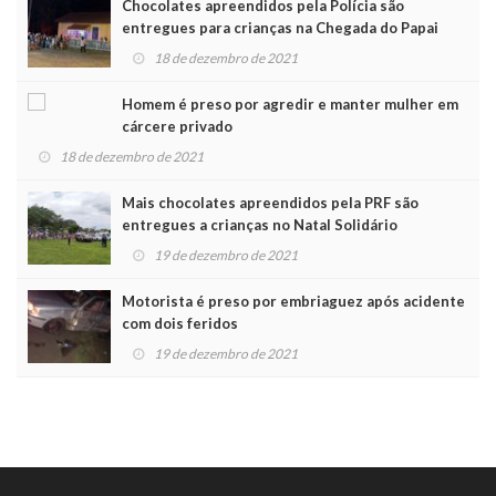
Chocolates apreendidos pela Polícia são
entregues para crianças na Chegada do Papai
Noel
18 de dezembro de 2021
Homem é preso por agredir e manter mulher em
cárcere privado
18 de dezembro de 2021
Mais chocolates apreendidos pela PRF são
entregues a crianças no Natal Solidário
19 de dezembro de 2021
Motorista é preso por embriaguez após acidente
com dois feridos
19 de dezembro de 2021