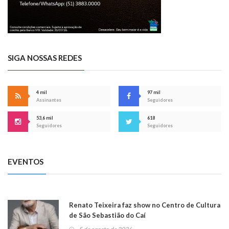
SIGA NOSSAS REDES
4 mil
97 mil
Assinantes
Seguidores
53,6 mil
618
Seguidores
Seguidores
EVENTOS
Renato Teixeira faz show no Centro de Cultura
de São Sebastião do Caí