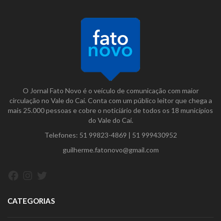
O Jornal Fato Novo é o veículo de comunicação com maior
circulação no Vale do Caí. Conta com um público leitor que chega a
mais 25.000 pessoas e cobre o noticiário de todos os 18 municípios
do Vale do Caí.
Telefones:
51 99823-4869
|
51 999430952
guilherme.fatonovo@gmail.com
Facebook
Instagram
Twitter
CATEGORIAS