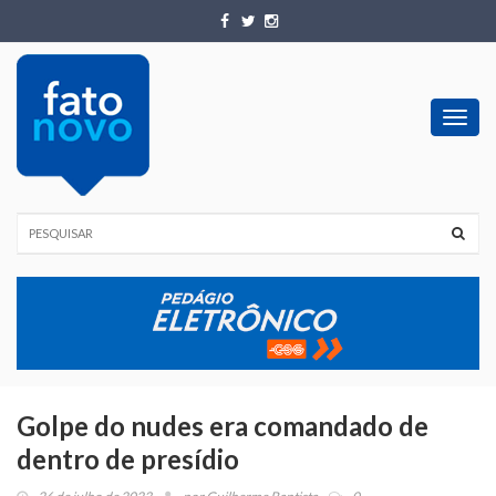
Toggl
navig
Golpe do nudes era comandado de
dentro de presídio