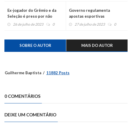
Ex-jogador do Grêmio e da
Governo regulamenta
Seleção é preso por não
apostas esportivas
pagar pensão
26 de julho de 2023
0
27 de julho de 2023
0
SOBRE O AUTOR
MAIS DO AUTOR
Guilherme Baptista
11882 Posts
0 COMENTÁRIOS
DEIXE UM COMENTÁRIO