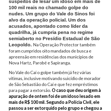
suspeitos de lesar um idoso em mais de
100 mil reais no chamado golpe do
nudes. Um grupo do Vale do Sinos foi
alvo da operação policial. Um dos
acusados, apontado como líder da
quadrilha, já cumpria pena no regime
semiaberto no Presídio Estadual de São
Na Operação Protector também
Leopoldo.
foram cumpridos oito mandados de busca e
apreensão em residências dos municípios de
Nova Hartz, Parobé e Sapiranga.
No Vale do Caí o golpe também já fez várias
vítimas, inclusive motivando suicídio de morador
de São Sebastião do Caí e que fez empréstimos
para pagar a extorsão.
O caso que deu origem à
apuração de ontem foi de um idoso lesado em
mais de R$ 100 mil. Segundo a Polícia Civil, ele
passou a ser extorquido pelo grupo e chegou a