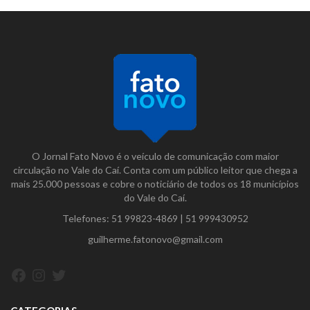
O Jornal Fato Novo é o veículo de comunicação com maior
circulação no Vale do Caí. Conta com um público leitor que chega a
mais 25.000 pessoas e cobre o noticiário de todos os 18 municípios
do Vale do Caí.
Telefones:
51 99823-4869
|
51 999430952
guilherme.fatonovo@gmail.com
Facebook
Instagram
Twitter