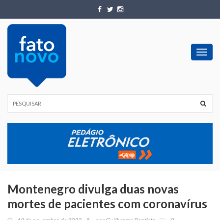
Toggl
navig
Montenegro divulga duas novas
mortes de pacientes com coronavírus