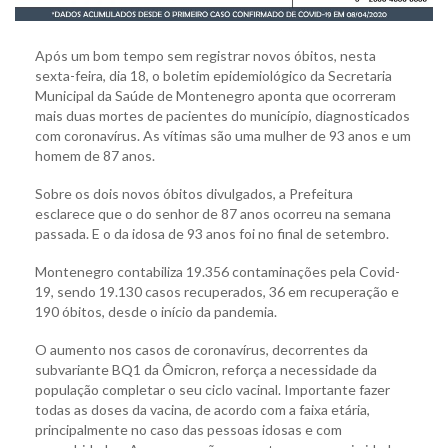
Após um bom tempo sem registrar novos óbitos, nesta
sexta-feira, dia 18, o boletim epidemiológico da Secretaria
Municipal da Saúde de Montenegro aponta que ocorreram
mais duas mortes de pacientes do município, diagnosticados
com coronavírus. As vítimas são uma mulher de 93 anos e um
homem de 87 anos.
Sobre os dois novos óbitos divulgados, a Prefeitura
esclarece que o do senhor de 87 anos ocorreu na semana
passada. E o da idosa de 93 anos foi no final de setembro.
Montenegro contabiliza 19.356 contaminações pela Covid-
19, sendo 19.130 casos recuperados, 36 em recuperação e
190 óbitos, desde o início da pandemia.
O aumento nos casos de coronavírus, decorrentes da
subvariante BQ1 da Ômicron, reforça a necessidade da
população completar o seu ciclo vacinal. Importante fazer
todas as doses da vacina, de acordo com a faixa etária,
principalmente no caso das pessoas idosas e com