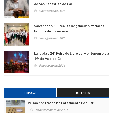
de São Sebastião do Caí
5 de agosto de 2026
Salvador do Sul realiza lançamento oficial da
Escolha de Soberanas
5 de agosto de 2026
Lançada a 24ª Feira do Livro de Montenegro e a
19ª do Vale do Caí
5 de agosto de 2026
POPULAR
RECENTES
Prisão por tráfico no Loteamento Popular
18 de dezembro de 2021