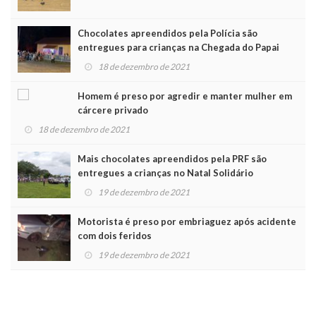
Chocolates apreendidos pela Polícia são
entregues para crianças na Chegada do Papai
Noel
18 de dezembro de 2021
Homem é preso por agredir e manter mulher em
cárcere privado
18 de dezembro de 2021
Mais chocolates apreendidos pela PRF são
entregues a crianças no Natal Solidário
19 de dezembro de 2021
Motorista é preso por embriaguez após acidente
com dois feridos
19 de dezembro de 2021