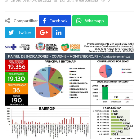
18 de novembro de 2022
por
Guilherme Baptista
0
Compartilhar
Facebook
Whatsapp
Twitter