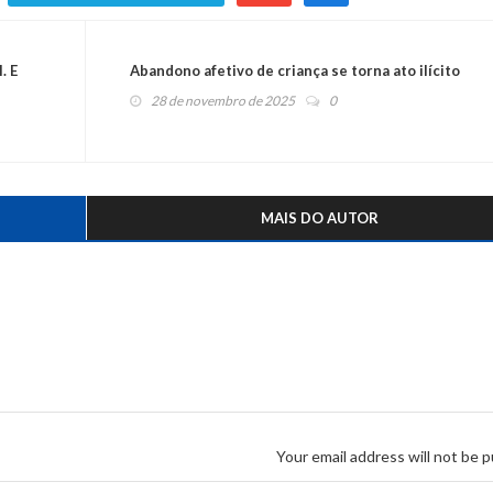
. E
Abandono afetivo de criança se torna ato ilícito
28 de novembro de 2025
0
MAIS DO AUTOR
Your email address will not be p