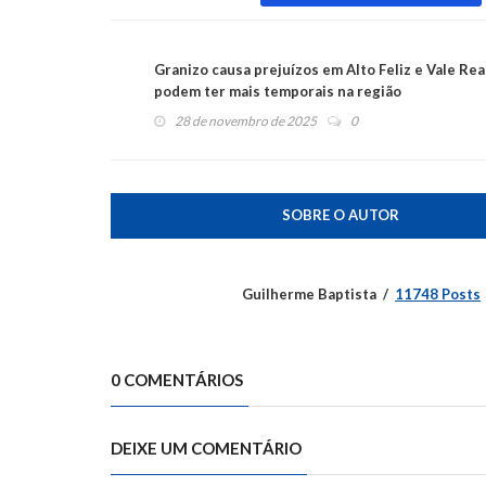
Granizo causa prejuízos em Alto Feliz e Vale Real
podem ter mais temporais na região
28 de novembro de 2025
0
SOBRE O AUTOR
Guilherme Baptista
11748 Posts
0 COMENTÁRIOS
DEIXE UM COMENTÁRIO