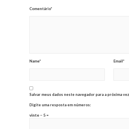
Comentário*
Name*
Email*
Salvar meus dados neste navegador para a próxima vez
Digite uma resposta em números:
vinte − 5 =