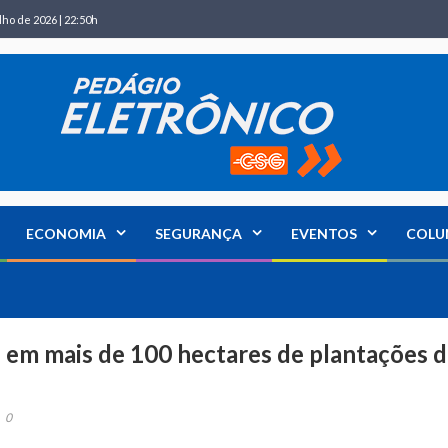
lho de 2026 | 22:50h
ECONOMIA
SEGURANÇA
EVENTOS
COLU
 em mais de 100 hectares de plantações 
0