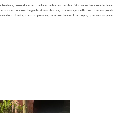
e Andres, lamenta o ocorrido e todas as perdas. “A uva estava muito boni
eceu durante a madrugada. Além da uva, nossos agricultores tiveram perd
ase de colheita, como o pêssego e a nectarina. E o caqui, que vai um pou