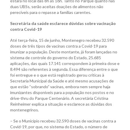
estará no local das 8h às 16h. Tanto no Parque quanto nas
duas UBSs, serão aceitas doações de alimentos não
perecíveis para o repasse a famílias carentes.
Secretária da saúde esclarece dúvidas sobre vacinação
contra Covid-19
Até terça-feira, 15 de junho, Montenegro recebeu 32.590
doses de três tipos de vacinas contra a Covid-19 para
imunizar a população. Deste montante, já foram lançadas no
sistema de controle do governo do Estado, 25.685
aplicações, das quais 17.141 correspondem à primeira dose e
8.494 são referentes à segunda. Essa diferença entre o que
foi entregue e o que está registrado gerou críticas à
Secretaria Municipal da Saúde e até mesmo acusações de
que estão “sobrando” vacinas, embora nem sempre haja
imunizantes disponíveis para a população nos postos e no
drive-thru do Parque Centenário. A secretária Cristina
Reinheimer explica a situação e esclarece as dúvidas dos
montenegrinos.
– Se o Município recebeu 32.590 doses de vacinas contra a
Covid-19, por que, no sistema do Estado, o número de