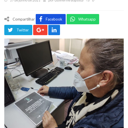
17 de junho de 2021
por
Guilherme Baptista
0
Compartilhar
Facebook
Whatsapp
Twitter