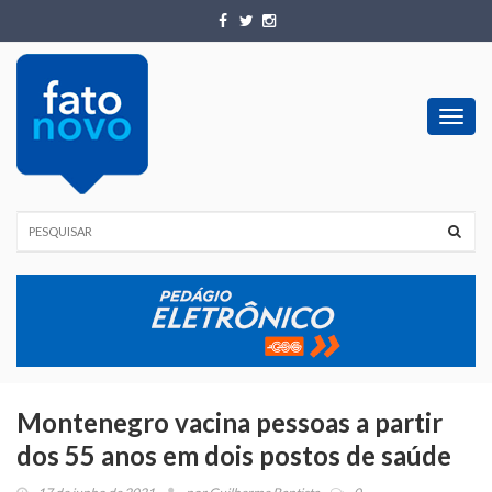
Toggl
navig
Montenegro vacina pessoas a partir
dos 55 anos em dois postos de saúde