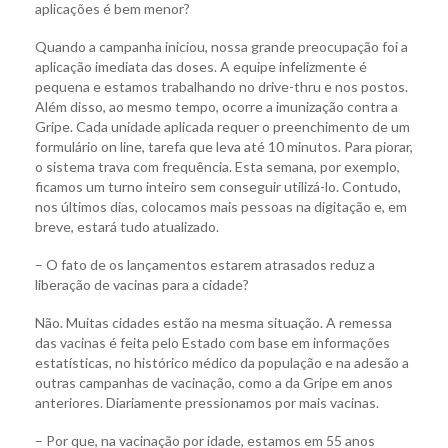
aplicações é bem menor?
Quando a campanha iniciou, nossa grande preocupação foi a
aplicação imediata das doses. A equipe infelizmente é
pequena e estamos trabalhando no drive-thru e nos postos.
Além disso, ao mesmo tempo, ocorre a imunização contra a
Gripe. Cada unidade aplicada requer o preenchimento de um
formulário on line, tarefa que leva até 10 minutos. Para piorar,
o sistema trava com frequência. Esta semana, por exemplo,
ficamos um turno inteiro sem conseguir utilizá-lo. Contudo,
nos últimos dias, colocamos mais pessoas na digitação e, em
breve, estará tudo atualizado.
– O fato de os lançamentos estarem atrasados reduz a
liberação de vacinas para a cidade?
Não. Muitas cidades estão na mesma situação. A remessa
das vacinas é feita pelo Estado com base em informações
estatísticas, no histórico médico da população e na adesão a
outras campanhas de vacinação, como a da Gripe em anos
anteriores. Diariamente pressionamos por mais vacinas.
– Por que, na vacinação por idade, estamos em 55 anos