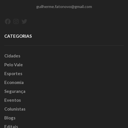
guilherme.fatonovo@gmail.com
Facebook
Instagram
Twitter
CATEGORIAS
Cidades
Pelo Vale
Esportes
Economia
Segurança
Eventos
Colunistas
Blogs
Editais