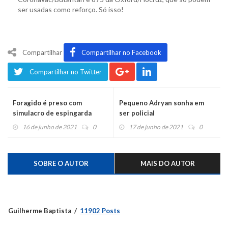
ser usadas como reforço. Só isso!
Compartilhar
Compartilhar no Facebook
Compartilhar no Twitter
Foragido é preso com
Pequeno Adryan sonha em
simulacro de espingarda
ser policial
16 de junho de 2021
0
17 de junho de 2021
0
SOBRE O AUTOR
MAIS DO AUTOR
Guilherme Baptista
11902 Posts