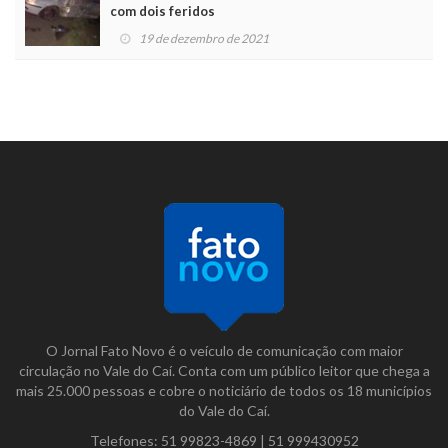
com dois feridos
19 de dezembro de 2021
O Jornal Fato Novo é o veículo de comunicação com maior
circulação no Vale do Caí. Conta com um público leitor que chega a
mais 25.000 pessoas e cobre o noticiário de todos os 18 municípios
do Vale do Caí.
Telefones:
51 99823-4869
|
51 999430952