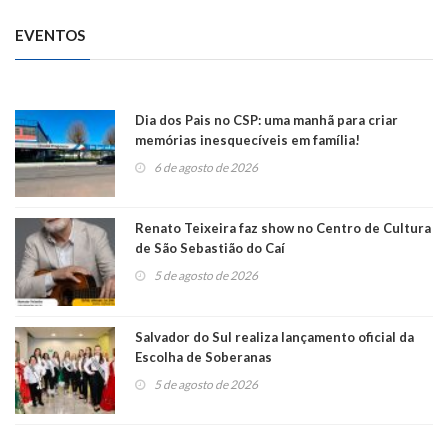
EVENTOS
Dia dos Pais no CSP: uma manhã para criar
memórias inesquecíveis em família!
6 de agosto de 2026
Renato Teixeira faz show no Centro de Cultura
de São Sebastião do Caí
5 de agosto de 2026
Salvador do Sul realiza lançamento oficial da
Escolha de Soberanas
5 de agosto de 2026