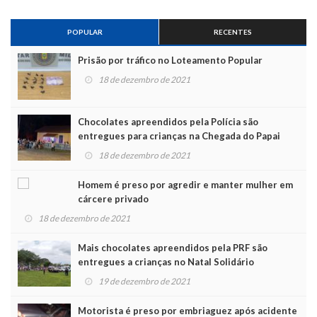
POPULAR
RECENTES
Prisão por tráfico no Loteamento Popular
18 de dezembro de 2021
Chocolates apreendidos pela Polícia são
entregues para crianças na Chegada do Papai
Noel
18 de dezembro de 2021
Homem é preso por agredir e manter mulher em
cárcere privado
18 de dezembro de 2021
Mais chocolates apreendidos pela PRF são
entregues a crianças no Natal Solidário
19 de dezembro de 2021
Motorista é preso por embriaguez após acidente