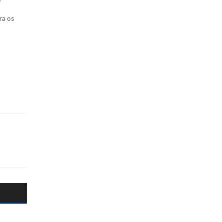
ra os