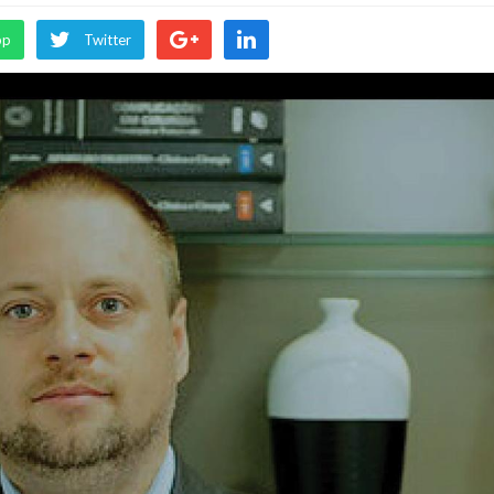
pp
Twitter