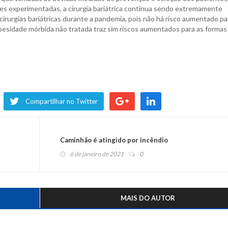
es experimentadas, a cirurgia bariátrica continua sendo extremamente
cirurgias bariátricas durante a pandemia, pois não há risco aumentado pa
besidade mórbida não tratada traz sim riscos aumentados para as formas
Compartilhar no Twitter
Caminhão é atingido por incêndio
6 de janeiro de 2021
0
MAIS DO AUTOR