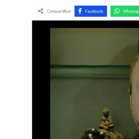
Compartilhar
Facebook
Whatsa