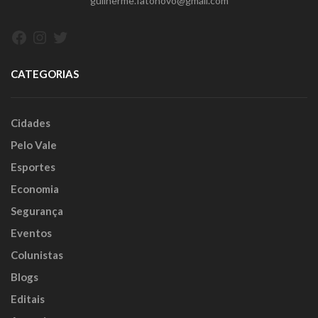
guilherme.fatonovo@gmail.com
Facebook
Instagram
Twitter
CATEGORIAS
Cidades
Pelo Vale
Esportes
Economia
Segurança
Eventos
Colunistas
Blogs
Editais