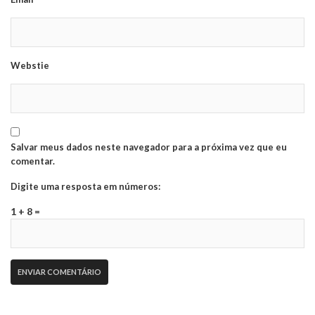
Webstie
Salvar meus dados neste navegador para a próxima vez que eu
comentar.
Digite uma resposta em números:
1 + 8 =