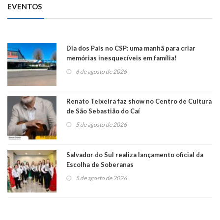
EVENTOS
Dia dos Pais no CSP: uma manhã para criar
memórias inesquecíveis em família!
6 de agosto de 2026
Renato Teixeira faz show no Centro de Cultura
de São Sebastião do Caí
5 de agosto de 2026
Salvador do Sul realiza lançamento oficial da
Escolha de Soberanas
5 de agosto de 2026