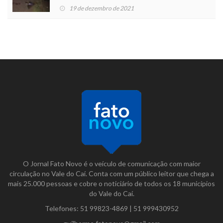
19 de dezembro de 2021
O Jornal Fato Novo é o veículo de comunicação com maior
circulação no Vale do Caí. Conta com um público leitor que chega a
mais 25.000 pessoas e cobre o noticiário de todos os 18 municípios
do Vale do Caí.
Telefones:
51 99823-4869
|
51 999430952