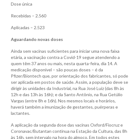
Dose única
Recebidas – 2.560
Aplicadas – 2.523
Aguardando novas doses
Ainda sem vacinas suficientes para iniciar uma nova faixa
etária, a vacinação contra a Covid-19 segue atendendo a
quem têm 37 anos ou mais, nesta quarta-feira, dia 14. A
medicação disponível – são poucas doses – é da
Pfizer/Biontech que, por orientação dos fabricantes, só pode
ser aplicada em postos de saúde. Assim, a população deve se
dirigir às unidades da Industrial, na Rua José Luiz (das 8h às
12h e das 13h às 16h); e da Santo Antônio, na Rua Getúlio
Vargas (entre 8h e 16h). Nos mesmos locais e horários,
haverá também a imunização de gestantes, puérperas e
lactantes.
A aplicação da segunda dose das vacinas Oxford/Fiocruz e
Coronavac/Butantan continua na Estação da Cultura, das 8h
às 16h, sem intervalo na hora do almoço. Em todos estes