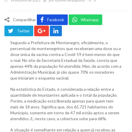
14 de julho de 2021
por
Guilherme Baptista
0
Compartilhar
Facebook
Whatsapp
Twitter
Segundo a Prefeitura de Montenegro, oficialmente, o
percentual de montenegrinos que receberam uma dose ou a
dose única da vacina contra a Covid-19 é bem menor do que
o real. No site da Secretaria Estadual da Saúde, consta que
apenas 44% da população foi atendida. Mas, de acordo com a
Administração Municipal, já são quase 70% os moradores
que iniciaram o esquema vacinal.
Na estatística do Estado, é considerada a relação entre a
quantidade de imunizantes aplicada e o total da população.
Porém, a medicação está liberada apenas para quem tem
mais de 18 anos. Significa que, dos 65.721 habitantes do
Município, somente em torno de 47 mil estão aptos a serem
atendidos. E, neste caso, a cobertura sobe para 68%.
A situação é semelhante em relação a quem já recebeu as