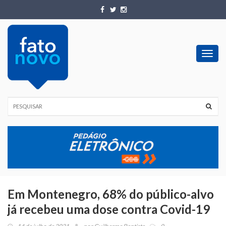
Toggl
navig
Em Montenegro, 68% do público-alvo
já recebeu uma dose contra Covid-19