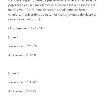
comparar a quantidade de pessoas vacinadas com o total da
população causa uma distorção e passa a ideia de uma meta
inatingível. “Preferimos lidar com a realidade, de forma
otimista, mostrando que estamos mais próximos de alcançar
nosso objetivo”, conclui.
Os números – dia 12/07
Dose 1
Recebidas – 29.869
Aplicadas – 29.818
Dose 2
Recebidas – 13.341
Aplicadas – 11.655