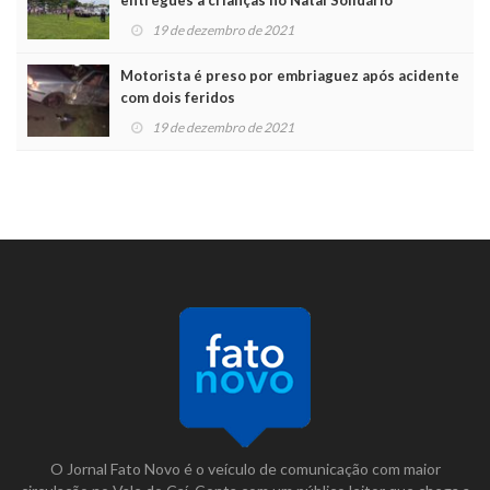
entregues a crianças no Natal Solidário
19 de dezembro de 2021
Motorista é preso por embriaguez após acidente
com dois feridos
19 de dezembro de 2021
O Jornal Fato Novo é o veículo de comunicação com maior