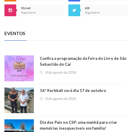
53,6 mil
618
Seguidores
Seguidores
EVENTOS
Confira a programação da Feira do Livro de São
Sebastião do Caí
8 de agosto de 2026
16° Kerbball será dia 17 de outubro
8 de agosto de 2026
Dia dos Pais no CSP: uma manhã para criar
memórias inesquecíveis em família!