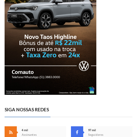
SIGA NOSSAS REDES
4 mil
97 mil
Assinantes
Seguidores