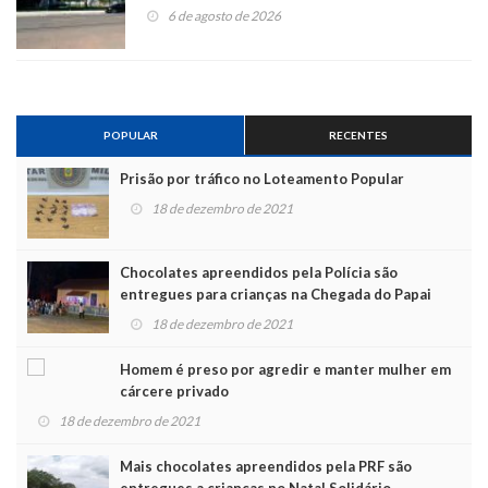
6 de agosto de 2026
POPULAR
RECENTES
Prisão por tráfico no Loteamento Popular
18 de dezembro de 2021
Chocolates apreendidos pela Polícia são
entregues para crianças na Chegada do Papai
Noel
18 de dezembro de 2021
Homem é preso por agredir e manter mulher em
cárcere privado
18 de dezembro de 2021
Mais chocolates apreendidos pela PRF são