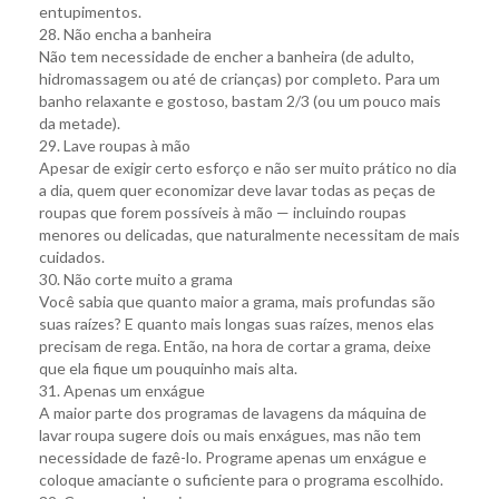
entupimentos.
28. Não encha a banheira
Não tem necessidade de encher a banheira (de adulto,
hidromassagem ou até de crianças) por completo. Para um
banho relaxante e gostoso, bastam 2/3 (ou um pouco mais
da metade).
29. Lave roupas à mão
Apesar de exigir certo esforço e não ser muito prático no dia
a dia, quem quer economizar deve lavar todas as peças de
roupas que forem possíveis à mão — incluindo roupas
menores ou delicadas, que naturalmente necessitam de mais
cuidados.
30. Não corte muito a grama
Você sabia que quanto maior a grama, mais profundas são
suas raízes? E quanto mais longas suas raízes, menos elas
precisam de rega. Então, na hora de cortar a grama, deixe
que ela fique um pouquinho mais alta.
31. Apenas um enxágue
A maior parte dos programas de lavagens da máquina de
lavar roupa sugere dois ou mais enxágues, mas não tem
necessidade de fazê-lo. Programe apenas um enxágue e
coloque amaciante o suficiente para o programa escolhido.