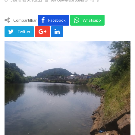
3 de janeiro de 2022
por
Guilherme Baptista
0
Compartilhar
Facebook
Whatsapp
Twitter