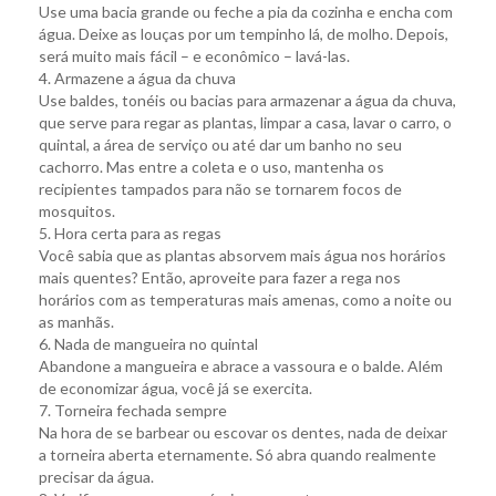
Use uma bacia grande ou feche a pia da cozinha e encha com
água. Deixe as louças por um tempinho lá, de molho. Depois,
será muito mais fácil – e econômico – lavá-las.
4. Armazene a água da chuva
Use baldes, tonéis ou bacias para armazenar a água da chuva,
que serve para regar as plantas, limpar a casa, lavar o carro, o
quintal, a área de serviço ou até dar um banho no seu
cachorro. Mas entre a coleta e o uso, mantenha os
recipientes tampados para não se tornarem focos de
mosquitos.
5. Hora certa para as regas
Você sabia que as plantas absorvem mais água nos horários
mais quentes? Então, aproveite para fazer a rega nos
horários com as temperaturas mais amenas, como a noite ou
as manhãs.
6. Nada de mangueira no quintal
Abandone a mangueira e abrace a vassoura e o balde. Além
de economizar água, você já se exercita.
7. Torneira fechada sempre
Na hora de se barbear ou escovar os dentes, nada de deixar
a torneira aberta eternamente. Só abra quando realmente
precisar da água.