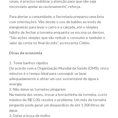
casas, é preciso redobrar a atenção para que não seja
necessário apelar ao racionamento”, reforça.
Para alertar a comunidade, a Secretaria preparou uma lista
com orientações. Vão desde o uso de baldes ao invés de
mangueiras para lavar o carro e a calçada, até o simples
hábito de fechar a torneira enquanto se escova os dentes.
“São ações simples que vão reduzir o consumo e também o
valor da conta no final do mês”, acrescenta Clébio.
Dicas de economia
1. Tome banhos rápidos
De acordo com a Organização Mundial da Saúde (OMS), cinco
minutos é o tempo ideal para conseguir se lavar
adequadamente e obter um uso sustentável de água e
energia.
2. Não deixe as torneiras pingarem
Na maioria das vezes, trocar a borrachinha da torneira, custo
máximo de R$ 5,00, resolve o problema. Um mês de torneira
pingando pode gerar um desperdício de até 1.300 litros de
água.
3. Deixe a louça de molho