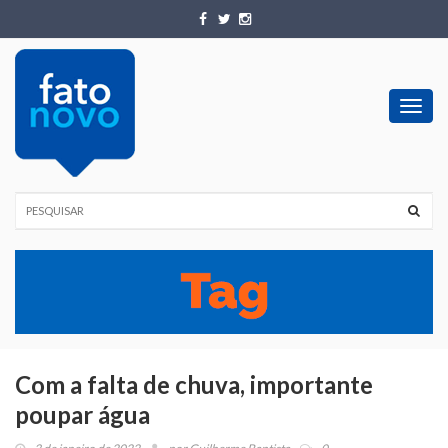
Toggl
navig
Com a falta de chuva, importante
poupar água