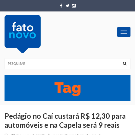
Toggl
navig
Pedágio no Caí custará R$ 12,30 para
automóveis e na Capela será 9 reais