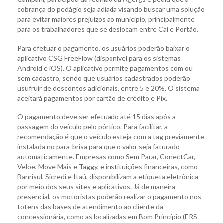
cobrança do pedágio seja adiada visando buscar uma solução
para evitar maiores prejuízos ao município, principalmente
para os trabalhadores que se deslocam entre Caí e Portão.
Para efetuar o pagamento, os usuários poderão baixar o
aplicativo CSG FreeFlow (disponível para os sistemas
Android e iOS). O aplicativo permite pagamentos com ou
sem cadastro, sendo que usuários cadastrados poderão
usufruir de descontos adicionais, entre 5 e 20%. O sistema
aceitará pagamentos por cartão de crédito e Pix.
O pagamento deve ser efetuado até 15 dias após a
passagem do veículo pelo pórtico. Para facilitar, a
recomendação é que o veículo esteja com a tag previamente
instalada no para-brisa para que o valor seja faturado
automaticamente. Empresas como Sem Parar, ConectCar,
Veloe, Move Mais e Taggy, e instituições financeiras, como
Banrisul, Sicredi e Itaú, disponibilizam a etiqueta eletrônica
por meio dos seus sites e aplicativos. Já de maneira
presencial, os motoristas poderão realizar o pagamento nos
totens das bases de atendimento ao cliente da
concessionária, como as localizadas em Bom Princípio (ERS-