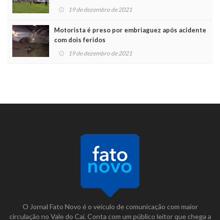
19 de dezembro de 2021
Motorista é preso por embriaguez após acidente
com dois feridos
19 de dezembro de 2021
O Jornal Fato Novo é o veículo de comunicação com maior
circulação no Vale do Caí. Conta com um público leitor que chega a