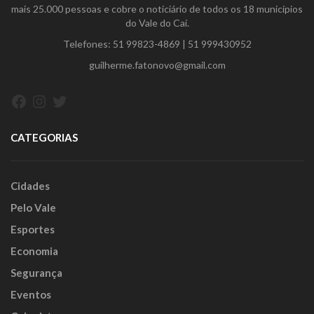
mais 25.000 pessoas e cobre o noticiário de todos os 18 municípios
do Vale do Caí.
Telefones:
51 99823-4869
|
51 999430952
guilherme.fatonovo@gmail.com
Facebook
Instagram
Twitter
CATEGORIAS
Cidades
Pelo Vale
Esportes
Economia
Segurança
Eventos