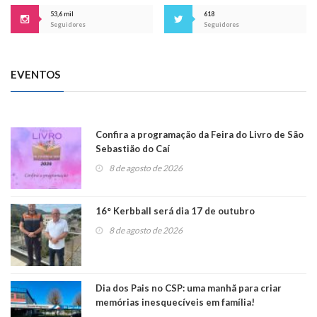
53,6 mil
618
Seguidores
Seguidores
EVENTOS
Confira a programação da Feira do Livro de São
Sebastião do Caí
8 de agosto de 2026
16° Kerbball será dia 17 de outubro
8 de agosto de 2026
Dia dos Pais no CSP: uma manhã para criar
memórias inesquecíveis em família!