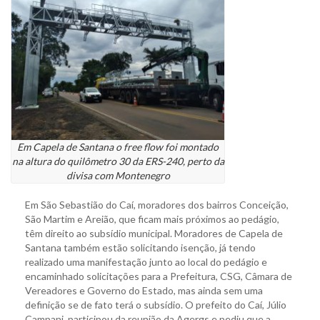
Em Capela de Santana o free flow foi montado
na altura do quilômetro 30 da ERS-240, perto da
divisa com Montenegro
Em São Sebastião do Caí, moradores dos bairros Conceição,
São Martim e Areião, que ficam mais próximos ao pedágio,
têm direito ao subsídio municipal. Moradores de Capela de
Santana também estão solicitando isenção, já tendo
realizado uma manifestação junto ao local do pedágio e
encaminhado solicitações para a Prefeitura, CSG, Câmara de
Vereadores e Governo do Estado, mas ainda sem uma
definição se de fato terá o subsídio. O prefeito do Caí, Júlio
Campani, participou da reunião da Agergs e pediu que a