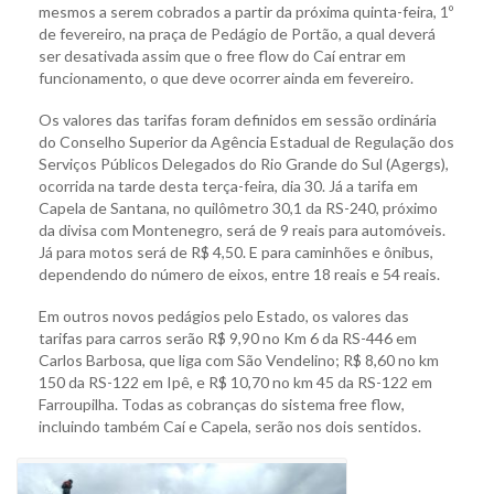
mesmos a serem cobrados a partir da próxima quinta-feira, 1º
de fevereiro, na praça de Pedágio de Portão, a qual deverá
ser desativada assim que o free flow do Caí entrar em
funcionamento, o que deve ocorrer ainda em fevereiro.
Os valores das tarifas foram definidos em sessão ordinária
do Conselho Superior da Agência Estadual de Regulação dos
Serviços Públicos Delegados do Rio Grande do Sul (Agergs),
ocorrida na tarde desta terça-feira, dia 30. Já a tarifa em
Capela de Santana, no quilômetro 30,1 da RS-240, próximo
da divisa com Montenegro, será de 9 reais para automóveis.
Já para motos será de R$ 4,50. E para caminhões e ônibus,
dependendo do número de eixos, entre 18 reais e 54 reais.
Em outros novos pedágios pelo Estado, os valores das
tarifas para carros serão R$ 9,90 no Km 6 da RS-446 em
Carlos Barbosa, que liga com São Vendelino; R$ 8,60 no km
150 da RS-122 em Ipê, e R$ 10,70 no km 45 da RS-122 em
Farroupilha. Todas as cobranças do sistema free flow,
incluindo também Caí e Capela, serão nos dois sentidos.