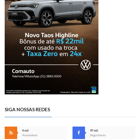
SIGA NOSSAS REDES
4 mil
97 mil
Assinantes
Seguidores