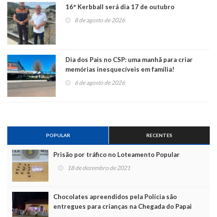
16° Kerbball será dia 17 de outubro
8 de agosto de 2026
Dia dos Pais no CSP: uma manhã para criar
memórias inesquecíveis em família!
6 de agosto de 2026
POPULAR
RECENTES
Prisão por tráfico no Loteamento Popular
18 de dezembro de 2021
Chocolates apreendidos pela Polícia são
entregues para crianças na Chegada do Papai
Noel