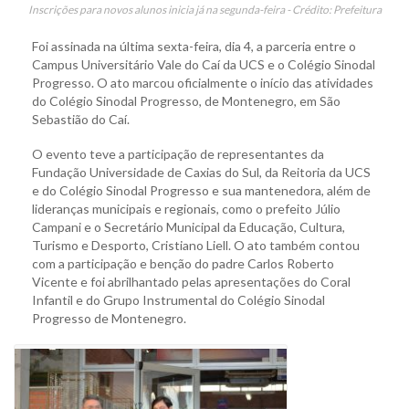
Inscrições para novos alunos inicia já na segunda-feira - Crédito: Prefeitura
Foi assinada na última sexta-feira, dia 4, a parceria entre o
Campus Universitário Vale do Caí da UCS e o Colégio Sinodal
Progresso. O ato marcou oficialmente o início das atividades
do Colégio Sinodal Progresso, de Montenegro, em São
Sebastião do Caí.
O evento teve a participação de representantes da
Fundação Universidade de Caxias do Sul, da Reitoria da UCS
e do Colégio Sinodal Progresso e sua mantenedora, além de
lideranças municipais e regionais, como o prefeito Júlio
Campani e o Secretário Municipal da Educação, Cultura,
Turismo e Desporto, Cristiano Liell. O ato também contou
com a participação e benção do padre Carlos Roberto
Vicente e foi abrilhantado pelas apresentações do Coral
Infantil e do Grupo Instrumental do Colégio Sinodal
Progresso de Montenegro.