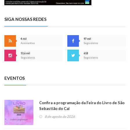
SIGA NOSSAS REDES
4 mil
97 mil
Assinantes
Seguidores
53,6 mil
618
Seguidores
Seguidores
EVENTOS
Confira a programação da Feira do Livro de São
Sebastião do Caí
8 de agosto de 2026