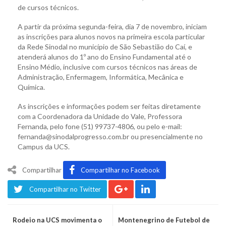
de cursos técnicos.
A partir da próxima segunda-feira, dia 7 de novembro, iniciam
as inscrições para alunos novos na primeira escola particular
da Rede Sinodal no município de São Sebastião do Caí, e
atenderá alunos do 1º ano do Ensino Fundamental até o
Ensino Médio, inclusive com cursos técnicos nas áreas de
Administração, Enfermagem, Informática, Mecânica e
Química.
As inscrições e informações podem ser feitas diretamente
com a Coordenadora da Unidade do Vale, Professora
Fernanda, pelo fone (51) 99737-4806, ou pelo e-mail:
fernanda@sinodalprogresso.com.br ou presencialmente no
Campus da UCS.
Compartilhar
Compartilhar no Facebook
Compartilhar no Twitter
Rodeio na UCS movimenta o
Montenegrino de Futebol de