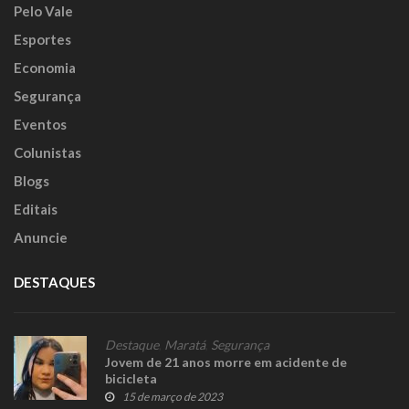
Pelo Vale
Esportes
Economia
Segurança
Eventos
Colunistas
Blogs
Editais
Anuncie
DESTAQUES
Destaque
,
Maratá
,
Segurança
Jovem de 21 anos morre em acidente de
bicicleta
15 de março de 2023