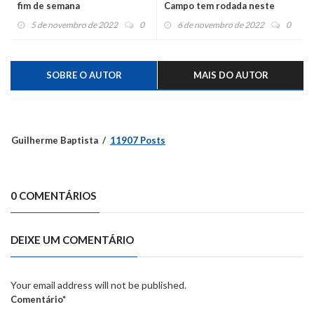
fim de semana
Campo tem rodada neste
domingo
5 de novembro de 2022
0
6 de novembro de 2022
0
SOBRE O AUTOR
MAIS DO AUTOR
Guilherme Baptista
11907 Posts
0 COMENTÁRIOS
DEIXE UM COMENTÁRIO
Your email address will not be published.
Comentário*