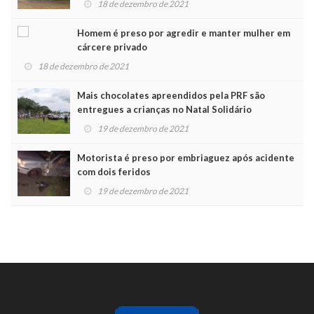
18 de dezembro de 2021
Homem é preso por agredir e manter mulher em
cárcere privado
18 de dezembro de 2021
Mais chocolates apreendidos pela PRF são
entregues a crianças no Natal Solidário
19 de dezembro de 2021
Motorista é preso por embriaguez após acidente
com dois feridos
19 de dezembro de 2021