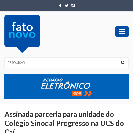
Toggl
navig
Assinada parceria para unidade do
Colégio Sinodal Progresso na UCS do
Caí