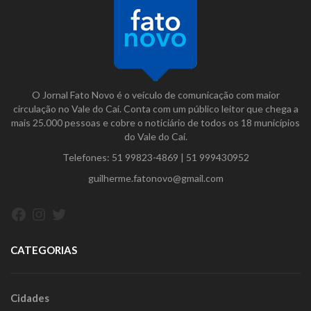
O Jornal Fato Novo é o veículo de comunicação com maior
circulação no Vale do Caí. Conta com um público leitor que chega a
mais 25.000 pessoas e cobre o noticiário de todos os 18 municípios
do Vale do Caí.
Telefones:
51 99823-4869
|
51 999430952
guilherme.fatonovo@gmail.com
Facebook
Instagram
Twitter
CATEGORIAS
Cidades