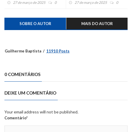
e Capela de Santana
quatro acusados de tráfico
27 de março de 2025
0
27 de março de 2025
0
SOBRE O AUTOR
MAIS DO AUTOR
Guilherme Baptista
11910 Posts
0 COMENTÁRIOS
DEIXE UM COMENTÁRIO
Your email address will not be published.
Comentário*