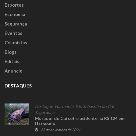
Esportes
Economia
Segurança
Eventos
Colunistas
Blogs
Editais
Anuncie
DESTAQUES
Destaque
,
Harmonia
,
São Sebastião do Caí
,
Segurança
Morador do Caí sofre acidente na RS 124 em
Harmonia
23 de novembro de 2021