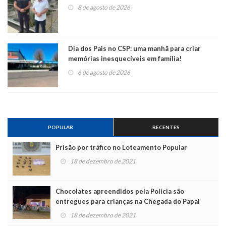
8 de agosto de 2026
Dia dos Pais no CSP: uma manhã para criar
memórias inesquecíveis em família!
6 de agosto de 2026
POPULAR
RECENTES
Prisão por tráfico no Loteamento Popular
18 de dezembro de 2021
Chocolates apreendidos pela Polícia são
entregues para crianças na Chegada do Papai
Noel
18 de dezembro de 2021