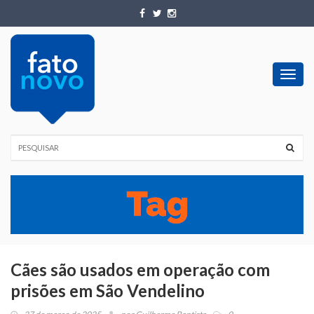
Toggl
navig
Cães são usados em operação com
prisões em São Vendelino