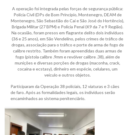
A operação foi integrada pelas forças de segurança pública:
Polícia Civil (DPs de Bom Princípio, Montenegro, DEAM de
Montenegro, São Sebastião do Caí e São José do Hortêncio),
Brigada Militar (27 BPM) e Polícia Penal (K9 da 7 e 9 Região).
Na ocasião, foram presos em flagrante delito dois indivíduos
(36 e 25 anos), em São Vendelino, pelos crimes de tráfico de
drogas, associação para o tráfico e porte de arma de fogo de
calibre restrito. Também foram apreendidas duas armas de
fogo (pistola calibre .9mm e revólver calibre .38), além de
munições e diversas porções de drogas (maconha, crack,
cocaína e ecstasy), dinheiro em espécie, celulares, um
veículo e outros objetos.
Participaram da Operação 38 policiais, 12 viaturas e 3 cães
de faro. Após as formalidades legais, os indivíduos serão
encaminhados ao sistema penitenciário.