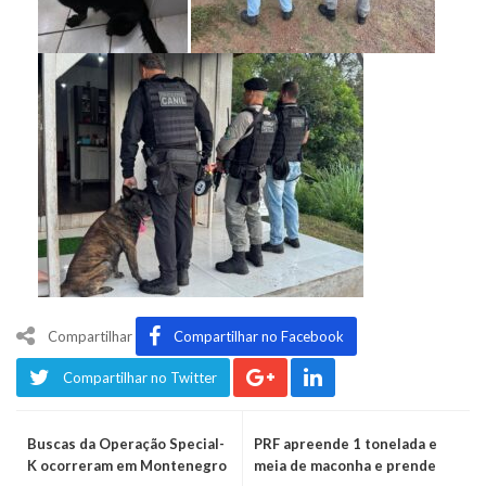
Compartilhar
Compartilhar no Facebook
Compartilhar no Twitter
Buscas da Operação Special-
PRF apreende 1 tonelada e
K ocorreram em Montenegro
meia de maconha e prende