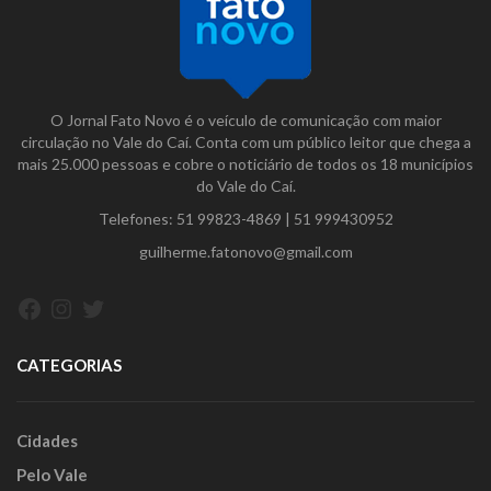
O Jornal Fato Novo é o veículo de comunicação com maior
circulação no Vale do Caí. Conta com um público leitor que chega a
mais 25.000 pessoas e cobre o noticiário de todos os 18 municípios
do Vale do Caí.
Telefones:
51 99823-4869
|
51 999430952
guilherme.fatonovo@gmail.com
Facebook
Instagram
Twitter
CATEGORIAS
Cidades
Pelo Vale