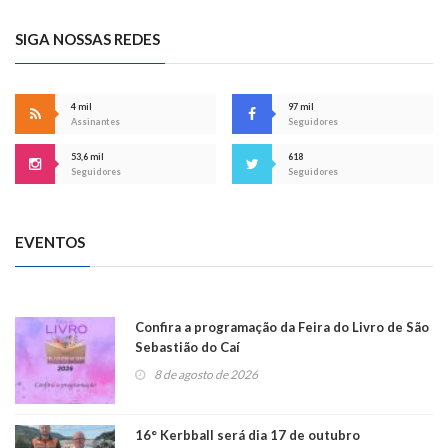
SIGA NOSSAS REDES
4 mil
97 mil
Assinantes
Seguidores
53,6 mil
618
Seguidores
Seguidores
EVENTOS
Confira a programação da Feira do Livro de São
Sebastião do Caí
8 de agosto de 2026
16° Kerbball será dia 17 de outubro