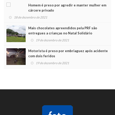
Homem é preso por agredir e manter mulher em
cárcere privado
18 de dezembro de 2021
Mais chocolates apreendidos pela PRF são
entregues a crianças no Natal Solidário
19 de dezembro de 2021
Motorista é preso por embriaguez após acidente
com dois feridos
19 de dezembro de 2021