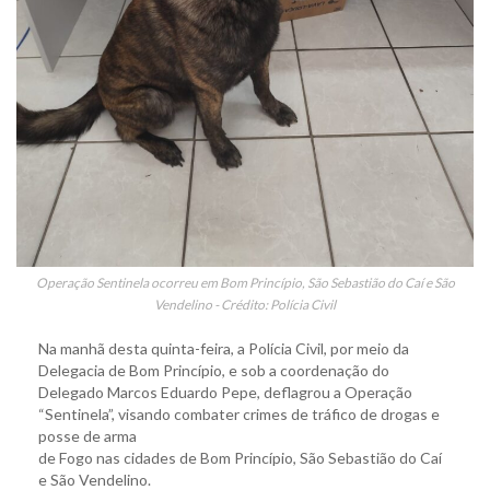
Operação Sentinela ocorreu em Bom Princípio, São Sebastião do Caí e São
Vendelino - Crédito: Polícia Civil
Na manhã desta quinta-feira, a Polícia Civil, por meio da
Delegacia de Bom Princípio, e sob a coordenação do
Delegado Marcos Eduardo Pepe, deflagrou a Operação
“Sentinela”, visando combater crimes de tráfico de drogas e
posse de arma
de Fogo nas cidades de Bom Princípio, São Sebastião do Caí
e São Vendelino.