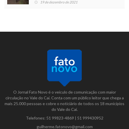
19 de dezembro de 2021
O Jornal Fato Novo é o veículo de comunicação com maior
circulação no Vale do Caí. Conta com um público leitor que chega a
mais 25.000 pessoas e cobre o noticiário de todos os 18 municípios
do Vale do Caí.
Telefones:
51 99823-4869
|
51 999430952
guilherme.fatonovo@gmail.com