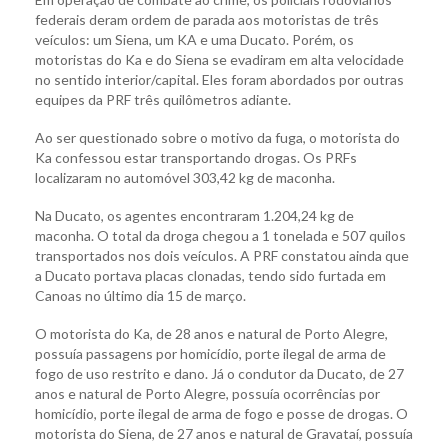
federais deram ordem de parada aos motoristas de três
veículos: um Siena, um KA e uma Ducato. Porém, os
motoristas do Ka e do Siena se evadiram em alta velocidade
no sentido interior/capital. Eles foram abordados por outras
equipes da PRF três quilômetros adiante.
Ao ser questionado sobre o motivo da fuga, o motorista do
Ka confessou estar transportando drogas. Os PRFs
localizaram no automóvel 303,42 kg de maconha.
Na Ducato, os agentes encontraram 1.204,24 kg de
maconha. O total da droga chegou a 1 tonelada e 507 quilos
transportados nos dois veículos. A PRF constatou ainda que
a Ducato portava placas clonadas, tendo sido furtada em
Canoas no último dia 15 de março.
O motorista do Ka, de 28 anos e natural de Porto Alegre,
possuía passagens por homicídio, porte ilegal de arma de
fogo de uso restrito e dano. Já o condutor da Ducato, de 27
anos e natural de Porto Alegre, possuía ocorrências por
homicídio, porte ilegal de arma de fogo e posse de drogas. O
motorista do Siena, de 27 anos e natural de Gravataí, possuía