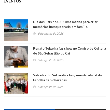
EVENTOS
Dia dos Pais no CSP: uma manhã para criar
memórias inesquecíveis em família!
6 de agosto de 2026
Renato Teixeira faz show no Centro de Cultura
de São Sebastião do Caí
5 de agosto de 2026
Salvador do Sul realiza lançamento oficial da
Escolha de Soberanas
5 de agosto de 2026