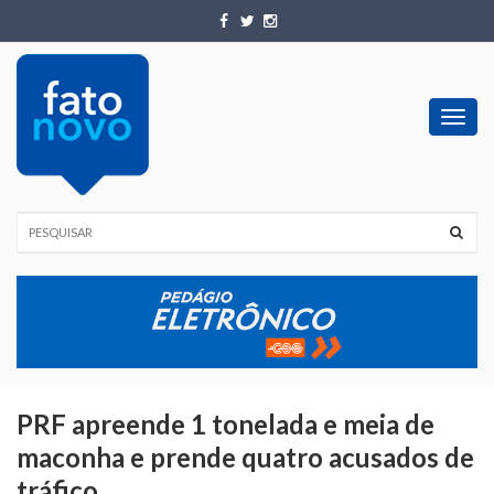
Toggl
navig
PRF apreende 1 tonelada e meia de
maconha e prende quatro acusados de
tráfico