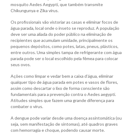
mosquito Aedes Aegypti, que também transmite
Chikungunya e Zika vírus.
Os profissionais vão vistoriar as casas e eliminar focos de
água parada, local onde o inseto se reproduz. A população
deve ser uma aliada do poder público na eliminação de
recipientes que acumulam umidade, principalmente os
pequenos depósitos, como potes, latas, pneus, plásticos,
entre outros. Uma simples tampa de refrigerante com água
parada pode ser o local escolhido pela fêmea para colocar
seus ovos.
Ações como limpar e vedar bem a caixa d’água, eliminar
qualquer tipo de água parada em potes e vasos de flores,
assim como descartar o lixo de forma consciente são
fundamentais para a prevenção contra o Aedes aegypti.
Atitudes simples que fazem uma grande diferença para
combater o vírus.
A dengue pode variar desde uma doença assintomática (ou
seja, sem manifestação de sintomas), até quadros graves
com hemorragia e choque, podendo causar morte.