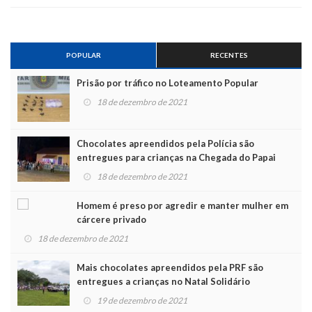
POPULAR
RECENTES
Prisão por tráfico no Loteamento Popular
18 de dezembro de 2021
Chocolates apreendidos pela Polícia são
entregues para crianças na Chegada do Papai
Noel
18 de dezembro de 2021
Homem é preso por agredir e manter mulher em
cárcere privado
18 de dezembro de 2021
Mais chocolates apreendidos pela PRF são
entregues a crianças no Natal Solidário
19 de dezembro de 2021