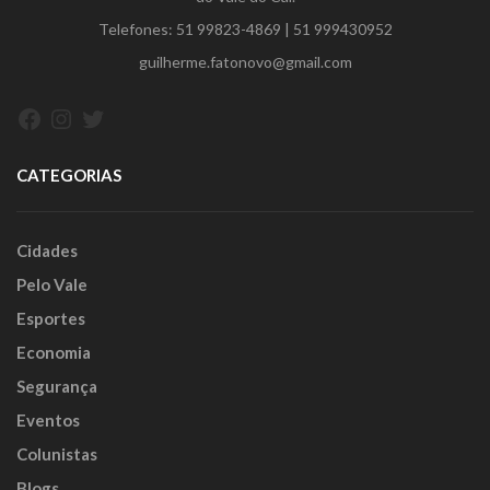
Telefones:
51 99823-4869
|
51 999430952
guilherme.fatonovo@gmail.com
Facebook
Instagram
Twitter
CATEGORIAS
Cidades
Pelo Vale
Esportes
Economia
Segurança
Eventos
Colunistas
Blogs