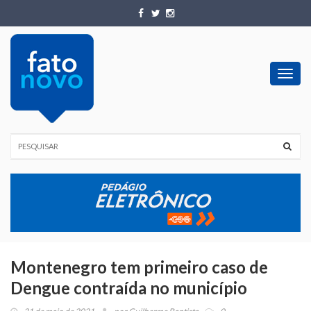
Toggl
navig
Montenegro tem primeiro caso de
Dengue contraída no município