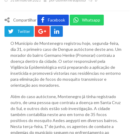
31 de maio de 2021
por
Guilherme Baptista
0
Compartilhar
Facebook
Whatsapp
Twitter
O Município de Montenegro registrou hoje, segunda-feira,
dia 31, o primeiro caso de Dengue autóctone deste ano. Um
morador do bairro Germano Henke (Promorar) contraiu a
doença dentro da cidade. O setor responsável pela
Vigilância Epidemiológica está preparando a aplicação de
inseticida e promoverá vistorias nas residências no entorno
para eliminação de focos do mosquito transmissor e
orientação aos moradores.
Além do caso autóctone, Montenegro já tinha registrado
outro, de uma pessoa que contraiu a doença em Santa Cruz
do Sul, e outros dois estão sob investigação. A cidade
também contabiliza neste ano em torno de 35 focos
positivos do mosquito Aedes aegypti em diversos bairros.
Nesta terça-feira, 1º de junho, os agentes de combate a
endemias do município seguem no enfrentamento ao