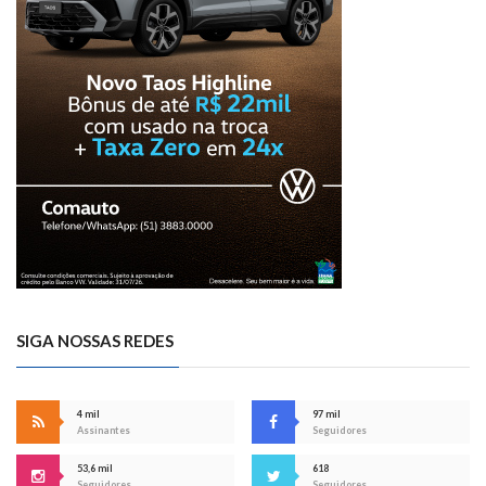
SIGA NOSSAS REDES
4 mil
97 mil
Assinantes
Seguidores
53,6 mil
618
Seguidores
Seguidores