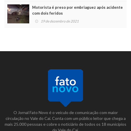
Motorista é preso por embriaguez após acidente
com dois feridos
19 de dezembro de 2021
O Jornal Fato Novo é o veículo de comunicação com maior
circulação no Vale do Caí. Conta com um público leitor que chega a
mais 25.000 pessoas e cobre o noticiário de todos os 18 municípios
do Vale do Caí.