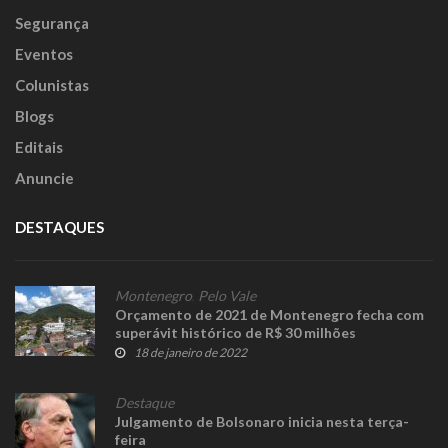
Segurança
Eventos
Colunistas
Blogs
Editais
Anuncie
DESTAQUES
Montenegro
,
Pelo Vale
Orçamento de 2021 de Montenegro fecha com
superávit histórico de R$ 30 milhões
18 de janeiro de 2022
Destaque
Julgamento de Bolsonaro inicia nesta terça-
feira