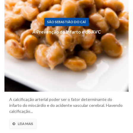
SÃO SEBASTIÃO DO CAÍ
A Prevenção do Infarto e do AVC
A calcificação arterial poder ser o fator determinante do
infarto do miocárdio e do acidente vascular cerebral. Havendo
calcificação...
LEIA MAIS