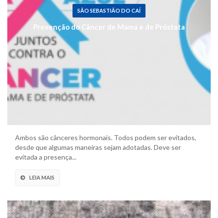
SÃO SEBASTIÃO DO CAÍ
Prevenção do Câncer de Mama e de Próstata
Ambos são cânceres hormonais. Todos podem ser evitados,
desde que algumas maneiras sejam adotadas. Deve ser
evitada a presença...
LEIA MAIS