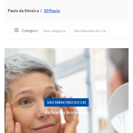
Paulo da Silveira
10 Posts
Category
Sem categoria
São Sebastião do Caí
SÃO SEBASTIÃO DO CAÍ
Reflexões Hormonais