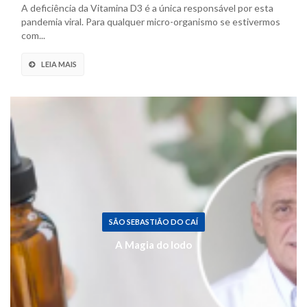
A deficiência da Vitamina D3 é a única responsável por esta
pandemia viral. Para qualquer micro-organismo se estivermos
com...
LEIA MAIS
SÃO SEBASTIÃO DO CAÍ
A Magia do Iodo