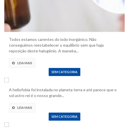
Todos estamos carentes do iodo inorgânico. Não
conseguimos reestabelecer o equilíbrio sem que haja
reposição deste halogênio. A maneira...
LEIA MAIS
SEM CATEGORIA
A fobia solar
A heliofobia foi instalada no planeta terra e até parece que o
sol astro rei é o nosso grande...
LEIA MAIS
SEM CATEGORIA
A droga dos sonhos