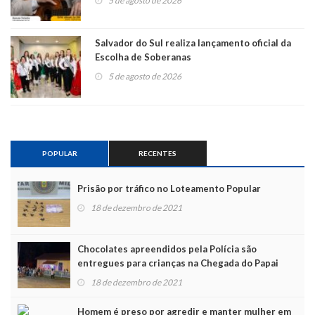
5 de agosto de 2026
Salvador do Sul realiza lançamento oficial da
Escolha de Soberanas
5 de agosto de 2026
POPULAR
RECENTES
Prisão por tráfico no Loteamento Popular
18 de dezembro de 2021
Chocolates apreendidos pela Polícia são
entregues para crianças na Chegada do Papai
Noel
18 de dezembro de 2021
Homem é preso por agredir e manter mulher em