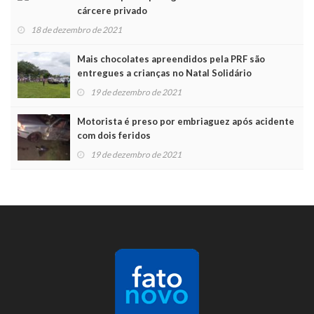
cárcere privado
18 de dezembro de 2021
Mais chocolates apreendidos pela PRF são
entregues a crianças no Natal Solidário
19 de dezembro de 2021
Motorista é preso por embriaguez após acidente
com dois feridos
19 de dezembro de 2021