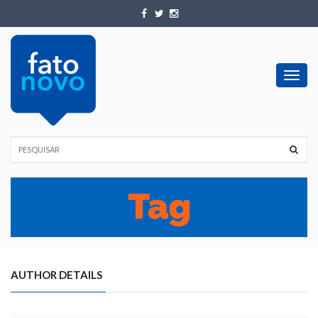
Toggl
navig
AUTHOR DETAILS