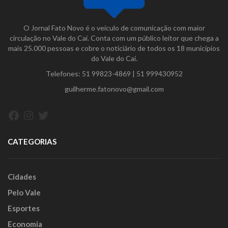
O Jornal Fato Novo é o veículo de comunicação com maior
circulação no Vale do Caí. Conta com um público leitor que chega a
mais 25.000 pessoas e cobre o noticiário de todos os 18 municípios
do Vale do Caí.
Telefones:
51 99823-4869
|
51 999430952
guilherme.fatonovo@gmail.com
Facebook
Instagram
Twitter
CATEGORIAS
Cidades
Pelo Vale
Esportes
Economia