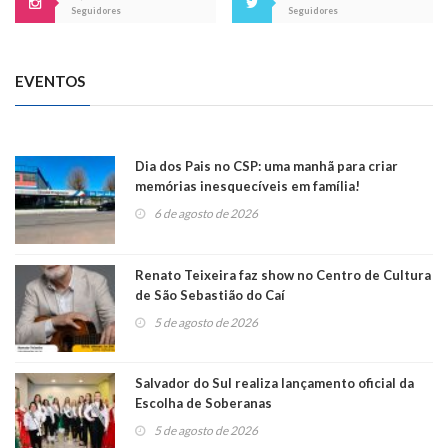
Seguidores
Seguidores
EVENTOS
Dia dos Pais no CSP: uma manhã para criar
memórias inesquecíveis em família!
6 de agosto de 2026
Renato Teixeira faz show no Centro de Cultura
de São Sebastião do Caí
5 de agosto de 2026
Salvador do Sul realiza lançamento oficial da
Escolha de Soberanas
5 de agosto de 2026