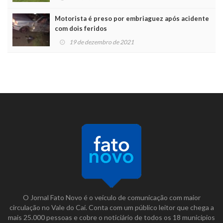
Motorista é preso por embriaguez após acidente
com dois feridos
19 de dezembro de 2021
O Jornal Fato Novo é o veículo de comunicação com maior
circulação no Vale do Caí. Conta com um público leitor que chega a
mais 25.000 pessoas e cobre o noticiário de todos os 18 municípios