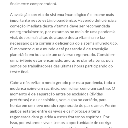
finalmente compreenderá.
A avaliação correta do sistema imunológico é o exame mais
importante neste estágio pandêmico. Havendo deficiência a
correção imediata desta vitamina deve ser recomendada
emergencialmente, por estarmos no meio de uma pandemia
viral, doses mais altas de ataque desta vitamina se faz
necessário para corrigir a deficiência do sistema imunológico.
O momento que o mundo está passando é de transição
planetária em busca de um universo regenerado. Considere
um privilégio estar encarnado, agora, no planeta terra, pois
somos os trabalhadores das últimas horas participando do
teste final.
Cabe a nós evitar o medo gerado por esta pandemia, toda a
mudança exige um sacrifício, sem julgar como um castigo. O
momento é de separação entre os excluídos (dívidas
pretéritas) e os escolhidos, sem culpa no cartório, para
herdarem um novo mundo regenerado de paz e amor. Porém
ambos estarão entre os vivos e os mortos,e a terra
regenerada dara guarida a estes fraternos espíritos. Por
isso, por estarmos vivos temos a oportunidade de corrigir