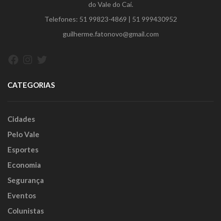
do Vale do Caí.
Telefones:
51 99823-4869
|
51 999430952
guilherme.fatonovo@gmail.com
Facebook
Instagram
Twitter
CATEGORIAS
Cidades
Pelo Vale
Esportes
Economia
Segurança
Eventos
Colunistas