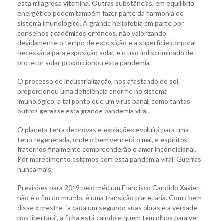
esta milagrosa vitamina. Outras substâncias, em equilíbrio
energético podem também fazer parte da harmonia do
sistema imunológico. A grande heliofobia em parte por
conselhos acadêmicos errôneos, não valorizando
devidamente o tempo de exposição e a superfície corporal
necessária para exposição solar, e o uso indiscriminado de
protetor solar proporcionou esta pandemia.
O processo de industrialização, nos afastando do sol,
proporcionou uma deficiência enorme no sistema
imunológico, a tal ponto que um vírus banal, como tantos
outros gerasse esta grande pandemia viral.
O planeta terra de provas e expiações evoluirá para uma
terra regenerada, onde o bem vencerá o mal, e espíritos
fraternos finalmente compreenderão o amor incondicional.
Por merecimento estamos com esta pandemia viral. Guerras
nunca mais.
Previsões para 2019 pelo médium Francisco Candido Xavier,
não é o fim do mundo, é uma transição planetária. Como bem
disse o mestre “a cada um segundo suas obras e a verdade
nos libertará”, a ficha está caindo e quem tem olhos para ver