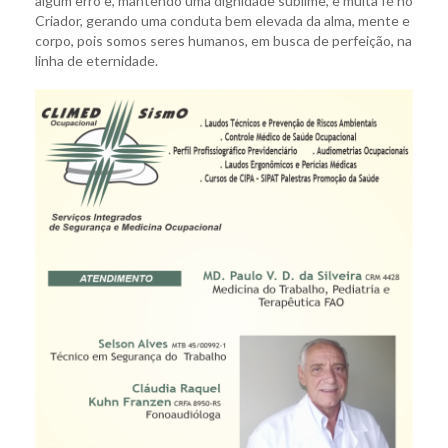
algum erro e, mantendo uma dignidade sublime, e muita fé no
Criador, gerando uma conduta bem elevada da alma, mente e
corpo, pois somos seres humanos, em busca de perfeição, na
linha de eternidade.