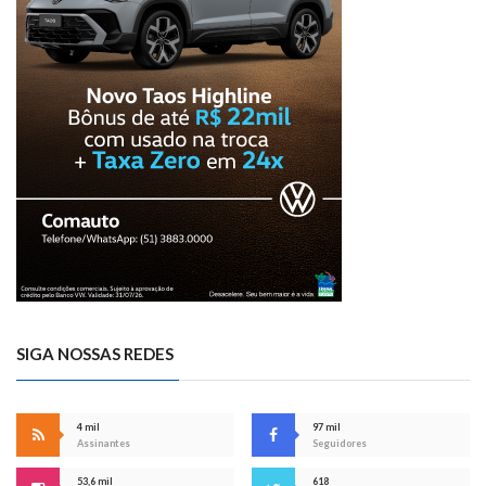
SIGA NOSSAS REDES
4 mil
97 mil
Assinantes
Seguidores
53,6 mil
618