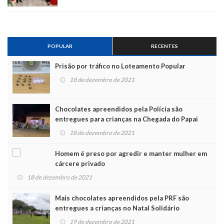
POPULAR
RECENTES
Prisão por tráfico no Loteamento Popular
18 de dezembro de 2021
Chocolates apreendidos pela Polícia são
entregues para crianças na Chegada do Papai
Noel
18 de dezembro de 2021
Homem é preso por agredir e manter mulher em
cárcere privado
18 de dezembro de 2021
Mais chocolates apreendidos pela PRF são
entregues a crianças no Natal Solidário
19 de dezembro de 2021