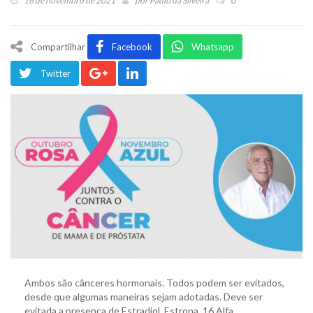
16 de novembro de 2021
por
Paulo da Silveira
0
Compartilhar
Facebook
Whatsapp
Twitter
Ambos são cânceres hormonais. Todos podem ser evitados,
desde que algumas maneiras sejam adotadas. Deve ser
evitada a presença de Estradiol, Estrona, 16 Alfa