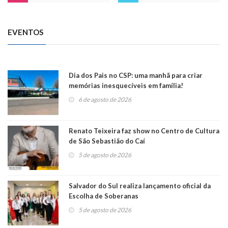
EVENTOS
Dia dos Pais no CSP: uma manhã para criar
memórias inesquecíveis em família!
6 de agosto de 2026
Renato Teixeira faz show no Centro de Cultura
de São Sebastião do Caí
5 de agosto de 2026
Salvador do Sul realiza lançamento oficial da
Escolha de Soberanas
5 de agosto de 2026