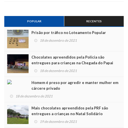
POPULAR
RECENTES
Prisão por tráfico no Loteamento Popular
18 de dezembro de 2021
Chocolates apreendidos pela Polícia são
entregues para crianças na Chegada do Papai
Noel
18 de dezembro de 2021
Homem é preso por agredir e manter mulher em
cárcere privado
18 de dezembro de 2021
Mais chocolates apreendidos pela PRF são
entregues a crianças no Natal Solidário
19 de dezembro de 2021