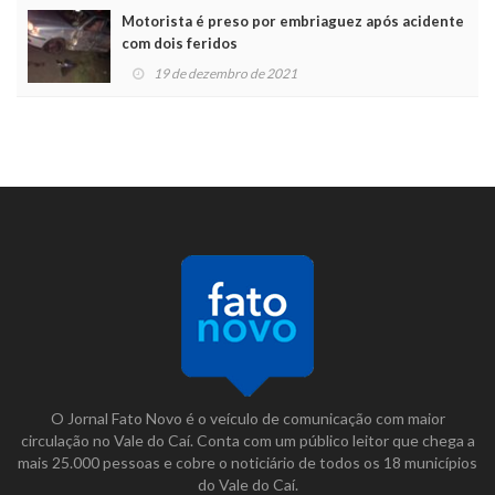
Motorista é preso por embriaguez após acidente
com dois feridos
19 de dezembro de 2021
O Jornal Fato Novo é o veículo de comunicação com maior
circulação no Vale do Caí. Conta com um público leitor que chega a
mais 25.000 pessoas e cobre o noticiário de todos os 18 municípios
do Vale do Caí.