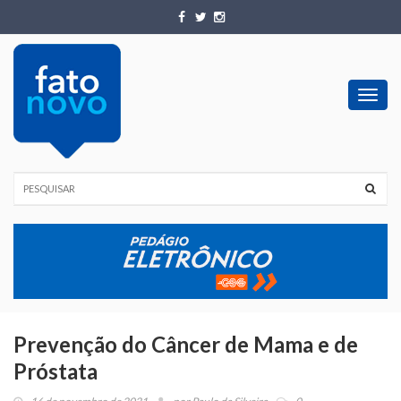
Toggl
navig
Prevenção do Câncer de Mama e de
Próstata