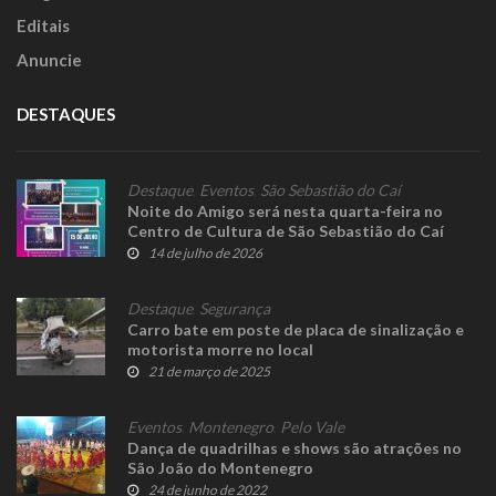
Editais
Anuncie
DESTAQUES
Destaque
,
Eventos
,
São Sebastião do Caí
Noite do Amigo será nesta quarta-feira no
Centro de Cultura de São Sebastião do Caí
14 de julho de 2026
Destaque
,
Segurança
Carro bate em poste de placa de sinalização e
motorista morre no local
21 de março de 2025
Eventos
,
Montenegro
,
Pelo Vale
Dança de quadrilhas e shows são atrações no
São João do Montenegro
24 de junho de 2022