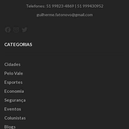
Telefones:
51 99823-4869
|
51 999430952
guilherme.fatonovo@gmail.com
Facebook
Instagram
Twitter
CATEGORIAS
Cidades
Pelo Vale
Esportes
Economia
Segurança
Eventos
Colunistas
Blogs