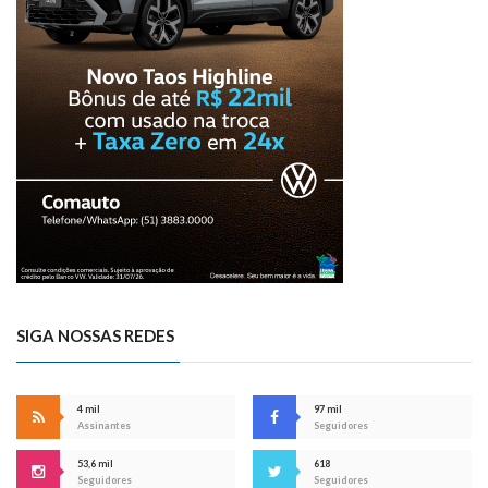
SIGA NOSSAS REDES
4 mil
97 mil
Assinantes
Seguidores
53,6 mil
618
Seguidores
Seguidores