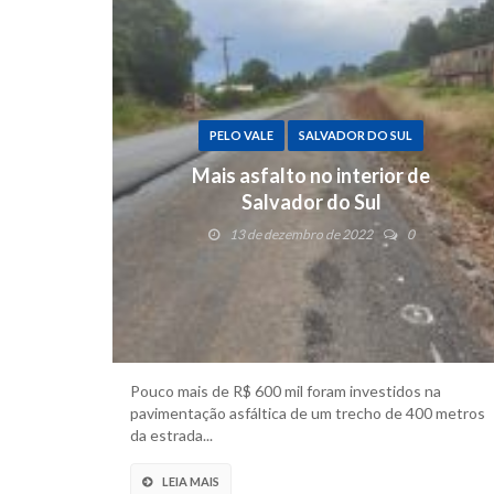
PELO VALE
SALVADOR DO SUL
Mais asfalto no interior de
Salvador do Sul
13 de dezembro de 2022
0
Pouco mais de R$ 600 mil foram investidos na
pavimentação asfáltica de um trecho de 400 metros
da estrada...
LEIA MAIS