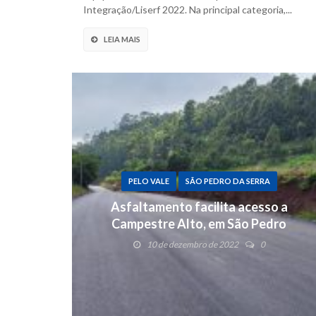
Integração/Liserf 2022. Na principal categoria,...
LEIA MAIS
PELO VALE
SÃO PEDRO DA SERRA
Asfaltamento facilita acesso a
Campestre Alto, em São Pedro
10 de dezembro de 2022
0