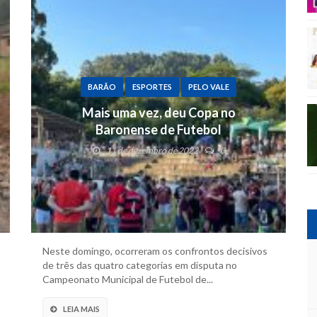
BARÃO
ESPORTES
PELO VALE
Mais uma vez, deu Copa no
Baronense de Futebol
11 de dezembro de 2022
0
Neste domingo, ocorreram os confrontos decisivos
de três das quatro categorias em disputa no
Campeonato Municipal de Futebol de...
LEIA MAIS