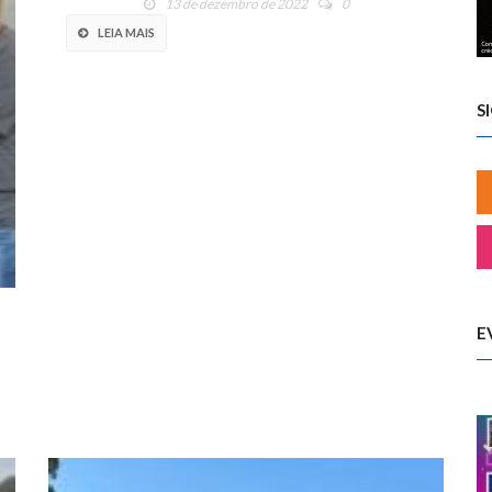
13 de dezembro de 2022
0
LEIA MAIS
S
E