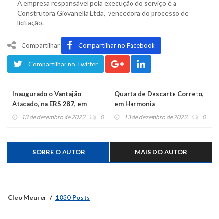
A empresa responsável pela execução do serviço é a
Construtora Giovanella Ltda, vencedora do processo de
licitação.
Compartilhar
Compartilhar no Facebook
Compartilhar no Twitter
Inaugurado o Vantajão
Quarta de Descarte Correto,
Atacado, na ERS 287, em
em Harmonia
Montenegro
13 de dezembro de 2022
0
13 de dezembro de 2022
0
SOBRE O AUTOR
MAIS DO AUTOR
Cleo Meurer
1030 Posts