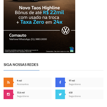
SIGA NOSSAS REDES
4 mil
97 mil
Assinantes
Seguidores
53,6 mil
618
Seguidores
Seguidores