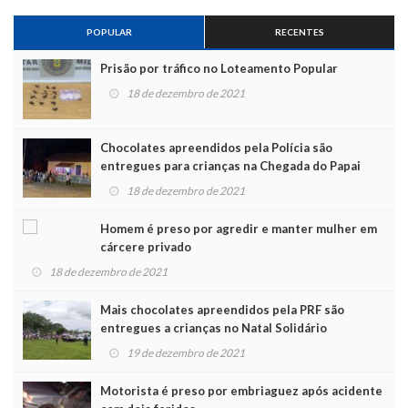
POPULAR
RECENTES
Prisão por tráfico no Loteamento Popular
18 de dezembro de 2021
Chocolates apreendidos pela Polícia são
entregues para crianças na Chegada do Papai
Noel
18 de dezembro de 2021
Homem é preso por agredir e manter mulher em
cárcere privado
18 de dezembro de 2021
Mais chocolates apreendidos pela PRF são
entregues a crianças no Natal Solidário
19 de dezembro de 2021
Motorista é preso por embriaguez após acidente