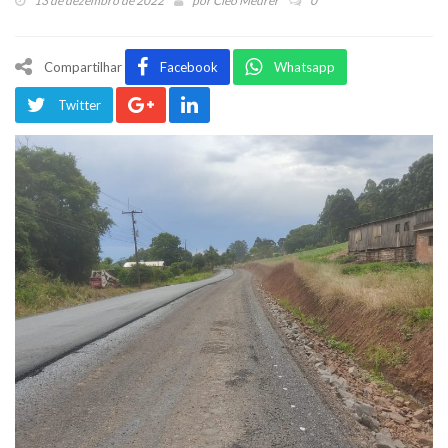
13 de dezembro de 2022
por
Cleo Meurer
0
Compartilhar
Facebook
Whatsapp
Twitter