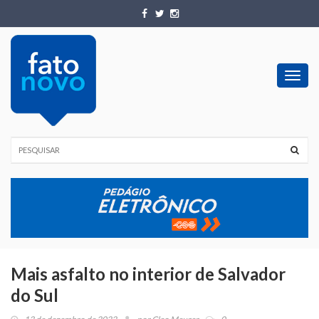
Toggl
navig
Mais asfalto no interior de Salvador
do Sul