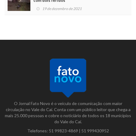
com dois feridos
19 de dezembro de 2021
O Jornal Fato Novo é o veículo de comunicação com maior
circulação no Vale do Caí. Conta com um público leitor que chega a
mais 25.000 pessoas e cobre o noticiário de todos os 18 municípios
do Vale do Caí.
Telefones:
51 99823-4869
|
51 999430952