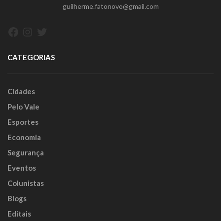
guilherme.fatonovo@gmail.com
Facebook
Instagram
Twitter
CATEGORIAS
Cidades
Pelo Vale
Esportes
Economia
Segurança
Eventos
Colunistas
Blogs
Editais