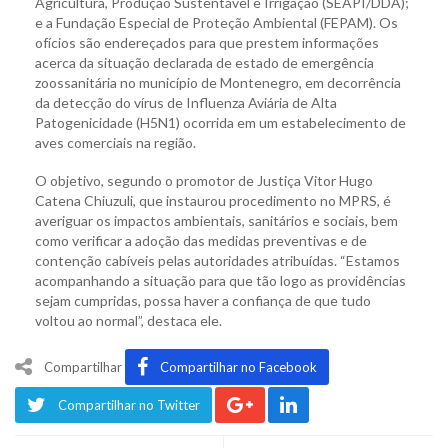
Agricultura, Produção Sustentável e Irrigação (SEAPI/DDA);
e a Fundação Especial de Proteção Ambiental (FEPAM). Os
ofícios são endereçados para que prestem informações
acerca da situação declarada de estado de emergência
zoossanitária no município de Montenegro, em decorrência
da detecção do vírus de Influenza Aviária de Alta
Patogenicidade (H5N1) ocorrida em um estabelecimento de
aves comerciais na região.
O objetivo, segundo o promotor de Justiça Vitor Hugo
Catena Chiuzuli, que instaurou procedimento no MPRS, é
averiguar os impactos ambientais, sanitários e sociais, bem
como verificar a adoção das medidas preventivas e de
contenção cabíveis pelas autoridades atribuídas. “Estamos
acompanhando a situação para que tão logo as providências
sejam cumpridas, possa haver a confiança de que tudo
voltou ao normal”, destaca ele.
Compartilhar
Compartilhar no Facebook
Compartilhar no Twitter