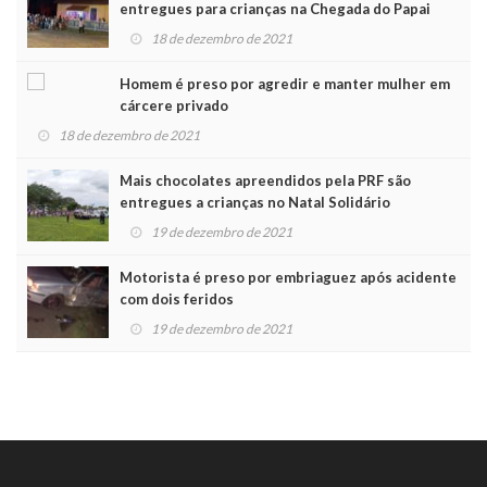
entregues para crianças na Chegada do Papai
Noel
18 de dezembro de 2021
Homem é preso por agredir e manter mulher em
cárcere privado
18 de dezembro de 2021
Mais chocolates apreendidos pela PRF são
entregues a crianças no Natal Solidário
19 de dezembro de 2021
Motorista é preso por embriaguez após acidente
com dois feridos
19 de dezembro de 2021