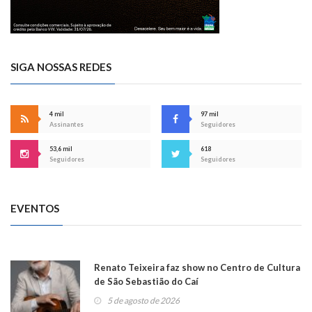
SIGA NOSSAS REDES
4 mil
97 mil
Assinantes
Seguidores
53,6 mil
618
Seguidores
Seguidores
EVENTOS
Renato Teixeira faz show no Centro de Cultura
de São Sebastião do Caí
5 de agosto de 2026