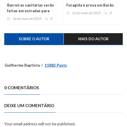
Barreiras sanitárias serão
Foragida é presa em Barão
feitas em estradas para
16 de maio de 2025
0
evitar novos casos de gripe
16 de maio de 2025
0
aviária
SOBRE O AUTOR
MAIS DO AUTOR
Guilherme Baptista
11882 Posts
0 COMENTÁRIOS
DEIXE UM COMENTÁRIO
Your email address will not be published.