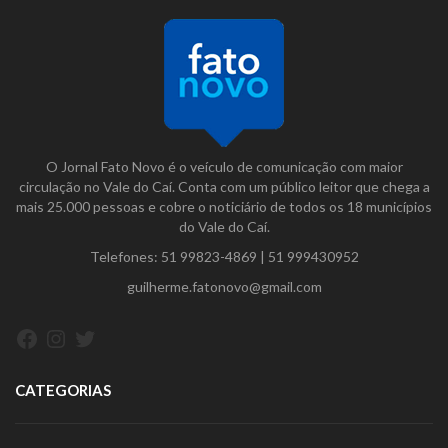
O Jornal Fato Novo é o veículo de comunicação com maior
circulação no Vale do Caí. Conta com um público leitor que chega a
mais 25.000 pessoas e cobre o noticiário de todos os 18 municípios
do Vale do Caí.
Telefones:
51 99823-4869
|
51 999430952
guilherme.fatonovo@gmail.com
Facebook
Instagram
Twitter
CATEGORIAS