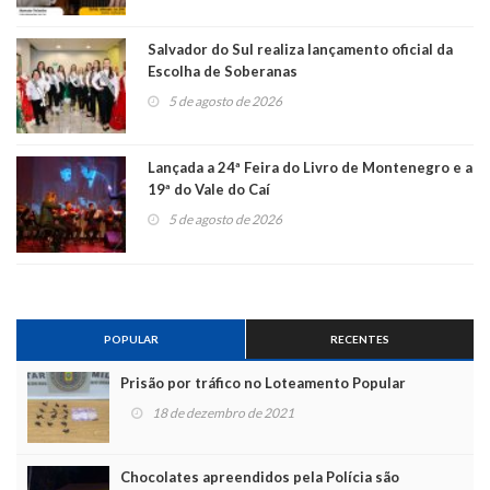
Salvador do Sul realiza lançamento oficial da
Escolha de Soberanas
5 de agosto de 2026
Lançada a 24ª Feira do Livro de Montenegro e a
19ª do Vale do Caí
5 de agosto de 2026
POPULAR
RECENTES
Prisão por tráfico no Loteamento Popular
18 de dezembro de 2021
Chocolates apreendidos pela Polícia são