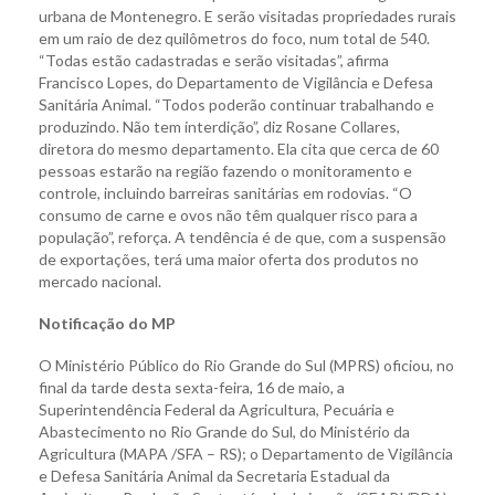
urbana de Montenegro. E serão visitadas propriedades rurais
em um raio de dez quilômetros do foco, num total de 540.
“Todas estão cadastradas e serão visitadas”, afirma
Francisco Lopes, do Departamento de Vigilância e Defesa
Sanitária Animal. “Todos poderão continuar trabalhando e
produzindo. Não tem interdição”, diz Rosane Collares,
diretora do mesmo departamento. Ela cita que cerca de 60
pessoas estarão na região fazendo o monitoramento e
controle, incluindo barreiras sanitárias em rodovias. “O
consumo de carne e ovos não têm qualquer risco para a
população”, reforça. A tendência é de que, com a suspensão
de exportações, terá uma maior oferta dos produtos no
mercado nacional.
Notificação do MP
O Ministério Público do Rio Grande do Sul (MPRS) oficiou, no
final da tarde desta sexta-feira, 16 de maio, a
Superintendência Federal da Agricultura, Pecuária e
Abastecimento no Rio Grande do Sul, do Ministério da
Agricultura (MAPA /SFA – RS); o Departamento de Vigilância
e Defesa Sanitária Animal da Secretaria Estadual da