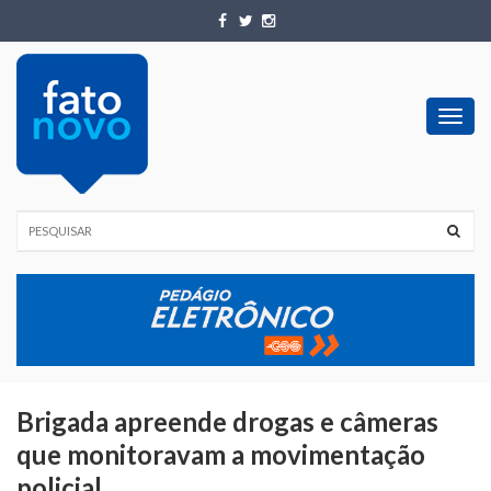
Toggl
navig
Brigada apreende drogas e câmeras
que monitoravam a movimentação
policial