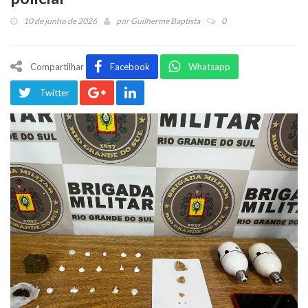
10 de junho de 2026
por
Guilherme Baptista
0
Compartilhar
Facebook
Whatsapp
Twitter