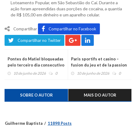
Loteamento Popular, em São Sebastião do Caí. Durante a
ação foram apreendidas duas porções de cocaína, a quantia
de R$ 105,00 em dinheiro e um aparelho celular.
Compartilhar
Compartilhar no Facebook
Compartilhar no Twitter
Pontes do Matiel bloqueadas
Paris sportifs et casino –
pelo terceiro dia consecutivo
fusion du jeu et de la passion
10 de junho de 2026
0
10 de junho de 2026
0
SOBRE O AUTOR
MAIS DO AUTOR
Guilherme Baptista
11898 Posts