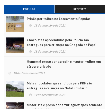
POPULAR
RECENTES
Prisão por tráfico no Loteamento Popular
18 de dezembro de 2021
Chocolates apreendidos pela Polícia são
entregues para crianças na Chegada do Papai
Noel
18 de dezembro de 2021
Homem é preso por agredir e manter mulher em
cárcere privado
18 de dezembro de 2021
Mais chocolates apreendidos pela PRF são
entregues a crianças no Natal Solidário
19 de dezembro de 2021
Motorista é preso por embriaguez após acidente