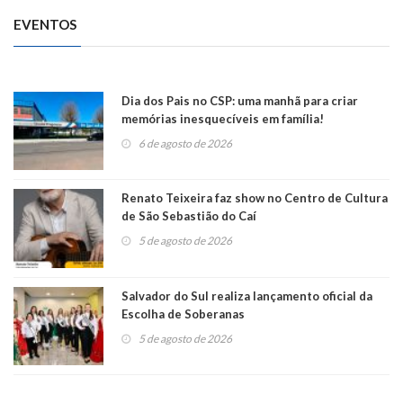
EVENTOS
Dia dos Pais no CSP: uma manhã para criar
memórias inesquecíveis em família!
6 de agosto de 2026
Renato Teixeira faz show no Centro de Cultura
de São Sebastião do Caí
5 de agosto de 2026
Salvador do Sul realiza lançamento oficial da
Escolha de Soberanas
5 de agosto de 2026