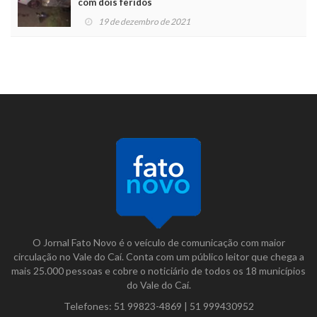
com dois feridos
19 de dezembro de 2021
O Jornal Fato Novo é o veículo de comunicação com maior
circulação no Vale do Caí. Conta com um público leitor que chega a
mais 25.000 pessoas e cobre o noticiário de todos os 18 municípios
do Vale do Caí.
Telefones:
51 99823-4869
|
51 999430952