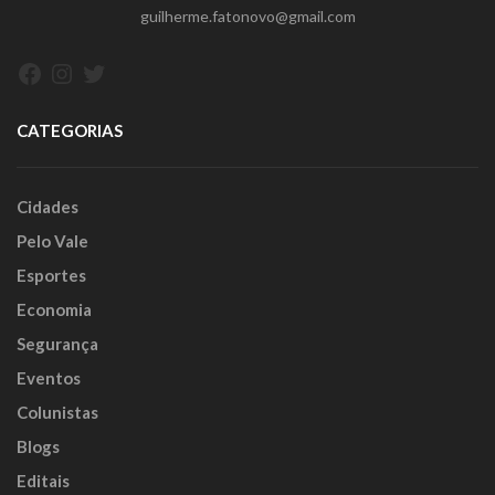
guilherme.fatonovo@gmail.com
Facebook
Instagram
Twitter
CATEGORIAS
Cidades
Pelo Vale
Esportes
Economia
Segurança
Eventos
Colunistas
Blogs
Editais