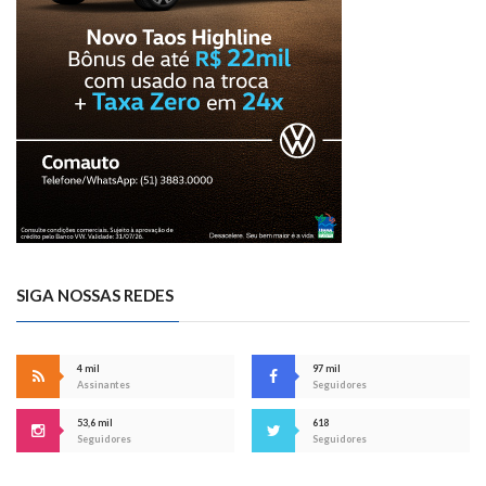
SIGA NOSSAS REDES
4 mil
97 mil
Assinantes
Seguidores
53,6 mil
618
Seguidores
Seguidores