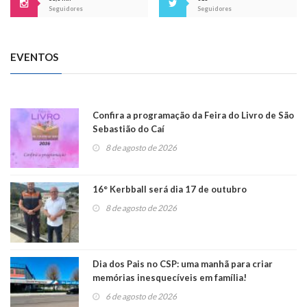
Seguidores
Seguidores
EVENTOS
Confira a programação da Feira do Livro de São
Sebastião do Caí
8 de agosto de 2026
16° Kerbball será dia 17 de outubro
8 de agosto de 2026
Dia dos Pais no CSP: uma manhã para criar
memórias inesquecíveis em família!
6 de agosto de 2026