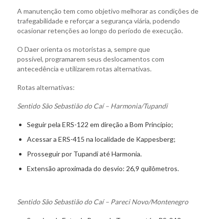
A manutenção tem como objetivo melhorar as condições de
trafegabilidade e reforçar a segurança viária, podendo
ocasionar retenções ao longo do período de execução.
O Daer orienta os motoristas a, sempre que
possível, programarem seus deslocamentos com
antecedência e utilizarem rotas alternativas.
Rotas alternativas:
Sentido São Sebastião do Caí – Harmonia/Tupandi
Seguir pela ERS-122 em direção a Bom Princípio;
Acessar a ERS-415 na localidade de Kappesberg;
Prosseguir por Tupandi até Harmonia.
Extensão aproximada do desvio: 26,9 quilômetros.
Sentido São Sebastião do Caí – Pareci Novo/Montenegro