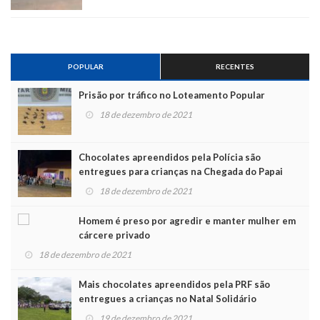
POPULAR
RECENTES
Prisão por tráfico no Loteamento Popular
18 de dezembro de 2021
Chocolates apreendidos pela Polícia são
entregues para crianças na Chegada do Papai
Noel
18 de dezembro de 2021
Homem é preso por agredir e manter mulher em
cárcere privado
18 de dezembro de 2021
Mais chocolates apreendidos pela PRF são
entregues a crianças no Natal Solidário
19 de dezembro de 2021