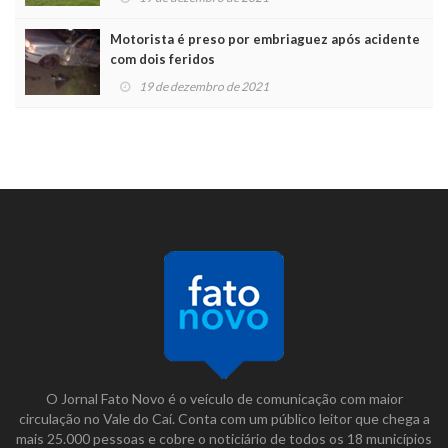
Motorista é preso por embriaguez após acidente
com dois feridos
19 de dezembro de 2021
O Jornal Fato Novo é o veículo de comunicação com maior
circulação no Vale do Caí. Conta com um público leitor que chega a
mais 25.000 pessoas e cobre o noticiário de todos os 18 municípios