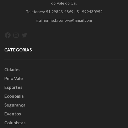
do Vale do Caí.
Telefones:
51 99823-4869
|
51 999430952
guilherme.fatonovo@gmail.com
Facebook
Instagram
Twitter
CATEGORIAS
Cidades
Pelo Vale
Esportes
Economia
Segurança
Eventos
Colunistas