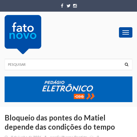
Toggl
navig
Bloqueio das pontes do Matiel
depende das condições do tempo