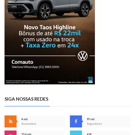
SIGA NOSSAS REDES
4 mil
97 mil
Assinantes
Seguidores
53,6 mil
618