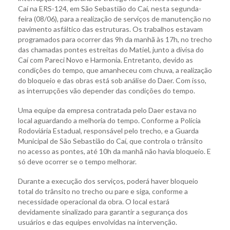
Caí na ERS-124, em São Sebastião do Caí, nesta segunda-
feira (08/06), para a realização de serviços de manutenção no
pavimento asfáltico das estruturas.
Os
trabalhos estavam
programados para ocorrer das 9h da manhã às 17h, no trecho
das chamadas pontes estreitas do Matiel, junto a divisa do
Caí com Pareci Novo e Harmonia. Entretanto, devido as
condições do tempo, que amanheceu com chuva, a realização
do bloqueio e das obras está sob análise do Daer. Com isso,
as interrupções vão depender das condições do tempo.
Uma equipe da empresa contratada pelo Daer estava no
local aguardando a melhoria do tempo. Conforme a Polícia
Rodoviária Estadual, responsável pelo trecho, e a Guarda
Municipal de São Sebastião do Caí, que controla o trânsito
no acesso as pontes, até 10h da manhã não havia bloqueio. E
só deve ocorrer se o tempo melhorar.
Durante a execução dos serviços, poderá haver bloqueio
total do trânsito no trecho ou pare e siga, conforme a
necessidade operacional da obra. O local estará
devidamente sinalizado para garantir a segurança dos
usuários e das equipes envolvidas na intervenção.