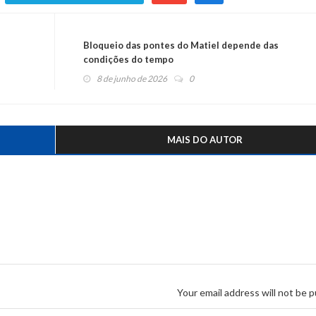
Bloqueio das pontes do Matiel depende das
condições do tempo
8 de junho de 2026
0
MAIS DO AUTOR
Your email address will not be p