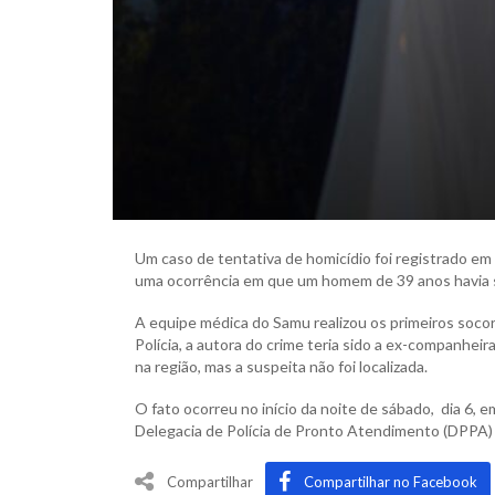
Um caso de tentativa de homicídio foi registrado em 
uma ocorrência em que um homem de 39 anos havia 
A equipe médica do Samu realizou os primeiros soco
Polícia, a autora do crime teria sido a ex-companheir
na região, mas a suspeita não foi localizada.
O fato ocorreu no início da noite de sábado, dia 6, em
Delegacia de Polícia de Pronto Atendimento (DPPA) 
Compartilhar
Compartilhar no Facebook