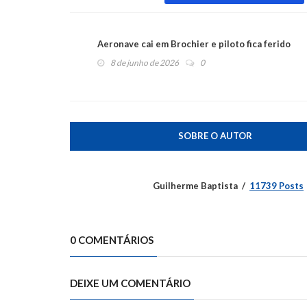
Aeronave cai em Brochier e piloto fica ferido
8 de junho de 2026
0
SOBRE O AUTOR
Guilherme Baptista
11739 Posts
0 COMENTÁRIOS
DEIXE UM COMENTÁRIO