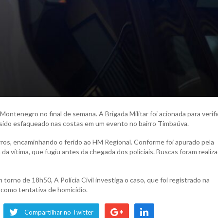
Montenegro no final de semana. A Brigada Militar foi acionada para verifi
sido esfaqueado nas costas em um evento no bairro Timbaúva.
rros, encaminhando o ferido ao HM Regional. Conforme foi apurado pela
a da vítima, que fugiu antes da chegada dos policiais. Buscas foram realiz
 torno de 18h50, A Polícia Civil investiga o caso, que foi registrado na
como tentativa de homicídio.
Compartilhar no Twitter