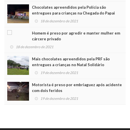
Chocolates apreendidos pela Polícia são
entregues para crianças na Chegada do Papai
Noel
18 de dezembro de 2021
Homem é preso por agredir e manter mulher em
cárcere privado
18 de dezembro de 2021
Mais chocolates apreendidos pela PRF são
entregues a crianças no Natal Solidário
19 de dezembro de 2021
Motorista é preso por embriaguez após acidente
com dois feridos
19 de dezembro de 2021