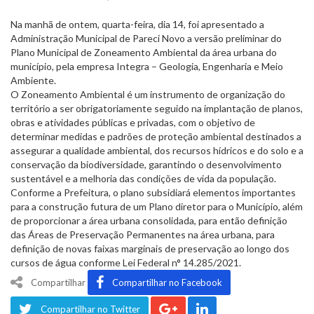
Na manhã de ontem, quarta-feira, dia 14, foi apresentado a
Administração Municipal de Pareci Novo a versão preliminar do
Plano Municipal de Zoneamento Ambiental da área urbana do
município, pela empresa Integra – Geologia, Engenharia e Meio
Ambiente.
O Zoneamento Ambiental é um instrumento de organização do
território a ser obrigatoriamente seguido na implantação de planos,
obras e atividades públicas e privadas, com o objetivo de
determinar medidas e padrões de proteção ambiental destinados a
assegurar a qualidade ambiental, dos recursos hídricos e do solo e a
conservação da biodiversidade, garantindo o desenvolvimento
sustentável e a melhoria das condições de vida da população.
Conforme a Prefeitura, o plano subsidiará elementos importantes
para a construção futura de um Plano diretor para o Município, além
de proporcionar a área urbana consolidada, para então definição
das Áreas de Preservação Permanentes na área urbana, para
definição de novas faixas marginais de preservação ao longo dos
cursos de água conforme Lei Federal n° 14.285/2021.
Compartilhar
Compartilhar no Facebook
Compartilhar no Twitter