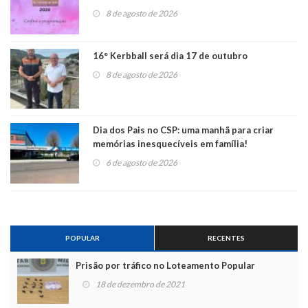
8 de agosto de 2026
16° Kerbball será dia 17 de outubro
8 de agosto de 2026
Dia dos Pais no CSP: uma manhã para criar
memórias inesquecíveis em família!
6 de agosto de 2026
POPULAR
RECENTES
Prisão por tráfico no Loteamento Popular
18 de dezembro de 2021