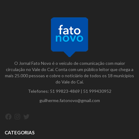
O Jornal Fato Novo é o veículo de comunicação com maior
circulação no Vale do Caí. Conta com um público leitor que chega a
mais 25.000 pessoas e cobre o noticiário de todos os 18 municípios
do Vale do Caí.
Telefones:
51 99823-4869
|
51 999430952
guilherme.fatonovo@gmail.com
Facebook
Instagram
Twitter
CATEGORIAS