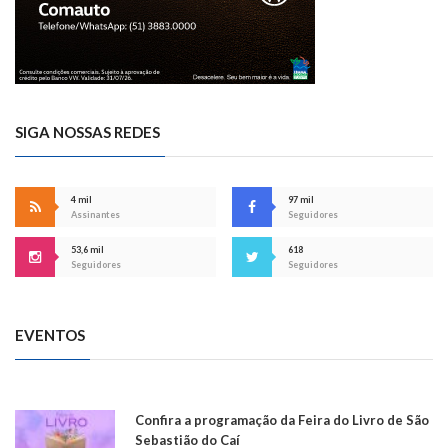
SIGA NOSSAS REDES
4 mil
97 mil
Assinantes
Seguidores
53,6 mil
618
Seguidores
Seguidores
EVENTOS
Confira a programação da Feira do Livro de São
Sebastião do Caí