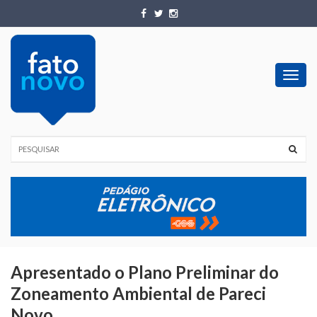
Toggl
navig
Apresentado o Plano Preliminar do
Zoneamento Ambiental de Pareci
Novo