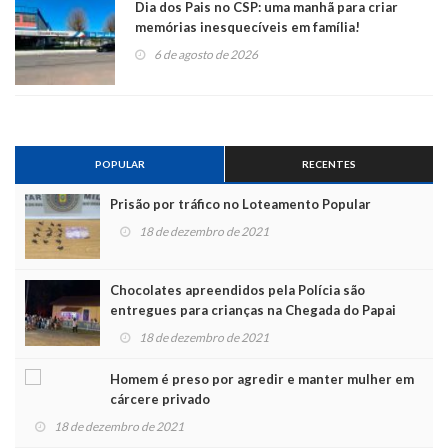
Dia dos Pais no CSP: uma manhã para criar
memórias inesquecíveis em família!
6 de agosto de 2026
POPULAR
RECENTES
Prisão por tráfico no Loteamento Popular
18 de dezembro de 2021
Chocolates apreendidos pela Polícia são
entregues para crianças na Chegada do Papai
Noel
18 de dezembro de 2021
Homem é preso por agredir e manter mulher em
cárcere privado
18 de dezembro de 2021