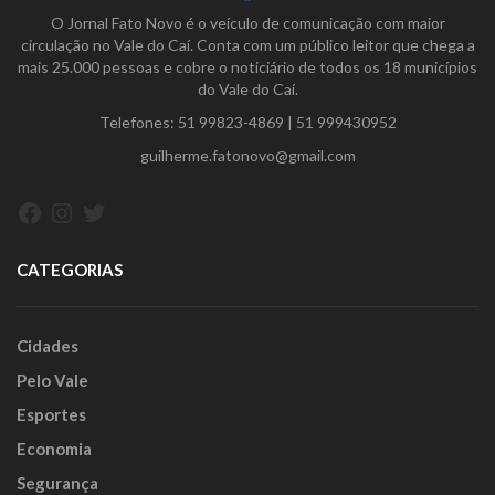
O Jornal Fato Novo é o veículo de comunicação com maior
circulação no Vale do Caí. Conta com um público leitor que chega a
mais 25.000 pessoas e cobre o noticiário de todos os 18 municípios
do Vale do Caí.
Telefones:
51 99823-4869
|
51 999430952
guilherme.fatonovo@gmail.com
Facebook
Instagram
Twitter
CATEGORIAS
Cidades
Pelo Vale
Esportes
Economia
Segurança