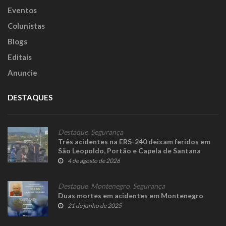
Eventos
Colunistas
Blogs
Editais
Anuncie
DESTAQUES
Destaque
,
Segurança
Três acidentes na ERS-240 deixam feridos em
São Leopoldo, Portão e Capela de Santana
4 de agosto de 2026
Destaque
,
Montenegro
,
Segurança
Duas mortes em acidentes em Montenegro
21 de junho de 2025