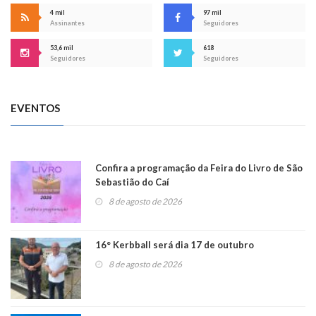
4 mil
97 mil
Assinantes
Seguidores
53,6 mil
618
Seguidores
Seguidores
EVENTOS
Confira a programação da Feira do Livro de São
Sebastião do Caí
8 de agosto de 2026
16° Kerbball será dia 17 de outubro
8 de agosto de 2026