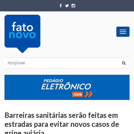
Toggl
navig
Barreiras sanitárias serão feitas em
estradas para evitar novos casos de
gripe aviária