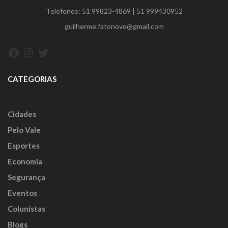
Telefones:
51 99823-4869
|
51 999430952
guilherme.fatonovo@gmail.com
Facebook
Instagram
Twitter
CATEGORIAS
Cidades
Pelo Vale
Esportes
Economia
Segurança
Eventos
Colunistas
Blogs