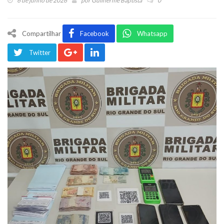
6 de junho de 2026
por
Guilherme Baptista
0
Compartilhar
Facebook
Whatsapp
Twitter