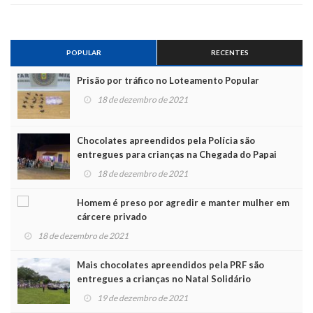
POPULAR
RECENTES
Prisão por tráfico no Loteamento Popular
18 de dezembro de 2021
Chocolates apreendidos pela Polícia são
entregues para crianças na Chegada do Papai
Noel
18 de dezembro de 2021
Homem é preso por agredir e manter mulher em
cárcere privado
18 de dezembro de 2021
Mais chocolates apreendidos pela PRF são
entregues a crianças no Natal Solidário
19 de dezembro de 2021