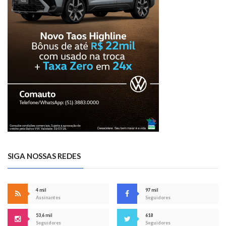
SIGA NOSSAS REDES
4 mil
97 mil
Assinantes
Seguidores
53,6 mil
618
Seguidores
Seguidores