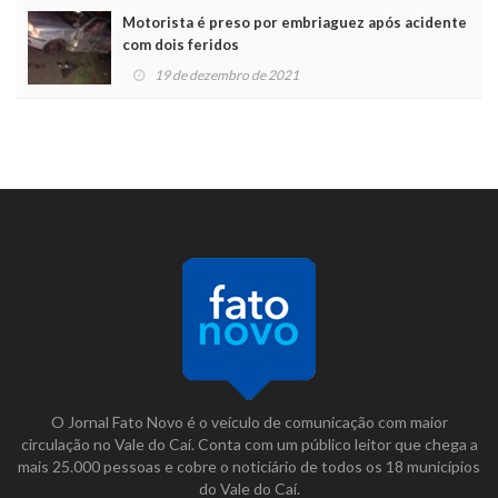
Motorista é preso por embriaguez após acidente
com dois feridos
19 de dezembro de 2021
O Jornal Fato Novo é o veículo de comunicação com maior
circulação no Vale do Caí. Conta com um público leitor que chega a
mais 25.000 pessoas e cobre o noticiário de todos os 18 municípios
do Vale do Caí.