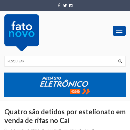
Toggl
navig
Quatro são detidos por estelionato em
venda de rifas no Caí