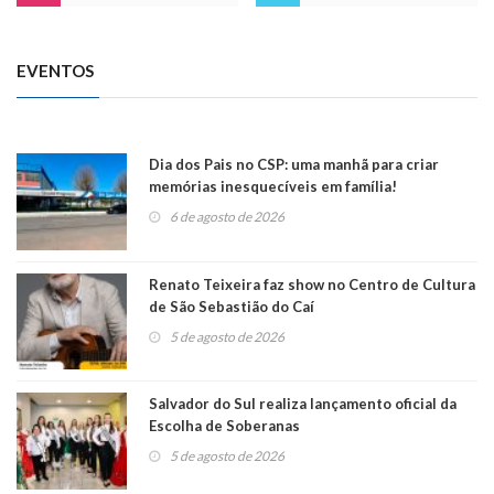
EVENTOS
Dia dos Pais no CSP: uma manhã para criar
memórias inesquecíveis em família!
6 de agosto de 2026
Renato Teixeira faz show no Centro de Cultura
de São Sebastião do Caí
5 de agosto de 2026
Salvador do Sul realiza lançamento oficial da
Escolha de Soberanas
5 de agosto de 2026