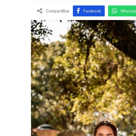
Compartilhar
Facebook
Whatsa