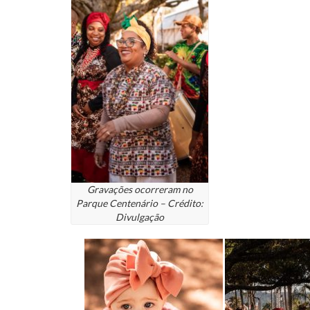
Gravações ocorreram no
Parque Centenário – Crédito:
Divulgação