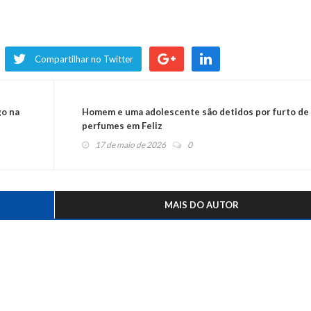
Compartilhar no Twitter
go na
Homem e uma adolescente são detidos por furto de
perfumes em Feliz
17 de maio de 2026
0
MAIS DO AUTOR