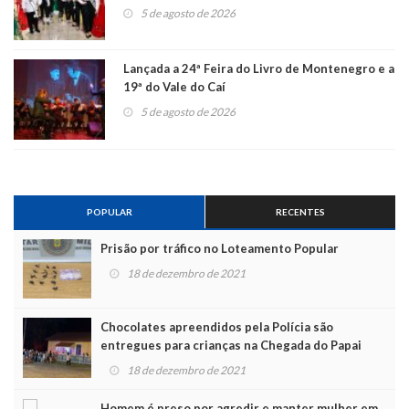
5 de agosto de 2026
Lançada a 24ª Feira do Livro de Montenegro e a
19ª do Vale do Caí
5 de agosto de 2026
POPULAR
RECENTES
Prisão por tráfico no Loteamento Popular
18 de dezembro de 2021
Chocolates apreendidos pela Polícia são
entregues para crianças na Chegada do Papai
Noel
18 de dezembro de 2021
Homem é preso por agredir e manter mulher em