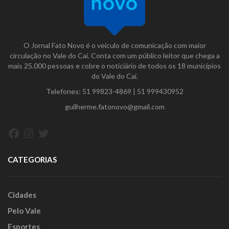
O Jornal Fato Novo é o veículo de comunicação com maior
circulação no Vale do Caí. Conta com um público leitor que chega a
mais 25.000 pessoas e cobre o noticiário de todos os 18 municípios
do Vale do Caí.
Telefones:
51 99823-4869
|
51 999430952
guilherme.fatonovo@gmail.com
Facebook
Instagram
Twitter
CATEGORIAS
Cidades
Pelo Vale
Esportes