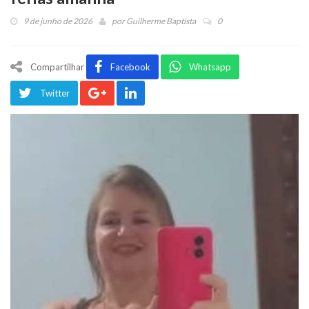
9 de junho de 2026
por
Guilherme Baptista
0
Compartilhar
Facebook
Whatsapp
Twitter