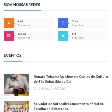
SIGA NOSSAS REDES
4 mil
97 mil
Assinantes
Seguidores
53,6 mil
618
Seguidores
Seguidores
EVENTOS
Renato Teixeira faz show no Centro de Cultura
de São Sebastião do Caí
5 de agosto de 2026
Salvador do Sul realiza lançamento oficial da
Escolha de Soberanas