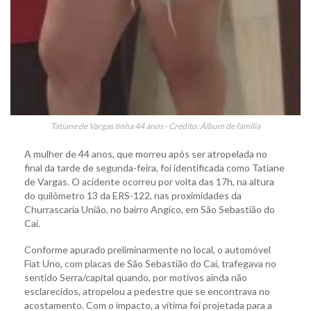
Tatiane de Vargas tinha 44 anos - Crédito: Álbum de família
A mulher de 44 anos, que morreu após ser atropelada no
final da tarde de segunda-feira, foi identificada como Tatiane
de Vargas. O acidente ocorreu por volta das 17h, na altura
do quilômetro 13 da ERS-122, nas proximidades da
Churrascaria União, no bairro Angico, em São Sebastião do
Caí.
Conforme apurado preliminarmente no local, o automóvel
Fiat Uno, com placas de São Sebastião do Caí, trafegava no
sentido Serra/capital quando, por motivos ainda não
esclarecidos, atropelou a pedestre que se encontrava no
acostamento. Com o impacto, a vítima foi projetada para a