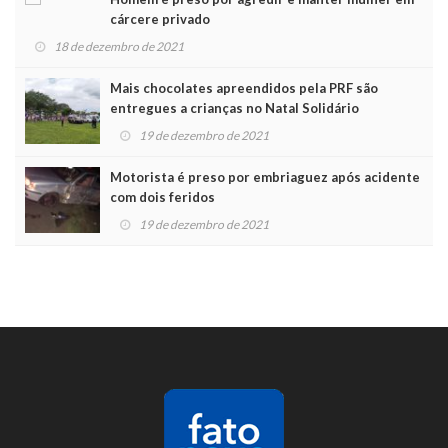
cárcere privado
18 de dezembro de 2021
Mais chocolates apreendidos pela PRF são
entregues a crianças no Natal Solidário
19 de dezembro de 2021
Motorista é preso por embriaguez após acidente
com dois feridos
19 de dezembro de 2021