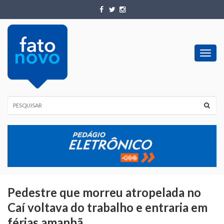
Toggl
navig
Pedestre que morreu atropelada no
Caí voltava do trabalho e entraria em
férias amanhã