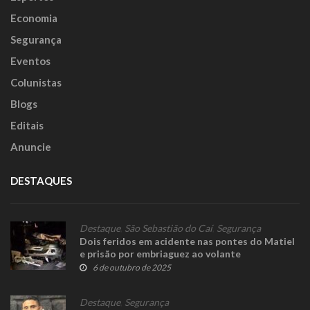
Economia
Segurança
Eventos
Colunistas
Blogs
Editais
Anuncie
DESTAQUES
Destaque
,
São Sebastião do Caí
,
Segurança
Dois feridos em acidente nas pontes do Matiel
e prisão por embriaguez ao volante
6 de outubro de 2025
Destaque
,
Segurança