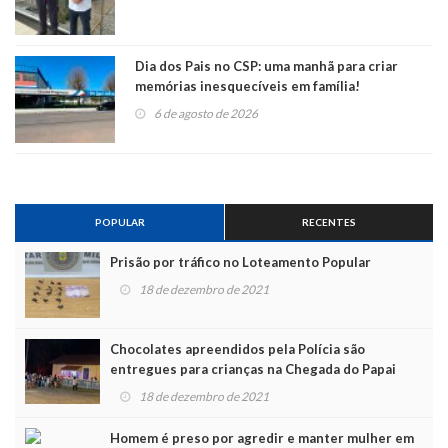
Dia dos Pais no CSP: uma manhã para criar
memórias inesquecíveis em família!
6 de agosto de 2026
POPULAR
RECENTES
Prisão por tráfico no Loteamento Popular
18 de dezembro de 2021
Chocolates apreendidos pela Polícia são
entregues para crianças na Chegada do Papai
Noel
18 de dezembro de 2021
Homem é preso por agredir e manter mulher em