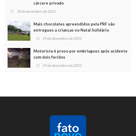
cárcere privado
18 de dezembro de 2021
Mais chocolates apreendidos pela PRF são
entregues a crianças no Natal Solidário
19 de dezembro de 2021
Motorista é preso por embriaguez após acidente
com dois feridos
19 de dezembro de 2021