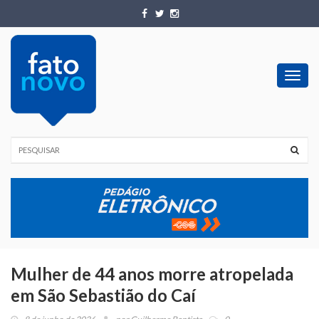
Toggl
navig
Mulher de 44 anos morre atropelada
em São Sebastião do Caí