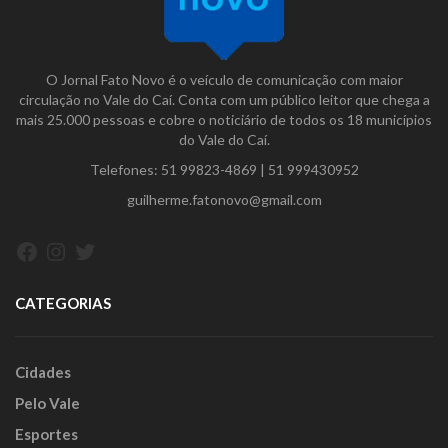
O Jornal Fato Novo é o veículo de comunicação com maior
circulação no Vale do Caí. Conta com um público leitor que chega a
mais 25.000 pessoas e cobre o noticiário de todos os 18 municípios
do Vale do Caí.
Telefones:
51 99823-4869
|
51 999430952
guilherme.fatonovo@gmail.com
Facebook
Instagram
Twitter
CATEGORIAS
Cidades
Pelo Vale
Esportes