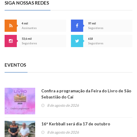
SIGA NOSSAS REDES
4 mil
97 mil
Assinantes
Seguidores
53,6 mil
618
Seguidores
Seguidores
EVENTOS
Confira a programação da Feira do Livro de São
Sebastião do Caí
8 de agosto de 2026
16° Kerbball será dia 17 de outubro
8 de agosto de 2026