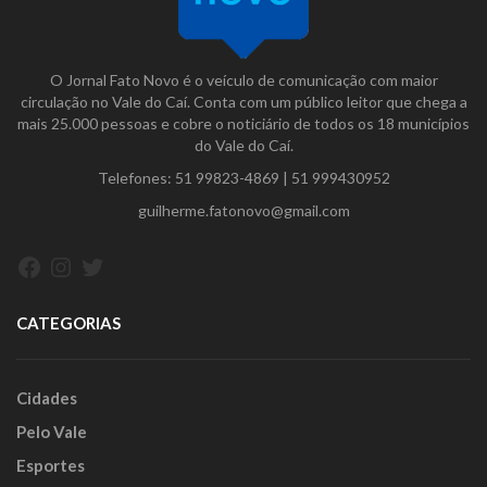
O Jornal Fato Novo é o veículo de comunicação com maior
circulação no Vale do Caí. Conta com um público leitor que chega a
mais 25.000 pessoas e cobre o noticiário de todos os 18 municípios
do Vale do Caí.
Telefones:
51 99823-4869
|
51 999430952
guilherme.fatonovo@gmail.com
Facebook
Instagram
Twitter
CATEGORIAS
Cidades
Pelo Vale
Esportes