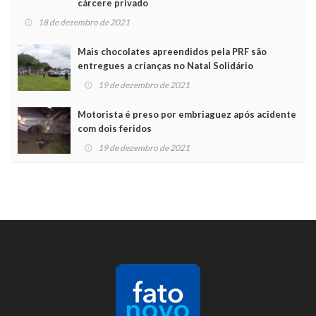
cárcere privado
18 de dezembro de 2021
Mais chocolates apreendidos pela PRF são
entregues a crianças no Natal Solidário
19 de dezembro de 2021
Motorista é preso por embriaguez após acidente
com dois feridos
19 de dezembro de 2021