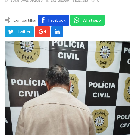
10 de junho de 2026
por
Guilherme Baptista
0
Compartilhar
Facebook
Whatsapp
Twitter