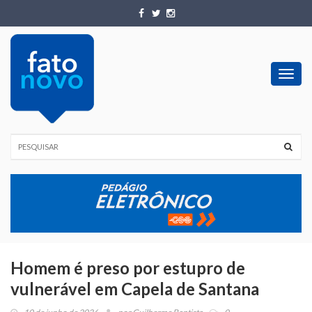
Toggl
navig
Homem é preso por estupro de
vulnerável em Capela de Santana