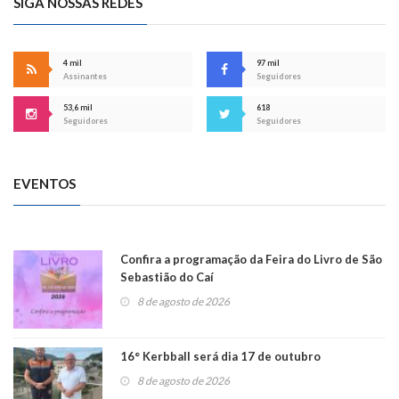
SIGA NOSSAS REDES
4 mil
97 mil
Assinantes
Seguidores
53,6 mil
618
Seguidores
Seguidores
EVENTOS
Confira a programação da Feira do Livro de São
Sebastião do Caí
8 de agosto de 2026
16° Kerbball será dia 17 de outubro
8 de agosto de 2026