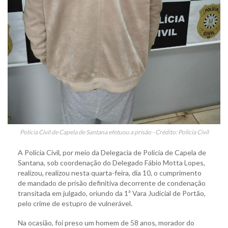
Polícia Civil de Capela de Santana efetuou a prisão - Crédito: Polícia Civil
A Polícia Civil, por meio da Delegacia de Polícia de Capela de
Santana, sob coordenação do Delegado Fábio Motta Lopes,
realizou, realizou nesta quarta-feira, dia 10, o cumprimento
de mandado de prisão definitiva decorrente de condenação
transitada em julgado, oriundo da 1ª Vara Judicial de Portão,
pelo crime de estupro de vulnerável.
Na ocasião, foi preso um homem de 58 anos, morador do