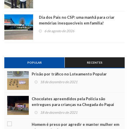
Dia dos Pais no CSP: uma manhã para criar
memórias inesquecíveis em família!
6 de agosto de 2026
POPULAR
RECENTES
Prisão por tráfico no Loteamento Popular
18 de dezembro de 2021
Chocolates apreendidos pela Polícia são
entregues para crianças na Chegada do Papai
Noel
18 de dezembro de 2021
Homem é preso por agredir e manter mulher em