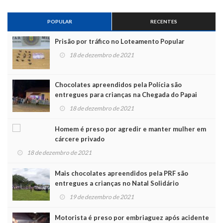
POPULAR
RECENTES
Prisão por tráfico no Loteamento Popular
18 de dezembro de 2021
Chocolates apreendidos pela Polícia são
entregues para crianças na Chegada do Papai
Noel
18 de dezembro de 2021
Homem é preso por agredir e manter mulher em
cárcere privado
18 de dezembro de 2021
Mais chocolates apreendidos pela PRF são
entregues a crianças no Natal Solidário
19 de dezembro de 2021
Motorista é preso por embriaguez após acidente