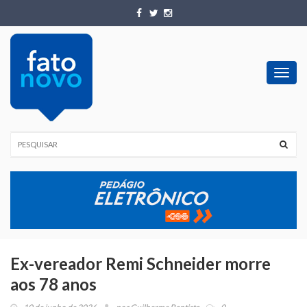
Toggl
navig
Ex-vereador Remi Schneider morre
aos 78 anos