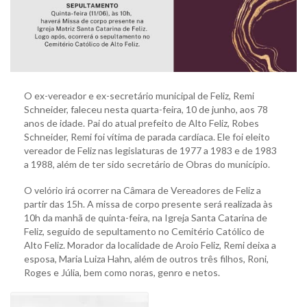
O ex-vereador e ex-secretário municipal de Feliz, Remi
Schneider, faleceu nesta quarta-feira, 10 de junho, aos 78
anos de idade. Pai do atual prefeito de Alto Feliz, Robes
Schneider, Remi foi vítima de parada cardíaca. Ele foi eleito
vereador de Feliz nas legislaturas de 1977 a 1983 e de 1983
a 1988, além de ter sido secretário de Obras do município.
O velório irá ocorrer na Câmara de Vereadores de Feliz a
partir das 15h. A missa de corpo presente será realizada às
10h da manhã de quinta-feira, na Igreja Santa Catarina de
Feliz, seguido de sepultamento no Cemitério Católico de
Alto Feliz. Morador da localidade de Aroio Feliz, Remi deixa a
esposa, Maria Luiza Hahn, além de outros três filhos, Roni,
Roges e Júlia, bem como noras, genro e netos.