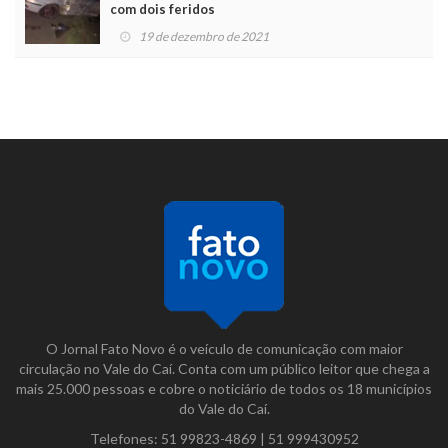
com dois feridos
19 de dezembro de 2021
O Jornal Fato Novo é o veículo de comunicação com maior
circulação no Vale do Caí. Conta com um público leitor que chega a
mais 25.000 pessoas e cobre o noticiário de todos os 18 municípios
do Vale do Caí.
Telefones:
51 99823-4869
|
51 999430952