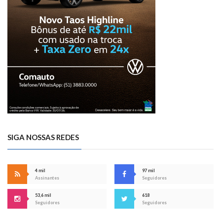
SIGA NOSSAS REDES
4 mil
97 mil
Assinantes
Seguidores
53,6 mil
618
Seguidores
Seguidores