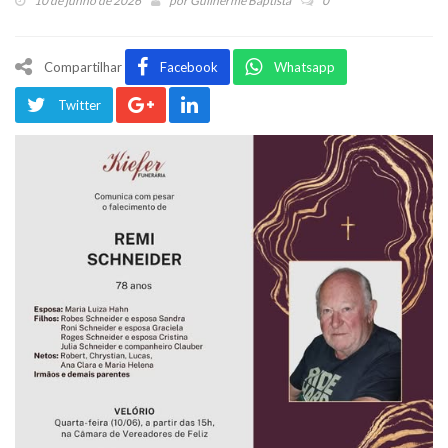
10 de junho de 2026
por
Guilherme Baptista
0
Compartilhar
Facebook
Whatsapp
Twitter