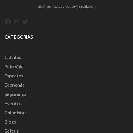
guilherme.fatonovo@gmail.com
Facebook
Instagram
Twitter
CATEGORIAS
Cidades
Pelo Vale
Esportes
Economia
Segurança
Eventos
Colunistas
Blogs
Editais