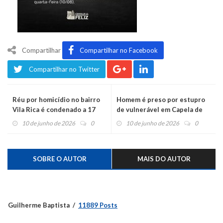
Compartilhar
Compartilhar no Facebook
Compartilhar no Twitter
Réu por homicídio no bairro
Homem é preso por estupro
Vila Rica é condenado a 17
de vulnerável em Capela de
anos de prisão
Santana
10 de junho de 2026
0
10 de junho de 2026
0
SOBRE O AUTOR
MAIS DO AUTOR
Guilherme Baptista
11889 Posts