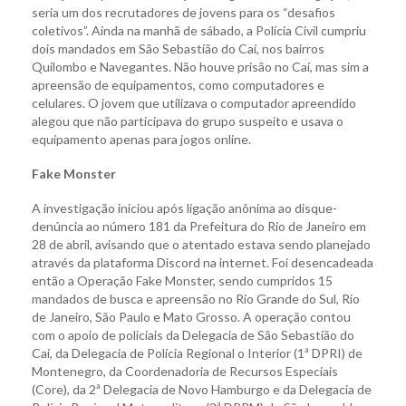
seria um dos recrutadores de jovens para os “desafios
coletivos”. Ainda na manhã de sábado, a Polícia Civil cumpriu
dois mandados em São Sebastião do Caí, nos bairros
Quilombo e Navegantes. Não houve prisão no Caí, mas sim a
apreensão de equipamentos, como computadores e
celulares. O jovem que utilizava o computador apreendido
alegou que não participava do grupo suspeito e usava o
equipamento apenas para jogos online.
Fake Monster
A investigação iniciou após ligação anônima ao disque-
denúncia ao número 181 da Prefeitura do Rio de Janeiro em
28 de abril, avisando que o atentado estava sendo planejado
através da plataforma Discord na internet. Foi desencadeada
então a Operação Fake Monster, sendo cumpridos 15
mandados de busca e apreensão no Rio Grande do Sul, Rio
de Janeiro, São Paulo e Mato Grosso. A operação contou
com o apoio de policiais da Delegacia de São Sebastião do
Caí, da Delegacia de Polícia Regional o Interior (1ª DPRI) de
Montenegro, da Coordenadoria de Recursos Especiais
(Core), da 2ª Delegacia de Novo Hamburgo e da Delegacia de