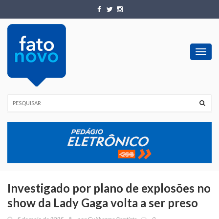
Toggl
navig
Investigado por plano de explosões no
show da Lady Gaga volta a ser preso