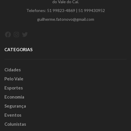
do Vale do Caí.
Telefones:
51 99823-4869
|
51 999430952
guilherme.fatonovo@gmail.com
Facebook
Instagram
Twitter
CATEGORIAS
Cidades
Pelo Vale
Esportes
Economia
Segurança
Eventos
Colunistas