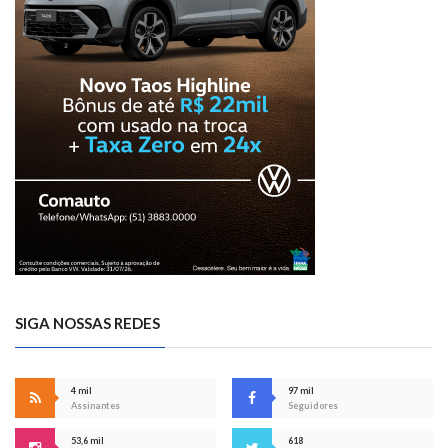
SIGA NOSSAS REDES
4 mil
97 mil
Assinantes
Seguidores
53,6 mil
618