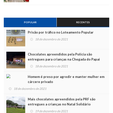
POPULAR
RECENTES
Prisão por tráfico no Loteamento Popular
18 de dezembro de 2021
Chocolates apreendidos pela Polícia são
entregues para crianças na Chegada do Papai
Noel
18 de dezembro de 2021
Homem é preso por agredir e manter mulher em
cárcere privado
18 de dezembro de 2021
Mais chocolates apreendidos pela PRF são
entregues a crianças no Natal Solidário
19 de dezembro de 2021