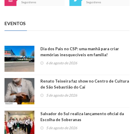
Seguidores
Seguidores
EVENTOS
Dia dos Pais no CSP: uma manhã para criar
memórias inesquecíveis em família!
6 de agosto de 2026
Renato Teixeira faz show no Centro de Cultura
de São Sebastião do Caí
5 de agosto de 2026
Salvador do Sul realiza lançamento oficial da
Escolha de Soberanas
5 de agosto de 2026