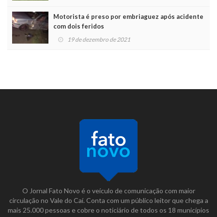
Motorista é preso por embriaguez após acidente
com dois feridos
19 de dezembro de 2021
O Jornal Fato Novo é o veículo de comunicação com maior
circulação no Vale do Caí. Conta com um público leitor que chega a
mais 25.000 pessoas e cobre o noticiário de todos os 18 municípios