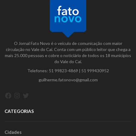
O Jornal Fato Novo é o veículo de comunicação com maior
circulação no Vale do Caí. Conta com um público leitor que chega a
mais 25.000 pessoas e cobre o noticiário de todos os 18 municípios
do Vale do Caí.
Telefones:
51 99823-4869
|
51 999430952
guilherme.fatonovo@gmail.com
Facebook
Instagram
Twitter
CATEGORIAS
Cidades