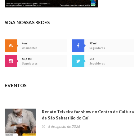
SIGA NOSSAS REDES
4 mil
97 mil
Assinantes
Seguidores
53,6 mil
618
Seguidores
Seguidores
EVENTOS
Renato Teixeira faz show no Centro de Cultura
de São Sebastião do Caí
5 de agosto de 2026