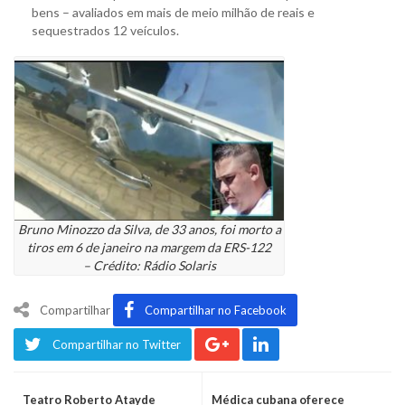
bens – avaliados em mais de meio milhão de reais e
sequestrados 12 veículos.
Bruno Minozzo da Silva, de 33 anos, foi morto a
tiros em 6 de janeiro na margem da ERS-122
– Crédito: Rádio Solaris
Compartilhar
Compartilhar no Facebook
Compartilhar no Twitter
Teatro Roberto Atayde
Médica cubana oferece