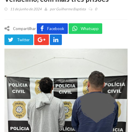
11 de junho de 2024
por
Guilherme Baptista
0
Compartilhar
Facebook
Whatsapp
Twitter