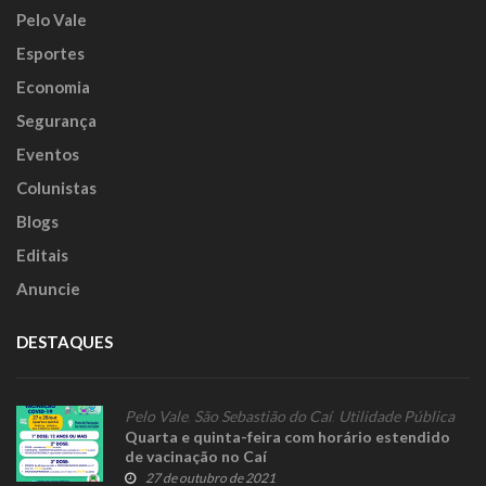
Pelo Vale
Esportes
Economia
Segurança
Eventos
Colunistas
Blogs
Editais
Anuncie
DESTAQUES
Pelo Vale
,
São Sebastião do Caí
,
Utilidade Pública
Quarta e quinta-feira com horário estendido
de vacinação no Caí
27 de outubro de 2021