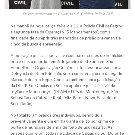
Prisões ocorreram em Caxias do Sul - Crédito: Polícia Civil
Na manhã de hoje, terça-feira, dia 11, a Polícia Civil deflagrou
a segunda fase da Operação “5 Mandamentos”, com a
finalidade de cumprir três mandados de prisão preventiva e
cinco de busca e apreensão.
A operação policial, que visava combater crimes de homicídio,
entre eles o ocorrido em 6 de janeiro deste ano em São
Vendelino, e Organização Criminosa, foi desencadeada pela
Delegacia de Bom Princípio, sob a coordenação do delegado
Marcos Eduardo Pepe. Contou também com a participação
da DPHPP de Caxias do Sul e o apoio de policiais civis da
região de Montenegro (DEAM e DPs de Montenegro, São
Sebastião do Caí, Vale Real, Feliz, Pareci Novo, Salvador do
Sul e Barão).
No total foram presos três indivíduos, sendo dois
preventivamente e um em flagrante delito por crime de
porte de munições de arma de fogo de uso restrito. As
prisões ocorreram todas na cidade de Caxias do Sul. Durante