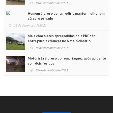
Noel
18 de dezembro de 2021
Homem é preso por agredir e manter mulher em
cárcere privado
18 de dezembro de 2021
Mais chocolates apreendidos pela PRF são
entregues a crianças no Natal Solidário
19 de dezembro de 2021
Motorista é preso por embriaguez após acidente
com dois feridos
19 de dezembro de 2021