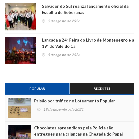
Salvador do Sul realiza lançamento oficial da
Escolha de Soberanas
5 de agosto de 2026
Lançada a 24ª Feira do Livro de Montenegro e a
19ª do Vale do Caí
5 de agosto de 2026
POPULAR
RECENTES
Prisão por tráfico no Loteamento Popular
18 de dezembro de 2021
Chocolates apreendidos pela Polícia são
entregues para crianças na Chegada do Papai