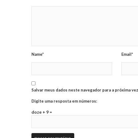
Name*
Email*
Salvar meus dados neste navegador para a próxima vez
Digite uma resposta em números:
doze + 9 =