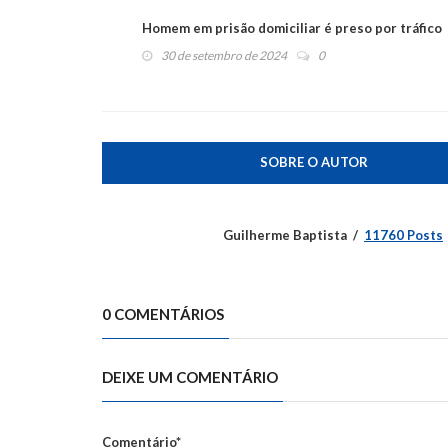
Homem em prisão domiciliar é preso por tráfico
30 de setembro de 2024
0
SOBRE O AUTOR
Guilherme Baptista
11760 Posts
0 COMENTÁRIOS
DEIXE UM COMENTÁRIO
Comentário*