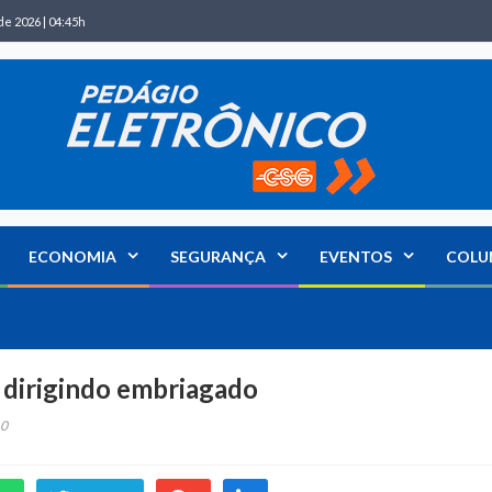
de 2026 | 04:45h
ECONOMIA
SEGURANÇA
EVENTOS
COLU
o dirigindo embriagado
0