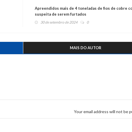
Apreendidos mais de 4 toneladas de fios de cobre c
suspeita de serem furtados
30 de setembro de 2024
0
MAIS DO AUTOR
Your email address will not be p