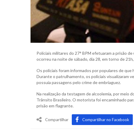
Policiais militares do 27° BPM efetuaram a prisão d
ocorreu na noite de sábado, dia 28, em torno de 21h
Os policiais foram informados por populares de que 
Durante o patrulhamento, os policiais visualizaram ve
possuía passagens pelo crime de embriaguez.
Na realização da testagem de alcoolemia, por meio d
Trânsito Brasileiro. O motorista foi encaminhado par
prisão em flagrante.
Compartilhar
Compartilhar no Facebook