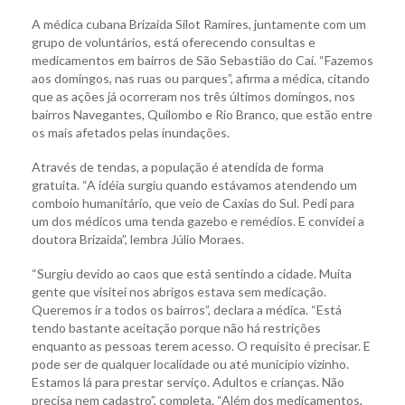
A médica cubana Brizaida Silot Ramires, juntamente com um
grupo de voluntários, está oferecendo consultas e
medicamentos em bairros de São Sebastião do Caí. “Fazemos
aos domingos, nas ruas ou parques”, afirma a médica, citando
que as ações já ocorreram nos três últimos domingos, nos
bairros Navegantes, Quilombo e Rio Branco, que estão entre
os mais afetados pelas inundações.
Através de tendas, a população é atendida de forma
gratuita. “A idéia surgiu quando estávamos atendendo um
comboio humanitário, que veio de Caxias do Sul. Pedi para
um dos médicos uma tenda gazebo e remédios. E convidei a
doutora Brizaida”, lembra Júlio Moraes.
“Surgiu devido ao caos que está sentindo a cidade. Muita
gente que visitei nos abrigos estava sem medicação.
Queremos ir a todos os bairros”, declara a médica. “Está
tendo bastante aceitação porque não há restrições
enquanto as pessoas terem acesso. O requisito é precisar. E
pode ser de qualquer localidade ou até município vizinho.
Estamos lá para prestar serviço. Adultos e crianças. Não
precisa nem cadastro”, completa. “Além dos medicamentos,