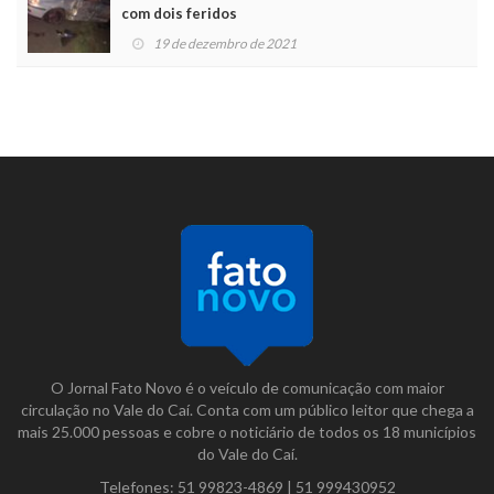
com dois feridos
19 de dezembro de 2021
O Jornal Fato Novo é o veículo de comunicação com maior
circulação no Vale do Caí. Conta com um público leitor que chega a
mais 25.000 pessoas e cobre o noticiário de todos os 18 municípios
do Vale do Caí.
Telefones:
51 99823-4869
|
51 999430952