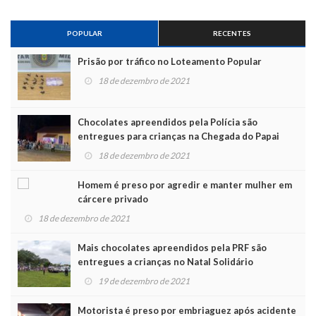
POPULAR
RECENTES
Prisão por tráfico no Loteamento Popular
18 de dezembro de 2021
Chocolates apreendidos pela Polícia são
entregues para crianças na Chegada do Papai
Noel
18 de dezembro de 2021
Homem é preso por agredir e manter mulher em
cárcere privado
18 de dezembro de 2021
Mais chocolates apreendidos pela PRF são
entregues a crianças no Natal Solidário
19 de dezembro de 2021
Motorista é preso por embriaguez após acidente