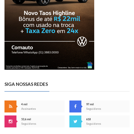
SIGA NOSSAS REDES
4 mil
97 mil
Assinantes
Seguidores
53,6 mil
618
Seguidores
Seguidores