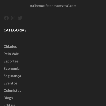
guilherme.fatonovo@gmail.com
Facebook
Instagram
Twitter
CATEGORIAS
Cidades
Pelo Vale
Esportes
Economia
Segurança
Eventos
Colunistas
Blogs
Editais