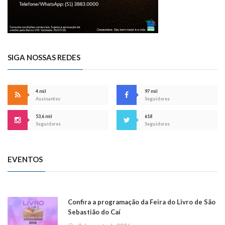
SIGA NOSSAS REDES
4 mil
97 mil
Assinantes
Seguidores
53,6 mil
618
Seguidores
Seguidores
EVENTOS
Confira a programação da Feira do Livro de São
Sebastião do Caí