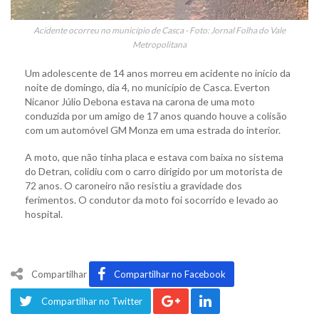
Acidente ocorreu no município de Casca - Foto: Jornal Folha do Vale
Metropolitana
Um adolescente de 14 anos morreu em acidente no início da
noite de domingo, dia 4, no município de Casca. Everton
Nicanor Júlio Debona estava na carona de uma moto
conduzida por um amigo de 17 anos quando houve a colisão
com um automóvel GM Monza em uma estrada do interior.
A moto, que não tinha placa e estava com baixa no sistema
do Detran, colidiu com o carro dirigido por um motorista de
72 anos. O caroneiro não resistiu a gravidade dos
ferimentos. O condutor da moto foi socorrido e levado ao
hospital.
Compartilhar
Compartilhar no Facebook
Compartilhar no Twitter