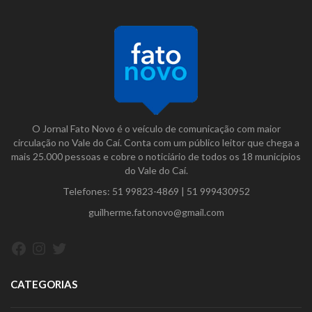
O Jornal Fato Novo é o veículo de comunicação com maior
circulação no Vale do Caí. Conta com um público leitor que chega a
mais 25.000 pessoas e cobre o noticiário de todos os 18 municípios
do Vale do Caí.
Telefones:
51 99823-4869
|
51 999430952
guilherme.fatonovo@gmail.com
Facebook
Instagram
Twitter
CATEGORIAS