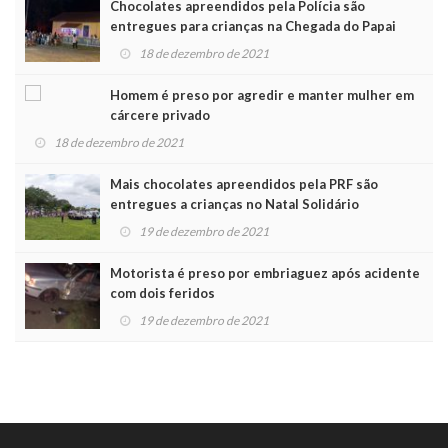
Chocolates apreendidos pela Polícia são
entregues para crianças na Chegada do Papai
Noel
18 de dezembro de 2021
Homem é preso por agredir e manter mulher em
cárcere privado
18 de dezembro de 2021
Mais chocolates apreendidos pela PRF são
entregues a crianças no Natal Solidário
19 de dezembro de 2021
Motorista é preso por embriaguez após acidente
com dois feridos
19 de dezembro de 2021