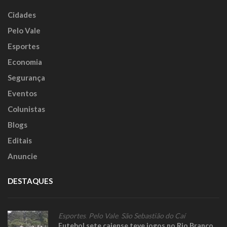
Cidades
Pelo Vale
Esportes
Economia
Segurança
Eventos
Colunistas
Blogs
Editais
Anuncie
DESTAQUES
Esportes
,
Pelo Vale
,
São Sebastião do Caí
Futebol sete caiense teve jogos no Rio Branco