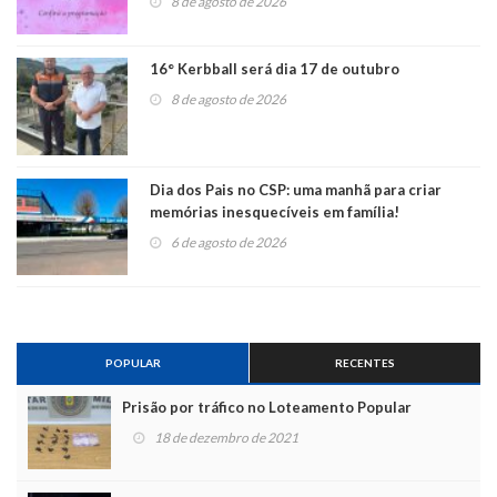
8 de agosto de 2026
16° Kerbball será dia 17 de outubro
8 de agosto de 2026
Dia dos Pais no CSP: uma manhã para criar
memórias inesquecíveis em família!
6 de agosto de 2026
POPULAR
RECENTES
Prisão por tráfico no Loteamento Popular
18 de dezembro de 2021