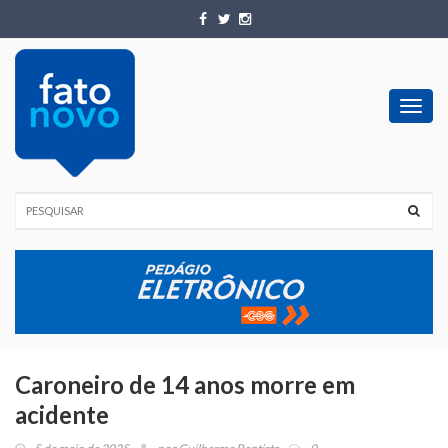
Toggl
navig
Caroneiro de 14 anos morre em
acidente