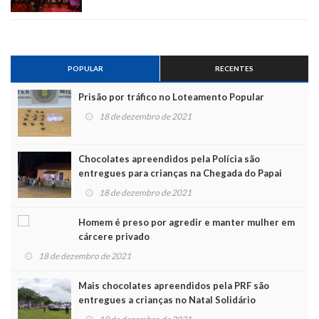
POPULAR
RECENTES
Prisão por tráfico no Loteamento Popular
18 de dezembro de 2021
Chocolates apreendidos pela Polícia são
entregues para crianças na Chegada do Papai
Noel
18 de dezembro de 2021
Homem é preso por agredir e manter mulher em
cárcere privado
18 de dezembro de 2021
Mais chocolates apreendidos pela PRF são
entregues a crianças no Natal Solidário