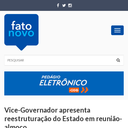
Toggl
navig
Vice-Governador apresenta
reestruturação do Estado em reunião-
almoço