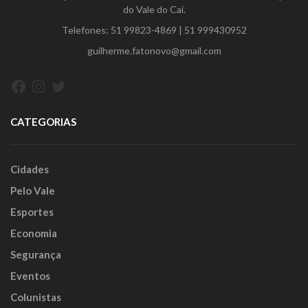
do Vale do Caí.
Telefones:
51 99823-4869
|
51 999430952
guilherme.fatonovo@gmail.com
Facebook
Instagram
Twitter
CATEGORIAS
Cidades
Pelo Vale
Esportes
Economia
Segurança
Eventos
Colunistas