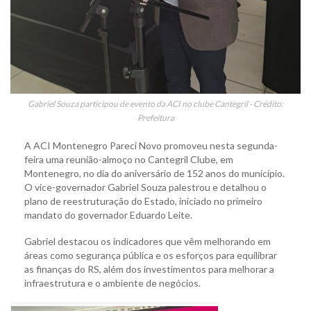
Gabriel Souza participou de evento da ACI no clube Cantegril - Crédito:
Prefeitura
A ACI Montenegro Pareci Novo promoveu nesta segunda-
feira uma reunião-almoço no Cantegril Clube, em
Montenegro, no dia do aniversário de 152 anos do município.
O vice-governador Gabriel Souza palestrou e detalhou o
plano de reestruturação do Estado, iniciado no primeiro
mandato do governador Eduardo Leite.
Gabriel destacou os indicadores que vêm melhorando em
áreas como segurança pública e os esforços para equilibrar
as finanças do RS, além dos investimentos para melhorar a
infraestrutura e o ambiente de negócios.