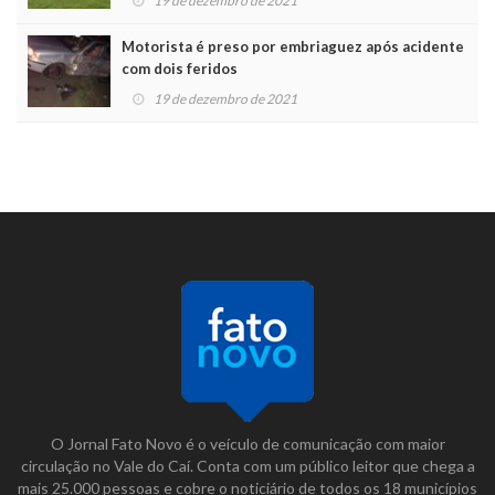
19 de dezembro de 2021
Motorista é preso por embriaguez após acidente
com dois feridos
19 de dezembro de 2021
O Jornal Fato Novo é o veículo de comunicação com maior
circulação no Vale do Caí. Conta com um público leitor que chega a
mais 25.000 pessoas e cobre o noticiário de todos os 18 municípios