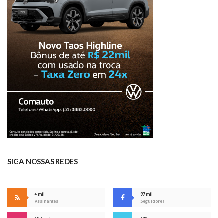
SIGA NOSSAS REDES
4 mil
97 mil
Assinantes
Seguidores