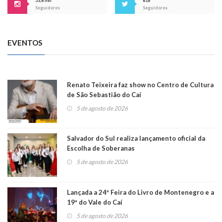
53,6 mil
618
Seguidores
Seguidores
EVENTOS
Renato Teixeira faz show no Centro de Cultura
de São Sebastião do Caí
5 de agosto de 2026
Salvador do Sul realiza lançamento oficial da
Escolha de Soberanas
5 de agosto de 2026
Lançada a 24ª Feira do Livro de Montenegro e a
19ª do Vale do Caí
5 de agosto de 2026